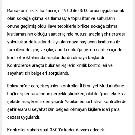
Ramazanın ilk iki haftası için 19.00 ile 05.00 arası uygulanacak
olan sokağa çıkma kısıtlamasıyla toplu iftar ve sahurların
önüne geçilmiş oldu. İlave tedbirlerle birlikte sokağa çıkma
kısıtlamasının olduğu saatler içinde hususi araçla şehirlerarası
yolculuklar da kısıtlandı. Uygulanmaya başlanan kısıtlama ile
tüm illerinde giriş ve çıkışlarında sokağa çıkma saatleri içinde
kontrol noktalarında araçlar durdurulmaya başlandı.
Kontrollerde araçta bulunan kişilerin kimlik kontrolleri ve
seyahat izin belgeleri sorgulandı.
Eskişehir'de gerçekleştirilen kontroller İl Emniyet Müdürlüğüne
bağlı ekipler tarafından gerçekleştirilirken, olabildiğince eksiksiz
şekilde araç kontrolleri yapıldı. Yapılan
escort silivri
kontrollerde
şehirlerarası seyahat izin belgesi olmayan kişilere idari para
cezası uygulandı.
Kontroller sabah saat 05.00'a kadar devam edecek.