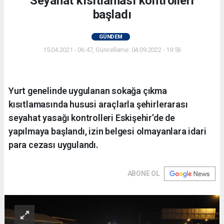
Seyahat kısıtlaması kontrolleri
başladı
GÜNDEM
15.04.2021 - 06:47, Güncelleme: 04.09.2022 - 19:56
Yurt genelinde uygulanan sokağa çıkma
kısıtlamasında hususi araçlarla şehirlerarası
seyahat yasağı kontrolleri Eskişehir’de de
yapılmaya başlandı, izin belgesi olmayanlara idari
para cezası uygulandı.
ABONE OL