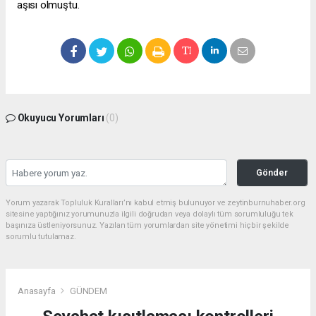
aşısı olmuştu.
Okuyucu Yorumları
(0)
Gönder
Yorum yazarak Topluluk Kuralları’nı kabul etmiş bulunuyor ve zeytinburnuhaber.org
sitesine yaptığınız yorumunuzla ilgili doğrudan veya dolaylı tüm sorumluluğu tek
başınıza üstleniyorsunuz. Yazılan tüm yorumlardan site yönetimi hiçbir şekilde
sorumlu tutulamaz.
Anasayfa
GÜNDEM