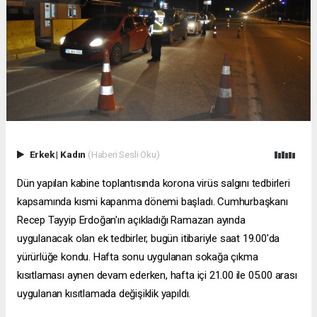
Erkek
|
Kadın
(Haberi Sesli Oku)
Dün yapılan kabine toplantısında korona virüs salgını tedbirleri
kapsamında kısmi kapanma dönemi başladı. Cumhurbaşkanı
Recep Tayyip Erdoğan'ın açıkladığı Ramazan ayında
uygulanacak olan ek tedbirler, bugün itibariyle saat 19.00'da
yürürlüğe kondu. Hafta sonu uygulanan sokağa çıkma
kısıtlaması aynen devam ederken, hafta içi 21.00 ile 05.00 arası
uygulanan kısıtlamada değişiklik yapıldı.