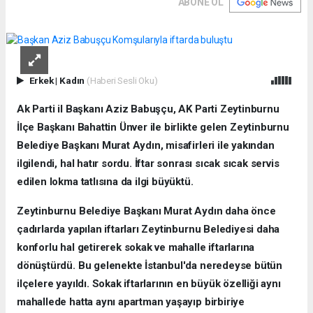
ABONE OL
Erkek
|
Kadın
(Haberi Sesli Oku)
Ak Parti il Başkanı Aziz Babuşçu, AK Parti Zeytinburnu
İlçe Başkanı Bahattin Ünver ile birlikte gelen Zeytinburnu
Belediye Başkanı Murat Aydın, misafirleri ile yakından
ilgilendi, hal hatır sordu. İftar sonrası sıcak sıcak servis
edilen lokma tatlısına da ilgi büyüktü.
Zeytinburnu Belediye Başkanı Murat Aydın daha önce
çadırlarda yapılan iftarları Zeytinburnu Belediyesi daha
konforlu hal getirerek sokak ve mahalle iftarlarına
dönüştürdü. Bu gelenekte İstanbul'da neredeyse bütün
ilçelere yayıldı. Sokak iftarlarının en büyük özelliği aynı
mahallede hatta aynı apartman yaşayıp birbiriye