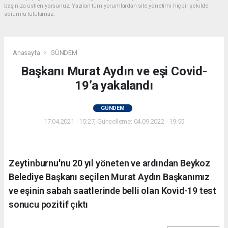
başınıza üstleniyorsunuz. Yazılan tüm yorumlardan site yönetimi hiçbir şekilde
sorumlu tutulamaz.
Anasayfa
GÜNDEM
Başkanı Murat Aydın ve eşi Covid-
19’a yakalandı
GÜNDEM
17.04.2021 - 15:27, Güncelleme: 04.09.2022 - 19:55
Zeytinburnu'nu 20 yıl yöneten ve ardından Beykoz
Belediye Başkanı seçilen Murat Aydın Başkanımız
ve eşinin sabah saatlerinde belli olan Kovid-19 test
sonucu pozitif çıktı