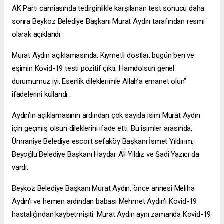
AK Parti camiasında tedirginlikle karşılanan test sonucu daha
sonra Beykoz Belediye Başkanı Murat Aydın tarafından resmi
olarak açıklandı.
Murat Aydın açıklamasında, Kıymetli dostlar, bugün ben ve
eşimin Kovid-19 testi pozitif çıktı. Hamdolsun genel
durumumuz iyi. Esenlik dileklerimle Allah’a emanet olun”
ifadelerini kullandı.
Aydın’ın açıklamasının ardından çok sayıda isim Murat Aydın
için geçmiş olsun dileklerini ifade etti. Bu isimler arasında,
Ümraniye Belediye
escort sefaköy
Başkanı İsmet Yıldırım,
Beyoğlu Belediye Başkanı Haydar Ali Yıldız ve Şadi Yazıcı da
vardı.
Beykoz Belediye Başkanı Murat Aydın, önce annesi Meliha
Aydın'ı ve hemen ardından babası Mehmet Aydın'ı Kovid-19
hastalığından kaybetmişiti. Murat Aydın aynı zamanda Kovid-19