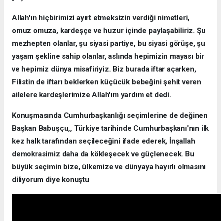
Allah'ın hiçbirimizi ayırt etmeksizin verdiği nimetleri,
omuz omuza, kardeşçe ve huzur içinde paylaşabiliriz. Şu
mezhepten olanlar, şu siyasi partiye, bu siyasi görüşe, şu
yaşam şekline sahip olanlar, aslında hepimizin mayası bir
ve hepimiz dünya misafiriyiz. Biz burada iftar açarken,
Filistin de iftarı beklerken küçücük bebeğini şehit veren
ailelere kardeşlerimize Allah'ım yardım et dedi.
Konuşmasında Cumhurbaşkanlığı seçimlerine de değinen
Başkan Babuşçu,, Türkiye tarihinde Cumhurbaşkanı'nın ilk
kez halk tarafından seçileceğini ifade ederek, İnşallah
demokrasimiz daha da kökleşecek ve güçlenecek. Bu
büyük seçimin bize, ülkemize ve dünyaya hayırlı olmasını
diliyorum diye konuştu