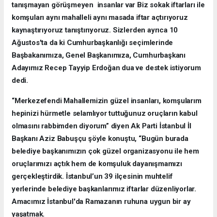
tanışmayan görüşmeyen insanlar var Biz sokak iftarları ile
komşuları aynı mahalleli aynı masada iftar açtırıyoruz
kaynaştırıyoruz tanıştırıyoruz. Sizlerden ayrıca 10
Ağustos'ta da ki Cumhurbaşkanlığı seçimlerinde
Başbakanımıza, Genel Başkanımıza, Cumhurbaşkanı
Adayımız Recep Tayyip Erdoğan dua ve destek istiyorum
dedi.
“Merkezefendi Mahallemizin güzel insanları, komşularım
hepinizi hürmetle selamlıyor tuttuğunuz oruçların kabul
olmasını rabbimden diyorum” diyen Ak Parti İstanbul İl
Başkanı Aziz Babuşçu şöyle konuştu, “Bugün burada
belediye başkanımızın çok güzel organizasyonu ile hem
oruçlarımızı açtık hem de komşuluk dayanışmamızı
gerçekleştirdik. İstanbul’un 39 ilçesinin muhtelif
yerlerinde belediye başkanlarımız iftarlar düzenliyorlar.
Amacımız İstanbul'da Ramazanın ruhuna uygun bir ay
yaşatmak.