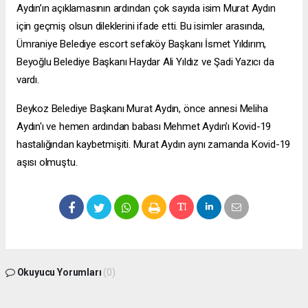
Aydın’ın açıklamasının ardından çok sayıda isim Murat Aydın
için geçmiş olsun dileklerini ifade etti. Bu isimler arasında,
Ümraniye Belediye
escort sefaköy
Başkanı İsmet Yıldırım,
Beyoğlu Belediye Başkanı Haydar Ali Yıldız ve Şadi Yazıcı da
vardı.
Beykoz Belediye Başkanı Murat Aydın, önce annesi Meliha
Aydın'ı ve hemen ardından babası Mehmet Aydın'ı Kovid-19
hastalığından kaybetmişiti. Murat Aydın aynı zamanda Kovid-19
aşısı olmuştu.
Okuyucu Yorumları
(0)