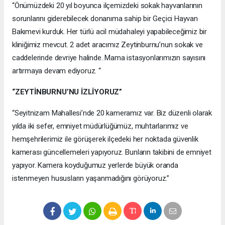
“Önümüzdeki 20 yıl boyunca ilçemizdeki sokak hayvanlarının
sorunlarını giderebilecek donanıma sahip bir Geçici Hayvan
Bakımevi kurduk. Her türlü acil müdahaleyi yapabileceğimiz bir
kliniğimiz mevcut. 2 adet aracımız Zeytinburnu’nun sokak ve
caddelerinde devriye halinde. Mama istasyonlarımızın sayısını
artırmaya devam ediyoruz. “
“ZEYTİNBURNU’NU İZLİYORUZ”
“Seyitnizam Mahallesi’nde 20 kameramız var. Biz düzenli olarak
yılda iki sefer, emniyet müdürlüğümüz, muhtarlarımız ve
hemşehrilerimiz ile görüşerek ilçedeki her noktada güvenlik
kamerası güncellemeleri yapıyoruz. Bunların takibini de emniyet
yapıyor. Kamera koyduğumuz yerlerde büyük oranda
istenmeyen hususların yaşanmadığını görüyoruz.”