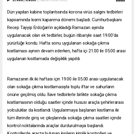
Dün yapılan kabine toplantısında korona virüs salgını tedbirleri
kapsamında kısmi kapanma dönemi başladı. Cumhurbaşkanı
Recep Tayyip Erdoğan'ın açıkladığı Ramazan ayında
uygulanacak olan ek tedbirler, bugün itibariyle saat 19.00'da
yürürlüğe kondu. Hafta sonu uygulanan sokağa çıkma
kısıtlaması aynen devam ederken, hafta içi 21.00 ile 05.00 arası
uygulanan kısıtlamada değişiklik yapıldı.
Ramazanın ilk iki haftası için 19.00 ile 05.00 arası uygulanacak
olan sokağa çıkma kısıtlamasıyla toplu iftar ve sahurların
önüne geçilmiş oldu. İlave tedbirlerle birlikte sokağa çıkma
kısıtlamasının olduğu saatler içinde hususi araçla şehirlerarası
yolculuklar da kısıtlandı. Uygulanmaya başlanan kısıtlama ile
tüm illerinde giriş ve çıkışlarında sokağa çıkma saatleri içinde
kontrol noktalarında araçlar durdurulmaya başlandı.
Kontrollerde araçta bulunan kişilerin kimlik kontrolleri ve