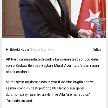
Erkek
|
Kadın
(Haberi Sesli Oku)
AK Parti camiasında tedirginlikle karşılanan test sonucu daha
sonra Beykoz Belediye Başkanı Murat Aydın tarafından resmi
olarak açıklandı.
Murat Aydın açıklamasında, Kıymetli dostlar, bugün ben ve
eşimin Kovid-19 testi pozitif çıktı. Hamdolsun genel
durumumuz iyi. Esenlik dileklerimle Allah’a emanet olun”
ifadelerini kullandı.