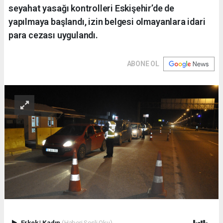
seyahat yasağı kontrolleri Eskişehir’de de
yapılmaya başlandı, izin belgesi olmayanlara idari
para cezası uygulandı.
ABONE OL
Erkek
|
Kadın
(Haberi Sesli Oku)