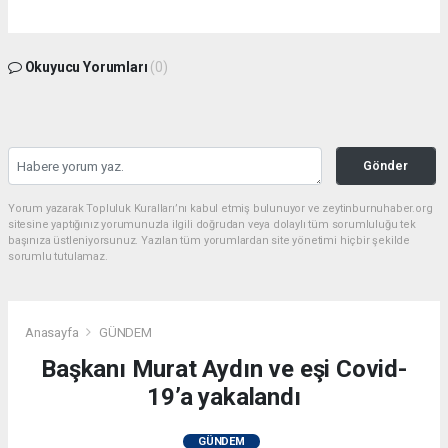
Okuyucu Yorumları
(0)
Gönder
Yorum yazarak Topluluk Kuralları’nı kabul etmiş bulunuyor ve zeytinburnuhaber.org
sitesine yaptığınız yorumunuzla ilgili doğrudan veya dolaylı tüm sorumluluğu tek
başınıza üstleniyorsunuz. Yazılan tüm yorumlardan site yönetimi hiçbir şekilde
sorumlu tutulamaz.
Anasayfa
GÜNDEM
Başkanı Murat Aydın ve eşi Covid-
19’a yakalandı
GÜNDEM