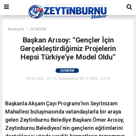
Anasayfa
GÜNDEM
Başkan Arısoy: “Gençler İçin
Gerçekleştirdiğimiz Projelerin
Hepsi Türkiye’ye Model Oldu”
GÜNDEM
29.12.2022 - 21:13, Güncelleme: 29.12.2022 - 21:13
Başkanla Akşam Çayı Programı’nın Seyitnizam
Mahallesi buluşmasında vatandaşlarla bir araya
gelen Zeytinburnu Belediye Başkanı Ömer Arısoy,
Zeytinburnu Belediyesi’nin gençlerin eğitimlerini