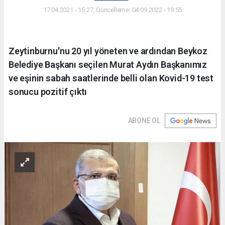
17.04.2021 - 15:27, Güncelleme: 04.09.2022 - 19:55
Zeytinburnu'nu 20 yıl yöneten ve ardından Beykoz
Belediye Başkanı seçilen Murat Aydın Başkanımız
ve eşinin sabah saatlerinde belli olan Kovid-19 test
sonucu pozitif çıktı
ABONE OL