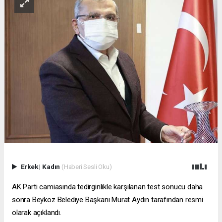
Erkek
|
Kadın
(Haberi Sesli Oku)
AK Parti camiasında tedirginlikle karşılanan test sonucu daha
sonra Beykoz Belediye Başkanı Murat Aydın tarafından resmi
olarak açıklandı.