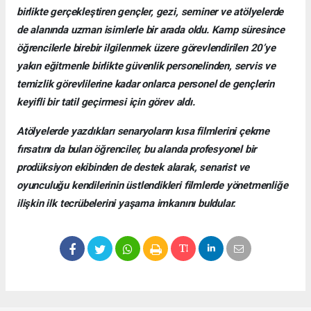
birlikte gerçekleştiren gençler, gezi, seminer ve atölyelerde
de alanında uzman isimlerle bir arada oldu. Kamp süresince
öğrencilerle birebir ilgilenmek üzere görevlendirilen 20’ye
yakın eğitmenle birlikte güvenlik personelinden, servis ve
temizlik görevlilerine kadar onlarca personel de gençlerin
keyifli bir tatil geçirmesi için görev aldı.
Atölyelerde yazdıkları senaryoların kısa filmlerini çekme
fırsatını da bulan öğrenciler, bu alanda profesyonel bir
prodüksiyon ekibinden de destek alarak, senarist ve
oyunculuğu kendilerinin üstlendikleri filmlerde yönetmenliğe
ilişkin ilk tecrübelerini yaşama imkanını buldular.