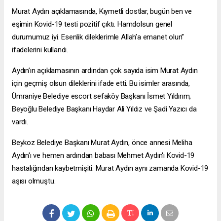
Murat Aydın açıklamasında, Kıymetli dostlar, bugün ben ve
eşimin Kovid-19 testi pozitif çıktı. Hamdolsun genel
durumumuz iyi. Esenlik dileklerimle Allah’a emanet olun”
ifadelerini kullandı.
Aydın’ın açıklamasının ardından çok sayıda isim Murat Aydın
için geçmiş olsun dileklerini ifade etti. Bu isimler arasında,
Ümraniye Belediye
escort sefaköy
Başkanı İsmet Yıldırım,
Beyoğlu Belediye Başkanı Haydar Ali Yıldız ve Şadi Yazıcı da
vardı.
Beykoz Belediye Başkanı Murat Aydın, önce annesi Meliha
Aydın'ı ve hemen ardından babası Mehmet Aydın'ı Kovid-19
hastalığından kaybetmişiti. Murat Aydın aynı zamanda Kovid-19
aşısı olmuştu.