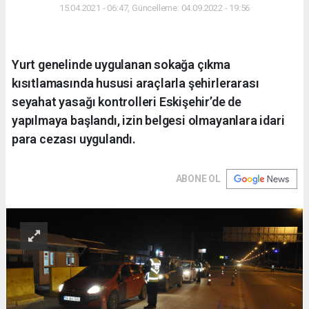
15.04.2021 - 06:47, Güncelleme: 04.09.2022 - 19:56
Yurt genelinde uygulanan sokağa çıkma
kısıtlamasında hususi araçlarla şehirlerarası
seyahat yasağı kontrolleri Eskişehir’de de
yapılmaya başlandı, izin belgesi olmayanlara idari
para cezası uygulandı.
ABONE OL