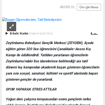
ABONE OL
Erkek
|
Kadın
(Haberi Sesli Oku)
Zeytinburnu Belediyesi Gençlik Merkezi (ZEYGEM), ilçede
eğitim gören 320 lise öğrencisini Çanakkale–Assos Kış
Kampı ile ödüllendirdi. Tatilden yararlanan öğrencilerin
Zeytinburnu’ndaki lise idarelerince belirlendiği ara tatil
dönemi kış kampından akademik başarı gösteren öğrencilerin
yanı sıra sosyal, sanatsal, kültürel ve sportif alanlarda başarı
gösteren gençler de yararlandı.
SPOR YAPARAK STRES ATTILAR
Yoğun ders çalışma temposundan sonra gençlerin nefes