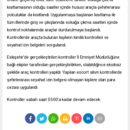
kısıtlamasının olduğu saatler içinde hususi araçla şehirlerarası
yolculuklar da kısıtlandı. Uygulanmaya başlanan kısıtlama ile
tüm illerinde giriş ve çıkışlarında sokağa çıkma saatleri içinde
kontrol noktalarında araçlar durdurulmaya başlandı.
Kontrollerde araçta bulunan kişilerin kimlik kontrolleri ve
seyahat izin belgeleri sorgulandı.
Eskişehir'de gerçekleştirilen kontroller İl Emniyet Müdürlüğüne
bağlı ekipler tarafından gerçekleştirilirken, olabildiğince eksiksiz
şekilde araç kontrolleri yapıldı. Yapılan
escort silivri
kontrollerde
şehirlerarası seyahat izin belgesi olmayan kişilere idari para
cezası uygulandı.
Kontroller sabah saat 05.00'a kadar devam edecek.