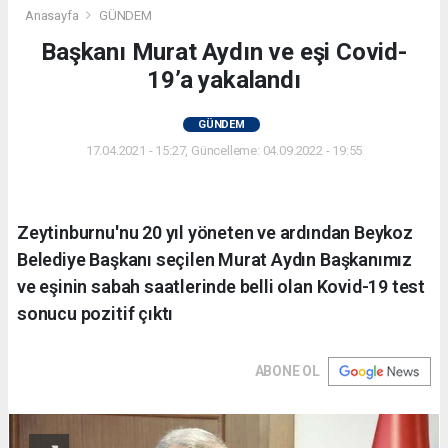
Anasayfa
GÜNDEM
Başkanı Murat Aydın ve eşi Covid-
19’a yakalandı
GÜNDEM
17.04.2021 - 15:27, Güncelleme: 04.09.2022 - 19:55
Zeytinburnu'nu 20 yıl yöneten ve ardından Beykoz
Belediye Başkanı seçilen Murat Aydın Başkanımız
ve eşinin sabah saatlerinde belli olan Kovid-19 test
sonucu pozitif çıktı
ABONE OL