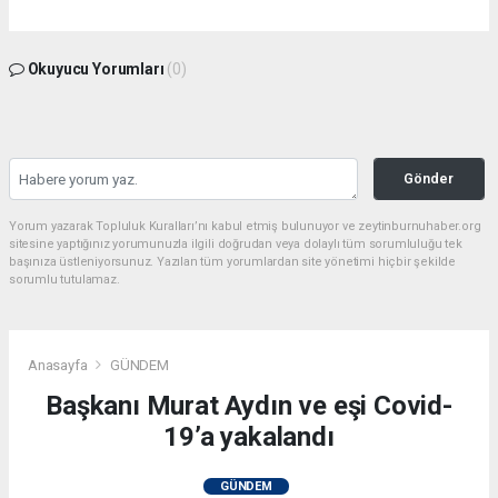
Okuyucu Yorumları
(0)
Gönder
Yorum yazarak Topluluk Kuralları’nı kabul etmiş bulunuyor ve zeytinburnuhaber.org
sitesine yaptığınız yorumunuzla ilgili doğrudan veya dolaylı tüm sorumluluğu tek
başınıza üstleniyorsunuz. Yazılan tüm yorumlardan site yönetimi hiçbir şekilde
sorumlu tutulamaz.
Anasayfa
GÜNDEM
Başkanı Murat Aydın ve eşi Covid-
19’a yakalandı
GÜNDEM