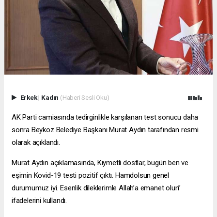
Erkek
|
Kadın
(Haberi Sesli Oku)
AK Parti camiasında tedirginlikle karşılanan test sonucu daha
sonra Beykoz Belediye Başkanı Murat Aydın tarafından resmi
olarak açıklandı.
Murat Aydın açıklamasında, Kıymetli dostlar, bugün ben ve
eşimin Kovid-19 testi pozitif çıktı. Hamdolsun genel
durumumuz iyi. Esenlik dileklerimle Allah’a emanet olun”
ifadelerini kullandı.