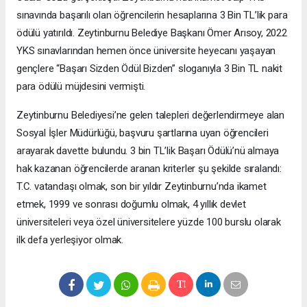
sınavında başarılı olan öğrencilerin hesaplarına 3 Bin TL’lik para
ödülü yatırıldı. Zeytinburnu Belediye Başkanı Ömer Arısoy, 2022
YKS sınavlarından hemen önce üniversite heyecanı yaşayan
gençlere “Başarı Sizden Ödül Bizden” sloganıyla 3 Bin TL nakit
para ödülü müjdesini vermişti.
Zeytinburnu Belediyesi’ne gelen talepleri değerlendirmeye alan
Sosyal İşler Müdürlüğü, başvuru şartlarına uyan öğrencileri
arayarak davette bulundu. 3 bin TL’lik Başarı Ödülü’nü almaya
hak kazanan öğrencilerde aranan kriterler şu şekilde sıralandı:
T.C. vatandaşı olmak, son bir yıldır Zeytinburnu’nda ikamet
etmek, 1999 ve sonrası doğumlu olmak, 4 yıllık devlet
üniversiteleri veya özel üniversitelere yüzde 100 burslu olarak
ilk defa yerleşiyor olmak.