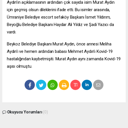
Aydın’ın açıklamasının ardından çok sayıda isim Murat Aydın
için geçmiş olsun dileklerini ifade etti. Bu isimler arasında,
Ümraniye Belediye
escort sefaköy
Başkanı İsmet Yıldırım,
Beyoğlu Belediye Başkanı Haydar Ali Yıldız ve Şadi Yazıcı da
vardı.
Beykoz Belediye Başkanı Murat Aydın, önce annesi Meliha
Aydın'ı ve hemen ardından babası Mehmet Aydın'ı Kovid-19
hastalığından kaybetmişiti. Murat Aydın aynı zamanda Kovid-19
aşısı olmuştu.
Okuyucu Yorumları
(0)