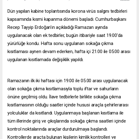
Dün yapılan kabine toplantısında korona virüs salgını tedbirleri
kapsamında kısmi kapanma dönemi başladı. Cumhurbaşkanı
Recep Tayyip Erdoğan'ın açıkladığı Ramazan ayında
uygulanacak olan ek tedbirler, bugün itibariyle saat 19.00'da
yürürlüğe kondu. Hafta sonu uygulanan sokağa çıkma
kısıtlaması aynen devam ederken, hafta içi 21.00 ile 05.00 arası
uygulanan kısıtlamada değişiklik yapıldı.
Ramazanın ilk iki haftası için 19.00 ile 05.00 arası uygulanacak
olan sokağa çıkma kısıtlamasıyla toplu iftar ve sahurların
önüne geçilmiş oldu. İlave tedbirlerle birlikte sokağa çıkma
kısıtlamasının olduğu saatler içinde hususi araçla şehirlerarası
yolculuklar da kısıtlandı. Uygulanmaya başlanan kısıtlama ile
tüm illerinde giriş ve çıkışlarında sokağa çıkma saatleri içinde
kontrol noktalarında araçlar durdurulmaya başlandı.
Kontrollerde araçta bulunan kişilerin kimlik kontrolleri ve