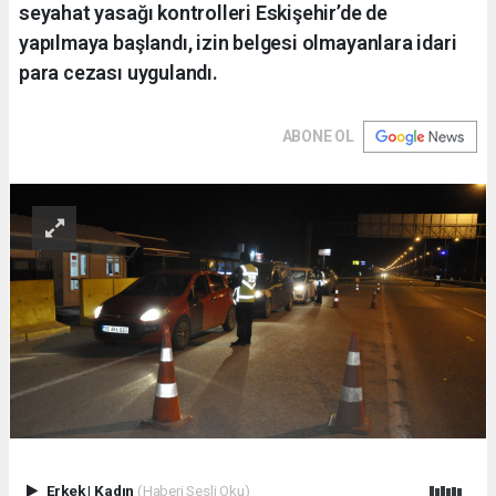
seyahat yasağı kontrolleri Eskişehir’de de
yapılmaya başlandı, izin belgesi olmayanlara idari
para cezası uygulandı.
ABONE OL
Erkek
|
Kadın
(Haberi Sesli Oku)