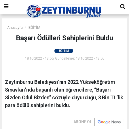
Anasayfa
EĞİTİM
Başarı Ödülleri Sahiplerini Buldu
EĞİTİM
18.10.2022 - 13:55, Güncelleme: 18.10.2022 - 13:55
Zeytinburnu Belediyesi’nin 2022 Yükseköğretim
Sınavları’nda başarılı olan öğrencilere, “Başarı
Sizden Ödül Bizden” sözüyle duyurduğu, 3 Bin TL’lik
para ödülü sahiplerini buldu.
ABONE OL