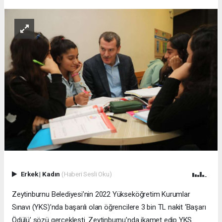
Erkek
|
Kadın
(Haberi Sesli Oku)
Zeytinburnu Belediyesi’nin 2022 Yükseköğretim Kurumlar
Sınavı (YKS)’nda başarılı olan öğrencilere 3 bin TL nakit ‘Başarı
Ödülü’ sözü gerçekleşti. Zeytinburnu’nda ikamet edip YKS