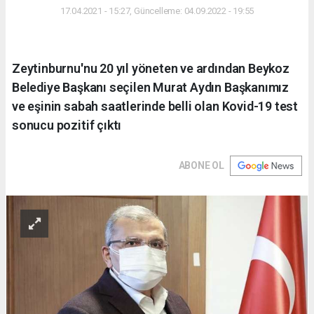
17.04.2021 - 15:27, Güncelleme: 04.09.2022 - 19:55
Zeytinburnu'nu 20 yıl yöneten ve ardından Beykoz
Belediye Başkanı seçilen Murat Aydın Başkanımız
ve eşinin sabah saatlerinde belli olan Kovid-19 test
sonucu pozitif çıktı
ABONE OL