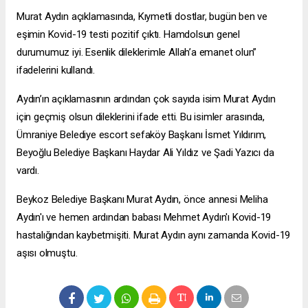
Murat Aydın açıklamasında, Kıymetli dostlar, bugün ben ve
eşimin Kovid-19 testi pozitif çıktı. Hamdolsun genel
durumumuz iyi. Esenlik dileklerimle Allah’a emanet olun”
ifadelerini kullandı.
Aydın’ın açıklamasının ardından çok sayıda isim Murat Aydın
için geçmiş olsun dileklerini ifade etti. Bu isimler arasında,
Ümraniye Belediye
escort sefaköy
Başkanı İsmet Yıldırım,
Beyoğlu Belediye Başkanı Haydar Ali Yıldız ve Şadi Yazıcı da
vardı.
Beykoz Belediye Başkanı Murat Aydın, önce annesi Meliha
Aydın'ı ve hemen ardından babası Mehmet Aydın'ı Kovid-19
hastalığından kaybetmişiti. Murat Aydın aynı zamanda Kovid-19
aşısı olmuştu.