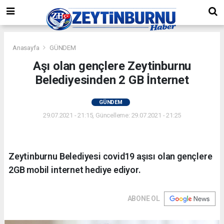
Anasayfa
GÜNDEM
Aşı olan gençlere Zeytinburnu
Belediyesinden 2 GB İnternet
GÜNDEM
29.07.2021 - 21:15, Güncelleme: 29.07.2021 - 21:25
Zeytinburnu Belediyesi covid19 aşısı olan gençlere
2GB mobil internet hediye ediyor.
ABONE OL