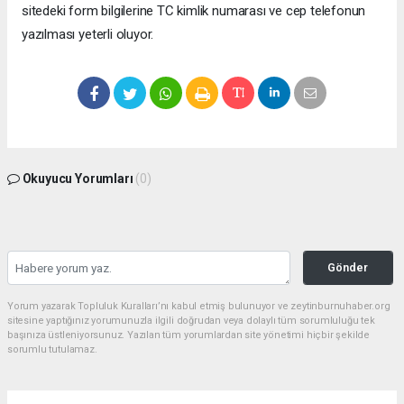
sitedeki form bilgilerine TC kimlik numarası ve cep telefonun
yazılması yeterli oluyor.
Okuyucu Yorumları
(0)
Gönder
Yorum yazarak Topluluk Kuralları’nı kabul etmiş bulunuyor ve zeytinburnuhaber.org
sitesine yaptığınız yorumunuzla ilgili doğrudan veya dolaylı tüm sorumluluğu tek
başınıza üstleniyorsunuz. Yazılan tüm yorumlardan site yönetimi hiçbir şekilde
sorumlu tutulamaz.