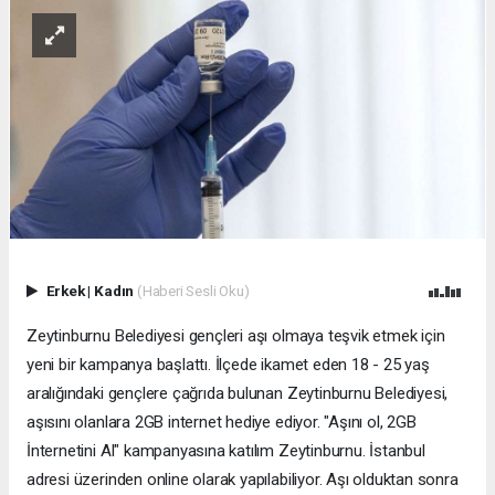
Erkek
|
Kadın
(Haberi Sesli Oku)
Zeytinburnu Belediyesi gençleri aşı olmaya teşvik etmek için
yeni bir kampanya başlattı. İlçede ikamet eden 18 - 25 yaş
aralığındaki gençlere çağrıda bulunan Zeytinburnu Belediyesi,
aşısını olanlara 2GB internet hediye ediyor. "Aşını ol, 2GB
İnternetini Al" kampanyasına katılım Zeytinburnu. İstanbul
adresi üzerinden online olarak yapılabiliyor. Aşı olduktan sonra