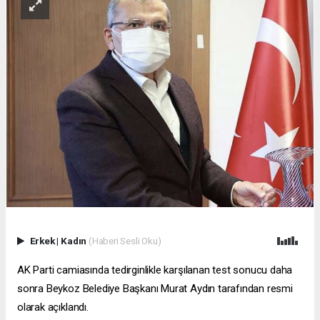
Erkek
|
Kadın
(Haberi Sesli Oku)
AK Parti camiasında tedirginlikle karşılanan test sonucu daha
sonra Beykoz Belediye Başkanı Murat Aydın tarafından resmi
olarak açıklandı.