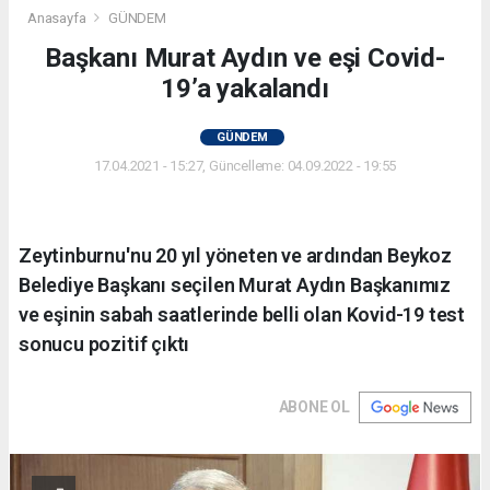
Anasayfa
GÜNDEM
Başkanı Murat Aydın ve eşi Covid-
19’a yakalandı
GÜNDEM
17.04.2021 - 15:27, Güncelleme: 04.09.2022 - 19:55
Zeytinburnu'nu 20 yıl yöneten ve ardından Beykoz
Belediye Başkanı seçilen Murat Aydın Başkanımız
ve eşinin sabah saatlerinde belli olan Kovid-19 test
sonucu pozitif çıktı
ABONE OL