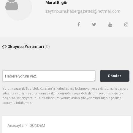
Murat Ergün
zeytinburnuhabergazetesi@hotmail.com
Okuyucu Yorumları
(0)
Gönder
Yorum yazarak Topluluk Kuralları’nı kabul etmiş bulunuyor ve zeytinburnuhaber.org
sitesine yaptığınız yorumunuzla ilgili doğrudan veya dolaylı tüm sorumluluğu tek
başınıza üstleniyorsunuz. Yazılan tüm yorumlardan site yönetimi hiçbir şekilde
sorumlu tutulamaz.
Anasayfa
GÜNDEM