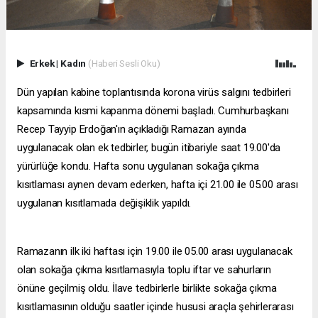
Erkek
|
Kadın
(Haberi Sesli Oku)
Dün yapılan kabine toplantısında korona virüs salgını tedbirleri
kapsamında kısmi kapanma dönemi başladı. Cumhurbaşkanı
Recep Tayyip Erdoğan'ın açıkladığı Ramazan ayında
uygulanacak olan ek tedbirler, bugün itibariyle saat 19.00'da
yürürlüğe kondu. Hafta sonu uygulanan sokağa çıkma
kısıtlaması aynen devam ederken, hafta içi 21.00 ile 05.00 arası
uygulanan kısıtlamada değişiklik yapıldı.
Ramazanın ilk iki haftası için 19.00 ile 05.00 arası uygulanacak
olan sokağa çıkma kısıtlamasıyla toplu iftar ve sahurların
önüne geçilmiş oldu. İlave tedbirlerle birlikte sokağa çıkma
kısıtlamasının olduğu saatler içinde hususi araçla şehirlerarası