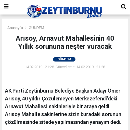
Anasayfa
GÜNDEM
Arısoy, Arnavut Mahallesinin 40
Yıllık sorununa neşter vuracak
GÜNDEM
14.02.2019 - 21:28, Güncelleme: 14.02.2019 - 21:28
AK Parti Zeytinburnu Belediye Başkan Adayı Ömer
Arısoy, 40 yıldır Çözülemeyen Merkezefendi’deki
Arnavut Mahallesi sakinleriyle bir araya geldi.
Arısoy Mahalle sakinlerine sizin buradaki sorunun
çözülmesinde sitede yapılmasından yanayım dedi.