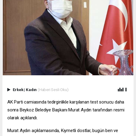
Erkek
|
Kadın
(Haberi Sesli Oku)
AK Parti camiasında tedirginlikle karşılanan test sonucu daha
sonra Beykoz Belediye Başkanı Murat Aydın tarafından resmi
olarak açıklandı.
Murat Aydın açıklamasında, Kıymetli dostlar, bugün ben ve