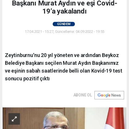
Başkanı Murat Aydın ve eşi Covid-
19’a yakalandı
GÜNDEM
17.04.2021 - 15:27, Güncelleme: 04.09.2022 - 19:55
Zeytinburnu'nu 20 yıl yöneten ve ardından Beykoz
Belediye Başkanı seçilen Murat Aydın Başkanımız
ve eşinin sabah saatlerinde belli olan Kovid-19 test
sonucu pozitif çıktı
ABONE OL