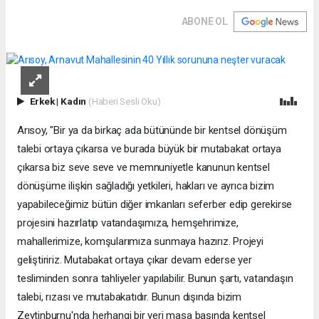
ABONE OL
Erkek
|
Kadın
(Haberi Sesli Oku)
Arısoy, "Bir ya da birkaç ada bütününde bir kentsel dönüşüm
talebi ortaya çıkarsa ve burada büyük bir mutabakat ortaya
çıkarsa biz seve seve ve memnuniyetle kanunun kentsel
dönüşüme ilişkin sağladığı yetkileri, hakları ve ayrıca bizim
yapabileceğimiz bütün diğer imkanları seferber edip gerekirse
projesini hazırlatıp vatandaşımıza, hemşehrimize,
mahallerimize, komşularımıza sunmaya hazırız. Projeyi
geliştiririz. Mutabakat ortaya çıkar devam ederse yer
tesliminden sonra tahliyeler yapılabilir. Bunun şartı, vatandaşın
talebi, rızası ve mutabakatıdır. Bunun dışında bizim
Zeytinburnu'nda herhangi bir yeri masa başında kentsel