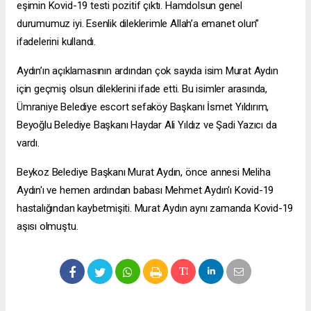
eşimin Kovid-19 testi pozitif çıktı. Hamdolsun genel
durumumuz iyi. Esenlik dileklerimle Allah’a emanet olun”
ifadelerini kullandı.
Aydın’ın açıklamasının ardından çok sayıda isim Murat Aydın
için geçmiş olsun dileklerini ifade etti. Bu isimler arasında,
Ümraniye Belediye
escort sefaköy
Başkanı İsmet Yıldırım,
Beyoğlu Belediye Başkanı Haydar Ali Yıldız ve Şadi Yazıcı da
vardı.
Beykoz Belediye Başkanı Murat Aydın, önce annesi Meliha
Aydın'ı ve hemen ardından babası Mehmet Aydın'ı Kovid-19
hastalığından kaybetmişiti. Murat Aydın aynı zamanda Kovid-19
aşısı olmuştu.