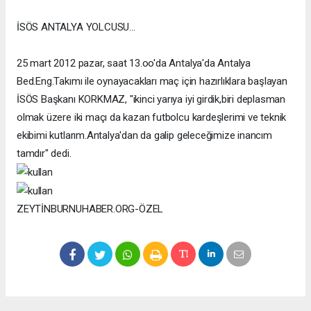
İSÖS ANTALYA YOLCUSU...
25 mart 2012 pazar, saat 13.oo'da Antalya'da Antalya
Bed.Eng.Takımı ile oynayacakları maç için hazırlıklara başlayan
İSÖS Başkanı KORKMAZ, "ikinci yarıya iyi girdik,biri deplasman
olmak üzere iki maçı da kazan futbolcu kardeşlerimi ve teknik
ekibimi kutlarım.Antalya'dan da galip geleceğimize inancım
tamdır" dedi.
ZEYTİNBURNUHABER.ORG-ÖZEL