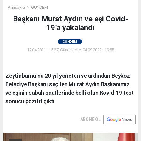
Anasayfa
GÜNDEM
Başkanı Murat Aydın ve eşi Covid-
19’a yakalandı
GÜNDEM
17.04.2021 - 15:27, Güncelleme: 04.09.2022 - 19:55
Zeytinburnu'nu 20 yıl yöneten ve ardından Beykoz
Belediye Başkanı seçilen Murat Aydın Başkanımız
ve eşinin sabah saatlerinde belli olan Kovid-19 test
sonucu pozitif çıktı
ABONE OL