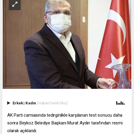
Erkek
|
Kadın
(Haberi Sesli Oku)
AK Parti camiasında tedirginlikle karşılanan test sonucu daha
sonra Beykoz Belediye Başkanı Murat Aydın tarafından resmi
olarak açıklandı.