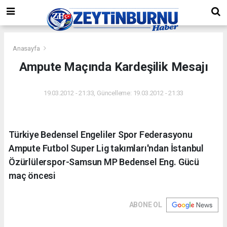
Anasayfa
Ampute Maçında Kardeşilik Mesajı
19.03.2012 - 21:33, Güncelleme: 19.03.2012 - 21:33
Türkiye Bedensel Engeliler Spor Federasyonu
Ampute Futbol Super Lig takımları'ndan İstanbul
Özürlülerspor-Samsun MP Bedensel Eng. Gücü
maç öncesi
ABONE OL