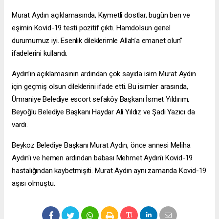
Murat Aydın açıklamasında, Kıymetli dostlar, bugün ben ve
eşimin Kovid-19 testi pozitif çıktı. Hamdolsun genel
durumumuz iyi. Esenlik dileklerimle Allah’a emanet olun”
ifadelerini kullandı.
Aydın’ın açıklamasının ardından çok sayıda isim Murat Aydın
için geçmiş olsun dileklerini ifade etti. Bu isimler arasında,
Ümraniye Belediye
escort sefaköy
Başkanı İsmet Yıldırım,
Beyoğlu Belediye Başkanı Haydar Ali Yıldız ve Şadi Yazıcı da
vardı.
Beykoz Belediye Başkanı Murat Aydın, önce annesi Meliha
Aydın'ı ve hemen ardından babası Mehmet Aydın'ı Kovid-19
hastalığından kaybetmişiti. Murat Aydın aynı zamanda Kovid-19
aşısı olmuştu.