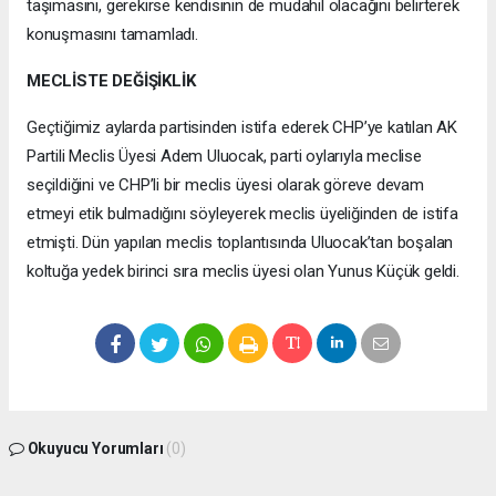
taşımasını, gerekirse kendisinin de müdahil olacağını belirterek
konuşmasını tamamladı.
MECLİSTE DEĞİŞİKLİK
Geçtiğimiz aylarda partisinden istifa ederek CHP’ye katılan AK
Partili Meclis Üyesi Adem Uluocak, parti oylarıyla meclise
seçildiğini ve CHP’li bir meclis üyesi olarak göreve devam
etmeyi etik bulmadığını söyleyerek meclis üyeliğinden de istifa
etmişti. Dün yapılan meclis toplantısında Uluocak’tan boşalan
koltuğa yedek birinci sıra meclis üyesi olan Yunus Küçük geldi.
Okuyucu Yorumları
(0)