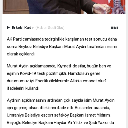
Erkek
|
Kadın
(Haberi Sesli Oku)
AK Parti camiasında tedirginlikle karşılanan test sonucu daha
sonra Beykoz Belediye Başkanı Murat Aydın tarafından resmi
olarak açıklandı.
Murat Aydın açıklamasında, Kıymetli dostlar, bugün ben ve
eşimin Kovid-19 testi pozitif çıktı. Hamdolsun genel
durumumuz iyi. Esenlik dileklerimle Allah’a emanet olun”
ifadelerini kullandı.
Aydın’ın açıklamasının ardından çok sayıda isim Murat Aydın
için geçmiş olsun dileklerini ifade etti. Bu isimler arasında,
Ümraniye Belediye
escort sefaköy
Başkanı İsmet Yıldırım,
Beyoğlu Belediye Başkanı Haydar Ali Yıldız ve Şadi Yazıcı da