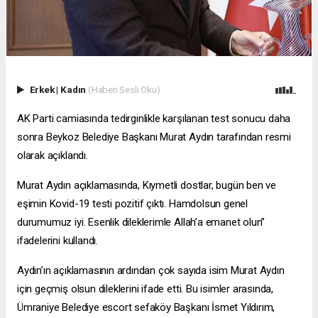
Erkek
|
Kadın
(Haberi Sesli Oku)
AK Parti camiasında tedirginlikle karşılanan test sonucu daha
sonra Beykoz Belediye Başkanı Murat Aydın tarafından resmi
olarak açıklandı.
Murat Aydın açıklamasında, Kıymetli dostlar, bugün ben ve
eşimin Kovid-19 testi pozitif çıktı. Hamdolsun genel
durumumuz iyi. Esenlik dileklerimle Allah’a emanet olun”
ifadelerini kullandı.
Aydın’ın açıklamasının ardından çok sayıda isim Murat Aydın
için geçmiş olsun dileklerini ifade etti. Bu isimler arasında,
Ümraniye Belediye
escort sefaköy
Başkanı İsmet Yıldırım,