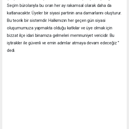
Seçim bürolarıyla bu oran her ay rakamsal olarak daha da
katlanacaktır. Üyeler bir siyasi partinin ana damarlarını oluşturur.
Bu teorik bir sistemdir. Halkımızın her geçen gün siyasi
oluşumumuza yapmakta olduğu katkılar ve üye olmak için
bizzat ilçe idari binamıza gelmeleri memnuniyet vericidir. Bu
iştirakler ile güvenli ve emin adımlar atmaya devam edeceğiz ”
dedi.