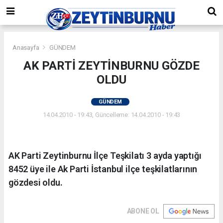
Anasayfa
GÜNDEM
AK PARTİ ZEYTİNBURNU GÖZDE
OLDU
GÜNDEM
14.04.2010 - 19:43, Güncelleme: 14.04.2010 - 19:43
AK Parti Zeytinburnu İlçe Teşkilatı 3 ayda yaptığı
8452 üye ile Ak Parti İstanbul ilçe teşkilatlarının
gözdesi oldu.
ABONE OL