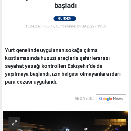
başladı
GÜNDEM
15.04.2021 - 06:47, Güncelleme: 04.09.2022 - 19:56
Yurt genelinde uygulanan sokağa çıkma
kısıtlamasında hususi araçlarla şehirlerarası
seyahat yasağı kontrolleri Eskişehir’de de
yapılmaya başlandı, izin belgesi olmayanlara idari
para cezası uygulandı.
ABONE OL