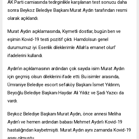
AK Parti camiasında tedirginlikle karşılanan test sonucu daha
sonra Beykoz Belediye Başkanı Murat Aydın tarafından resmi
olarak açıklandı.
Murat Aydın açıklamasında, Kıymetli dostlar, bugün ben ve
eşimin Kovid-19 testi pozitif çıktı. Hamdolsun genel
durumumuz iyi. Esenlik dileklerimle Allah’a emanet olun”
ifadelerini kullandı.
Aydın’ın açıklamasının ardından çok sayıda isim Murat Aydın
için geçmiş olsun dileklerini ifade etti. Bu isimler arasında,
Ümraniye Belediye
escort sefaköy
Başkanı İsmet Yıldırım,
Beyoğlu Belediye Başkanı Haydar Ali Yıldız ve Şadi Yazıcı da
vardı.
Beykoz Belediye Başkanı Murat Aydın, önce annesi Meliha
Aydın'ı ve hemen ardından babası Mehmet Aydın'ı Kovid-19
hastalığından kaybetmişiti. Murat Aydın aynı zamanda Kovid-19
aşısı olmuştu.