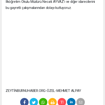
İlköğretim Okulu Müdürü Necati AYVAZ’ı ve diğer idarecilerini
bu gayretli çalışmalarından dolayı kutluyoruz.
ZEYTİNBURNUHABER.ORG-ÖZEL-MEHMET ALPAY