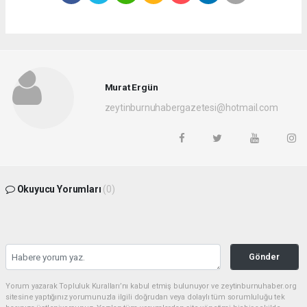
Murat Ergün
zeytinburnuhabergazetesi@hotmail.com
Okuyucu Yorumları
(0)
Gönder
Yorum yazarak Topluluk Kuralları’nı kabul etmiş bulunuyor ve zeytinburnuhaber.org
sitesine yaptığınız yorumunuzla ilgili doğrudan veya dolaylı tüm sorumluluğu tek