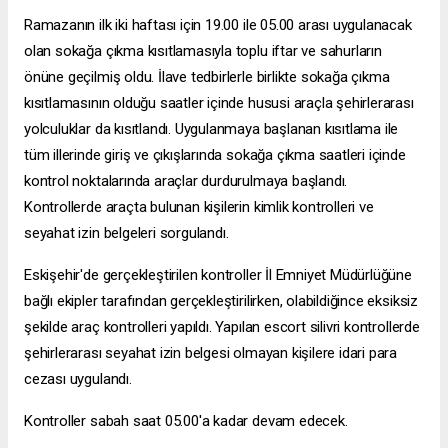
Ramazanın ilk iki haftası için 19.00 ile 05.00 arası uygulanacak
olan sokağa çıkma kısıtlamasıyla toplu iftar ve sahurların
önüne geçilmiş oldu. İlave tedbirlerle birlikte sokağa çıkma
kısıtlamasının olduğu saatler içinde hususi araçla şehirlerarası
yolculuklar da kısıtlandı. Uygulanmaya başlanan kısıtlama ile
tüm illerinde giriş ve çıkışlarında sokağa çıkma saatleri içinde
kontrol noktalarında araçlar durdurulmaya başlandı.
Kontrollerde araçta bulunan kişilerin kimlik kontrolleri ve
seyahat izin belgeleri sorgulandı.
Eskişehir'de gerçekleştirilen kontroller İl Emniyet Müdürlüğüne
bağlı ekipler tarafından gerçekleştirilirken, olabildiğince eksiksiz
şekilde araç kontrolleri yapıldı. Yapılan
escort silivri
kontrollerde
şehirlerarası seyahat izin belgesi olmayan kişilere idari para
cezası uygulandı.
Kontroller sabah saat 05.00'a kadar devam edecek.