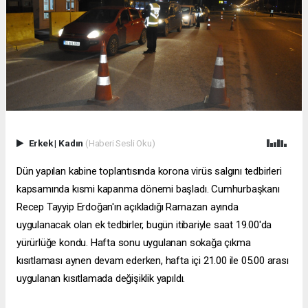
Erkek
|
Kadın
(Haberi Sesli Oku)
Dün yapılan kabine toplantısında korona virüs salgını tedbirleri
kapsamında kısmi kapanma dönemi başladı. Cumhurbaşkanı
Recep Tayyip Erdoğan'ın açıkladığı Ramazan ayında
uygulanacak olan ek tedbirler, bugün itibariyle saat 19.00'da
yürürlüğe kondu. Hafta sonu uygulanan sokağa çıkma
kısıtlaması aynen devam ederken, hafta içi 21.00 ile 05.00 arası
uygulanan kısıtlamada değişiklik yapıldı.