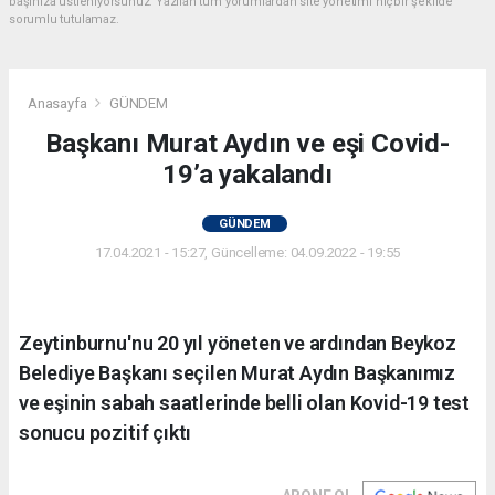
başınıza üstleniyorsunuz. Yazılan tüm yorumlardan site yönetimi hiçbir şekilde
sorumlu tutulamaz.
Anasayfa
GÜNDEM
Başkanı Murat Aydın ve eşi Covid-
19’a yakalandı
GÜNDEM
17.04.2021 - 15:27, Güncelleme: 04.09.2022 - 19:55
Zeytinburnu'nu 20 yıl yöneten ve ardından Beykoz
Belediye Başkanı seçilen Murat Aydın Başkanımız
ve eşinin sabah saatlerinde belli olan Kovid-19 test
sonucu pozitif çıktı