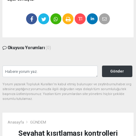
Okuyucu Yorumları
(0)
Gönder
Yorum yazarak Topluluk Kuralları’nı kabul etmiş bulunuyor ve zeytinburnuhaber.org
sitesine yaptığınız yorumunuzla ilgili doğrudan veya dolaylı tüm sorumluluğu tek
başınıza üstleniyorsunuz. Yazılan tüm yorumlardan site yönetimi hiçbir şekilde
sorumlu tutulamaz.
Anasayfa
GÜNDEM
Seyahat kısıtlaması kontrolleri