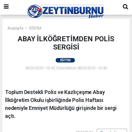
Anasayfa
EĞİTİM
ABAY İLKÖĞRETİMDEN POLİS
SERGİSİ
EĞİTİM
08.04.2010 - 13:45, Güncelleme: 08.04.2010 - 13:45
Toplum Destekli Polis ve Kazlıçeşme Abay
İlköğretim Okulu işbirliğinde Polis Haftası
nedeniyle Emniyet Müdürlüğü girişinde bir sergi
açtı.