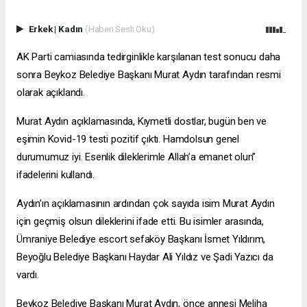
Erkek
|
Kadın
(Haberi Sesli Oku)
AK Parti camiasında tedirginlikle karşılanan test sonucu daha
sonra Beykoz Belediye Başkanı Murat Aydın tarafından resmi
olarak açıklandı.
Murat Aydın açıklamasında, Kıymetli dostlar, bugün ben ve
eşimin Kovid-19 testi pozitif çıktı. Hamdolsun genel
durumumuz iyi. Esenlik dileklerimle Allah’a emanet olun”
ifadelerini kullandı.
Aydın’ın açıklamasının ardından çok sayıda isim Murat Aydın
için geçmiş olsun dileklerini ifade etti. Bu isimler arasında,
Ümraniye Belediye
escort sefaköy
Başkanı İsmet Yıldırım,
Beyoğlu Belediye Başkanı Haydar Ali Yıldız ve Şadi Yazıcı da
vardı.
Beykoz Belediye Başkanı Murat Aydın, önce annesi Meliha