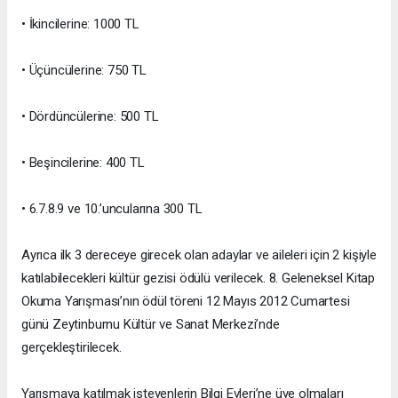
• İkincilerine: 1000 TL
• Üçüncülerine: 750 TL
• Dördüncülerine: 500 TL
• Beşincilerine: 400 TL
• 6.7.8.9 ve 10.’uncularına 300 TL
Ayrıca ilk 3 dereceye girecek olan adaylar ve aileleri için 2 kişiyle
katılabilecekleri kültür gezisi ödülü verilecek. 8. Geleneksel Kitap
Okuma Yarışması’nın ödül töreni 12 Mayıs 2012 Cumartesi
günü Zeytinburnu Kültür ve Sanat Merkezi’nde
gerçekleştirilecek.
Yarışmaya katılmak isteyenlerin Bilgi Evleri’ne üye olmaları