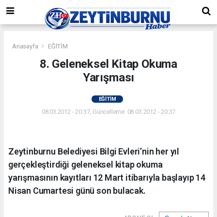
Anasayfa
EĞİTİM
8. Geleneksel Kitap Okuma
Yarışması
EĞİTİM
08.03.2012 - 20:37, Güncelleme: 08.03.2012 - 20:37
Zeytinburnu Belediyesi Bilgi Evleri’nin her yıl
gerçekleştirdiği geleneksel kitap okuma
yarışmasının kayıtları 12 Mart itibarıyla başlayıp 14
Nisan Cumartesi günü son bulacak.