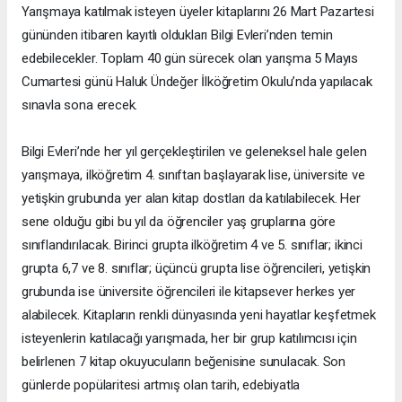
Yarışmaya katılmak isteyen üyeler kitaplarını 26 Mart Pazartesi
gününden itibaren kayıtlı oldukları Bilgi Evleri’nden temin
edebilecekler. Toplam 40 gün sürecek olan yarışma 5 Mayıs
Cumartesi günü Haluk Ündeğer İlköğretim Okulu’nda yapılacak
sınavla sona erecek.
Bilgi Evleri’nde her yıl gerçekleştirilen ve geleneksel hale gelen
yarışmaya, ilköğretim 4. sınıftan başlayarak lise, üniversite ve
yetişkin grubunda yer alan kitap dostları da katılabilecek. Her
sene olduğu gibi bu yıl da öğrenciler yaş gruplarına göre
sınıflandırılacak. Birinci grupta ilköğretim 4 ve 5. sınıflar; ikinci
grupta 6,7 ve 8. sınıflar; üçüncü grupta lise öğrencileri, yetişkin
grubunda ise üniversite öğrencileri ile kitapsever herkes yer
alabilecek. Kitapların renkli dünyasında yeni hayatlar keşfetmek
isteyenlerin katılacağı yarışmada, her bir grup katılımcısı için
belirlenen 7 kitap okuyucuların beğenisine sunulacak. Son
günlerde popülaritesi artmış olan tarih, edebiyatla