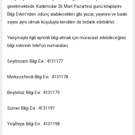
gerekmektedir. Katılımcılar 26 Mart Pazartesi günü kitaplarını
Bilgi Evleri’nden ödünç alabilecekleri gibi yazar, yayınevi ve baskı
sayısı aynı olmak koşuluyla kendileri de tedarik edebilirler.
Yarışmayla ilgili ayrıntılı bilgi almak için müracaat edebileceğiniz
bilgi evlerinin telefon numaraları;
Seyitnizam Bilgi Evi : 4131177
Merkezefendi Bilgi Evi : 4131178
Beştelsiz Bilgi Evi : 4131179
Sümer Bilgi Evi : 4131197
Yeşiltepe Bilgi Evi : 4131198