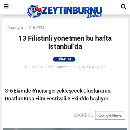
Anasayfa
GÜNDEM
13 Filistinli yönetmen bu hafta
İstanbul’da
GÜNDEM
01.10.2024 - 17:57, Güncelleme: 01.10.2024 - 17:57
3-6 Ekim'de 6'ncısı gerçekleşecek Uluslararası
Dostluk Kısa Film Festivali 3 Ekim’de başlıyor.
ABONE OL