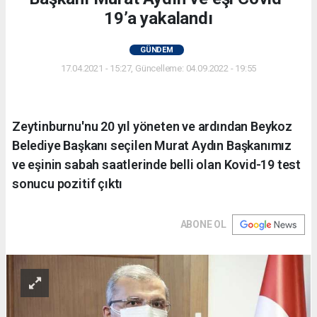
19’a yakalandı
GÜNDEM
17.04.2021 - 15:27, Güncelleme: 04.09.2022 - 19:55
Zeytinburnu'nu 20 yıl yöneten ve ardından Beykoz
Belediye Başkanı seçilen Murat Aydın Başkanımız
ve eşinin sabah saatlerinde belli olan Kovid-19 test
sonucu pozitif çıktı
ABONE OL