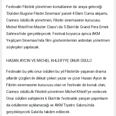
Festivalin Filistinli yönetmen konuklarının bir araya geleceği
‘Dünden Bugüne Filistin Sineması’ paneli 4 Ekim Cuma akşamı,
Cannes ödüllü ilk yönetmen, Filistin sinemasının kurucusu
Michel Khleifi’nin Master Class’ı da 5 Ekim’de Grand Pera Emek
Sahnesi’nde gerçekleşecek. Festival boyunca ayrıca AKM
Yeşilçam Sineması’nda film gösterimlerinin ardından yönetmen
söyleşileri yapılacak.
HASAN AYCIN VE MICHEL KHLEIFI'YE ONUR ÖDÜLÜ
Festivalin bu yılki onur ödülleri bu yıl Filistin’de yaşanan drama
yıllardır çizgileri ile dikkat çeken yazar ve çizer Hasan Aycın ile
Filistin sinemasının kurucusu olan ve festivale de konuk olan,
Cannes ödüllü ilk Filistinli yönetmen Michel Khleifi’ye verilecek.
Onur ödülleri sahiplerini 6 Ekim’de festivalde yarışan yapımların
da ödüllerinin açıklanacağı ve AKM Tiyatro Salonu'nda
gerçekleşecek Gala’da takdim edilecek.