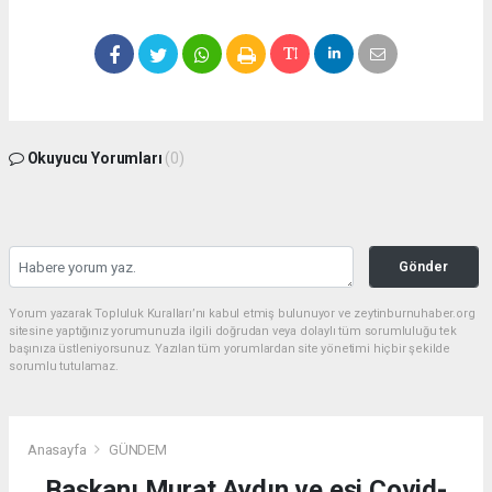
Okuyucu Yorumları
(0)
Gönder
Yorum yazarak Topluluk Kuralları’nı kabul etmiş bulunuyor ve zeytinburnuhaber.org
sitesine yaptığınız yorumunuzla ilgili doğrudan veya dolaylı tüm sorumluluğu tek
başınıza üstleniyorsunuz. Yazılan tüm yorumlardan site yönetimi hiçbir şekilde
sorumlu tutulamaz.
Anasayfa
GÜNDEM
Başkanı Murat Aydın ve eşi Covid-