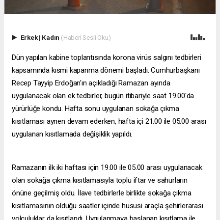
Erkek
|
Kadın
(Haberi Sesli Oku)
Dün yapılan kabine toplantısında korona virüs salgını tedbirleri
kapsamında kısmi kapanma dönemi başladı. Cumhurbaşkanı
Recep Tayyip Erdoğan'ın açıkladığı Ramazan ayında
uygulanacak olan ek tedbirler, bugün itibariyle saat 19.00'da
yürürlüğe kondu. Hafta sonu uygulanan sokağa çıkma
kısıtlaması aynen devam ederken, hafta içi 21.00 ile 05.00 arası
uygulanan kısıtlamada değişiklik yapıldı.
Ramazanın ilk iki haftası için 19.00 ile 05.00 arası uygulanacak
olan sokağa çıkma kısıtlamasıyla toplu iftar ve sahurların
önüne geçilmiş oldu. İlave tedbirlerle birlikte sokağa çıkma
kısıtlamasının olduğu saatler içinde hususi araçla şehirlerarası
yolculuklar da kısıtlandı. Uygulanmaya başlanan kısıtlama ile