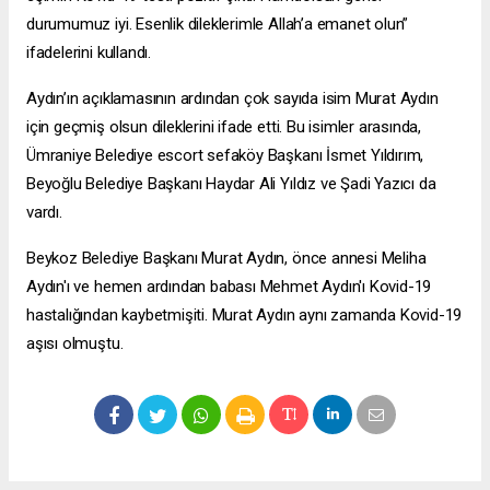
durumumuz iyi. Esenlik dileklerimle Allah’a emanet olun”
ifadelerini kullandı.
Aydın’ın açıklamasının ardından çok sayıda isim Murat Aydın
için geçmiş olsun dileklerini ifade etti. Bu isimler arasında,
Ümraniye Belediye
escort sefaköy
Başkanı İsmet Yıldırım,
Beyoğlu Belediye Başkanı Haydar Ali Yıldız ve Şadi Yazıcı da
vardı.
Beykoz Belediye Başkanı Murat Aydın, önce annesi Meliha
Aydın'ı ve hemen ardından babası Mehmet Aydın'ı Kovid-19
hastalığından kaybetmişiti. Murat Aydın aynı zamanda Kovid-19
aşısı olmuştu.