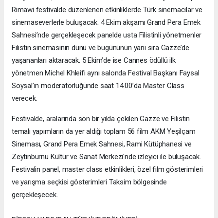
Rimawi festivalde düzenlenen etkinliklerde Türk sinemacılar ve
sinemaseverlerle buluşacak. 4 Ekim akşamı Grand Pera Emek
Sahnesi’nde gerçekleşecek panelde usta Filistinli yönetmenler
Filistin sinemasının dünü ve bugününün yanı sıra Gazze’de
yaşananları aktaracak. 5 Ekim’de ise Cannes ödüllü ilk
yönetmen Michel Khleifi aynı salonda Festival Başkanı Faysal
Soysal’ın moderatörlüğünde saat 14.00’da Master Class
verecek.
Festivalde, aralarında son bir yılda çekilen Gazze ve Filistin
temalı yapımların da yer aldığı toplam 56 film AKM Yeşilçam
Sineması, Grand Pera Emek Sahnesi, Rami Kütüphanesi ve
Zeytinburnu Kültür ve Sanat Merkezi'nde izleyici ile buluşacak.
Festivalin panel, master class etkinlikleri, özel film gösterimleri
ve yarışma seçkisi gösterimleri Taksim bölgesinde
gerçekleşecek.