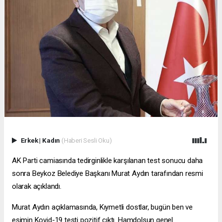
Erkek
|
Kadın
(Haberi Sesli Oku)
AK Parti camiasında tedirginlikle karşılanan test sonucu daha
sonra Beykoz Belediye Başkanı Murat Aydın tarafından resmi
olarak açıklandı.
Murat Aydın açıklamasında, Kıymetli dostlar, bugün ben ve
eşimin Kovid-19 testi pozitif çıktı. Hamdolsun genel