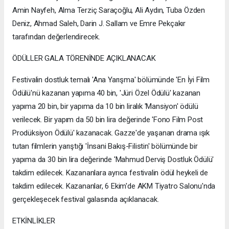
Amin Nayfeh, Alma Terziç Saraçoğlu, Ali Aydın, Tuba Özden
Deniz, Ahmad Saleh, Darin J. Sallam ve Emre Pekçakır
tarafından değerlendirecek.
ÖDÜLLER GALA TÖRENİNDE AÇIKLANACAK
Festivalin dostluk temalı 'Ana Yarışma' bölümünde 'En İyi Film
Ödülü'nü kazanan yapıma 40 bin, 'Jüri Özel Ödülü' kazanan
yapıma 20 bin, bir yapıma da 10 bin liralık 'Mansiyon' ödülü
verilecek. Bir yapım da 50 bin lira değerinde 'Fono Film Post
Prodüksiyon Ödülü' kazanacak. Gazze'de yaşanan drama ışık
tutan filmlerin yarıştığı 'İnsani Bakış-Filistin' bölümünde bir
yapıma da 30 bin lira değerinde 'Mahmud Derviş Dostluk Ödülü'
takdim edilecek. Kazananlara ayrıca festivalin ödül heykeli de
takdim edilecek. Kazananlar, 6 Ekim'de AKM Tiyatro Salonu'nda
gerçekleşecek festival galasında açıklanacak.
ETKİNLİKLER