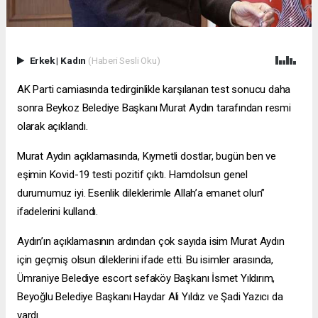
Erkek
|
Kadın
(Haberi Sesli Oku)
AK Parti camiasında tedirginlikle karşılanan test sonucu daha
sonra Beykoz Belediye Başkanı Murat Aydın tarafından resmi
olarak açıklandı.
Murat Aydın açıklamasında, Kıymetli dostlar, bugün ben ve
eşimin Kovid-19 testi pozitif çıktı. Hamdolsun genel
durumumuz iyi. Esenlik dileklerimle Allah’a emanet olun”
ifadelerini kullandı.
Aydın’ın açıklamasının ardından çok sayıda isim Murat Aydın
için geçmiş olsun dileklerini ifade etti. Bu isimler arasında,
Ümraniye Belediye
escort sefaköy
Başkanı İsmet Yıldırım,
Beyoğlu Belediye Başkanı Haydar Ali Yıldız ve Şadi Yazıcı da
vardı.