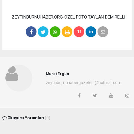
ZEYTİNBURNUHABER.ORG-ÖZEL FOTO TAYLAN DEMİRELLİ
Murat Ergün
zeytinburnuhabergazetesi@hotmail.com
Okuyucu Yorumları
(0)