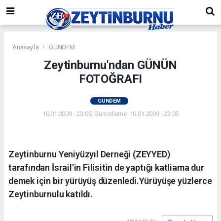
Anasayfa
GÜNDEM
Zeytinburnu'ndan GÜNÜN
FOTOĞRAFI
GÜNDEM
10.01.2009 - 23:05, Güncelleme: 10.01.2009 - 23:05
Zeytinburnu Yeniyüzyıl Derneği (ZEYYED)
tarafından İsrail'in Filisitin de yaptığı katliama dur
demek için bir yürüyüş düzenledi.Yürüyüşe yüzlerce
Zeytinburnulu katıldı.