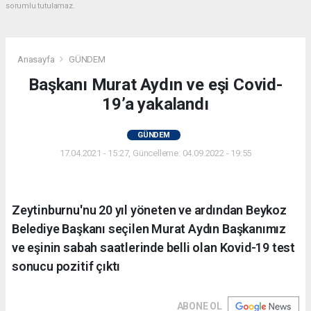
sorumlu tutulamaz.
Anasayfa
GÜNDEM
Başkanı Murat Aydın ve eşi Covid-
19’a yakalandı
GÜNDEM
17.04.2021 - 15:27, Güncelleme: 04.09.2022 - 19:55
Zeytinburnu'nu 20 yıl yöneten ve ardından Beykoz
Belediye Başkanı seçilen Murat Aydın Başkanımız
ve eşinin sabah saatlerinde belli olan Kovid-19 test
sonucu pozitif çıktı
ABONE OL