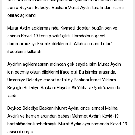
sonra Beykoz Belediye Başkanı Murat Aydın tarafından resmi
olarak açıklandı.
Murat Aydın açıklamasında, Kıymetli dostlar, bugün ben ve
eşimin Kovid-19 testi pozitif çıktı. Hamdolsun genel
durumumuz iyi. Esenlik dileklerimle Allah’a emanet olun”
ifadelerini kullandı.
Aydın’ın açıklamasının ardından çok sayıda isim Murat Aydın
için geçmiş olsun dileklerini ifade etti. Bu isimler arasında,
Ümraniye Belediye
escort sefaköy
Başkanı İsmet Yıldırım,
Beyoğlu Belediye Başkanı Haydar Ali Yıldız ve Şadi Yazıcı da
vardı.
Beykoz Belediye Başkanı Murat Aydın, önce annesi Meliha
Aydın'ı ve hemen ardından babası Mehmet Aydın'ı Kovid-19
hastalığından kaybetmişiti. Murat Aydın aynı zamanda Kovid-19
aşısı olmuştu.