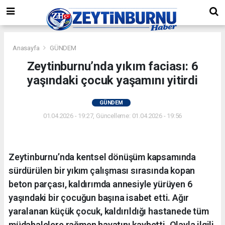
Anasayfa
GÜNDEM
Zeytinburnu’nda yıkım faciası: 6
yaşındaki çocuk yaşamını yitirdi
GÜNDEM
01.04.2026 - 19:27, Güncelleme: 01.04.2026 - 19:56
Zeytinburnu’nda kentsel dönüşüm kapsamında
sürdürülen bir yıkım çalışması sırasında kopan
beton parçası, kaldırımda annesiyle yürüyen 6
yaşındaki bir çocuğun başına isabet etti. Ağır
yaralanan küçük çocuk, kaldırıldığı hastanede tüm
müdahalelere rağmen hayatını kaybetti. Olayla ilgili