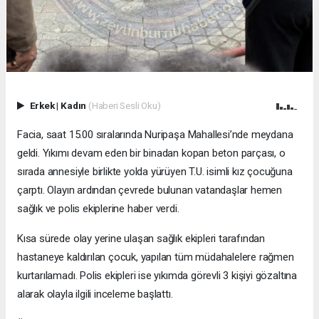
Erkek
|
Kadın
(Haberi Sesli Oku)
Facia, saat 15.00 sıralarında Nuripaşa Mahallesi’nde meydana
geldi. Yıkımı devam eden bir binadan kopan beton parçası, o
sırada annesiyle birlikte yolda yürüyen T.U. isimli kız çocuğuna
çarptı. Olayın ardından çevrede bulunan vatandaşlar hemen
sağlık ve polis ekiplerine haber verdi.
Kısa sürede olay yerine ulaşan sağlık ekipleri tarafından
hastaneye kaldırılan çocuk, yapılan tüm müdahalelere rağmen
kurtarılamadı. Polis ekipleri ise yıkımda görevli 3 kişiyi gözaltına
alarak olayla ilgili inceleme başlattı.