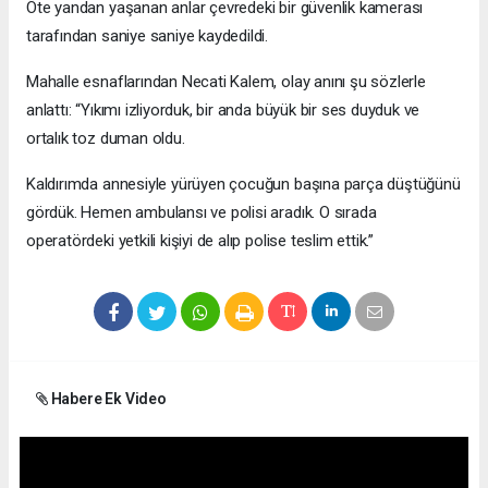
Öte yandan yaşanan anlar çevredeki bir güvenlik kamerası
tarafından saniye saniye kaydedildi.
Mahalle esnaflarından Necati Kalem, olay anını şu sözlerle
anlattı: “Yıkımı izliyorduk, bir anda büyük bir ses duyduk ve
ortalık toz duman oldu.
Kaldırımda annesiyle yürüyen çocuğun başına parça düştüğünü
gördük. Hemen ambulansı ve polisi aradık. O sırada
operatördeki yetkili kişiyi de alıp polise teslim ettik.”
Habere Ek Video