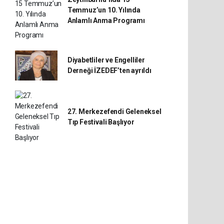
Temmuz’un 10. Yılında
Anlamlı Anma Programı
Diyabetliler ve Engelliler
Derneği İZEDEF’ten ayrıldı
27. Merkezefendi Geleneksel
Tıp Festivali Başlıyor