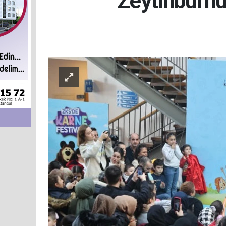
Zeytinburnu’