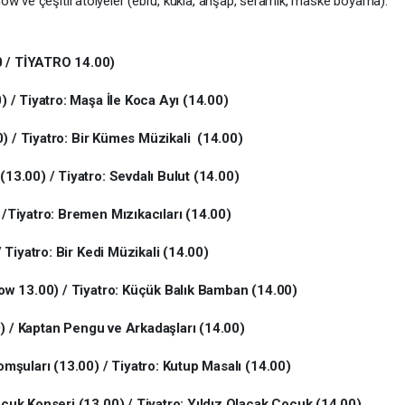
ow ve çeşitli atölyeler (ebru, kukla, ahşap, seramik, maske boyama).
 / TİYATRO 14.00)
/ Tiyatro: Maşa İle Koca Ayı (14.00)
) / Tiyatro: Bir Kümes Müzikali (14.00)
3.00) / Tiyatro: Sevdalı Bulut (14.00)
Tiyatro: Bremen Mızıkacıları (14.00)
Tiyatro: Bir Kedi Müzikali (14.00)
w 13.00) / Tiyatro: Küçük Balık Bamban (14.00)
0) / Kaptan Pengu ve Arkadaşları (14.00)
şuları (13.00) / Tiyatro: Kutup Masalı (14.00)
uk Konseri (13.00) / Tiyatro: Yıldız Olacak Çocuk (14.00)