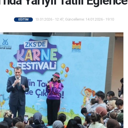
nda Yarıyıl Tatili Eğlences
13.01.2026 - 12:47, Güncelleme: 14.01.2026 - 19:10
EĞİTİM