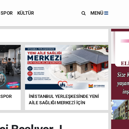
SPOR
KÜLTÜR
MENÜ
 SPOR
İNİSTANBUL YERLEŞKESİNDE YENİ
AİLE SAĞLIĞI MERKEZİ İÇİN
HAZIRLIKLAR SÜRÜYOR