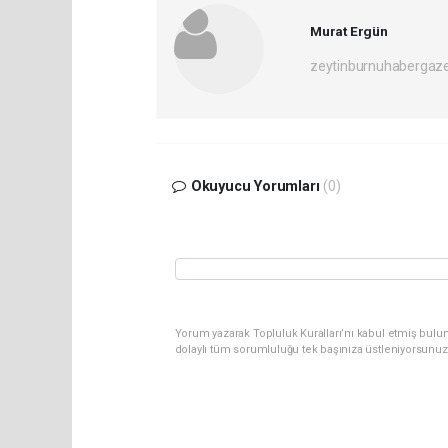
Murat Ergün
zeytinburnuhabergaz
Okuyucu Yorumları
(0)
Yorum yazarak Topluluk Kuralları’nı kabul etmiş bulun
dolaylı tüm sorumluluğu tek başınıza üstleniyorsunuz