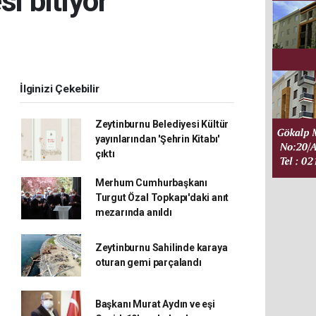
si bitiyor
İlginizi Çekebilir
Zeytinburnu Belediyesi Kültür
yayınlarından 'Şehrin Kitabı'
çıktı
Merhum Cumhurbaşkanı
Turgut Özal Topkapı'daki anıt
mezarında anıldı
Zeytinburnu Sahilinde karaya
oturan gemi parçalandı
Başkanı Murat Aydın ve eşi