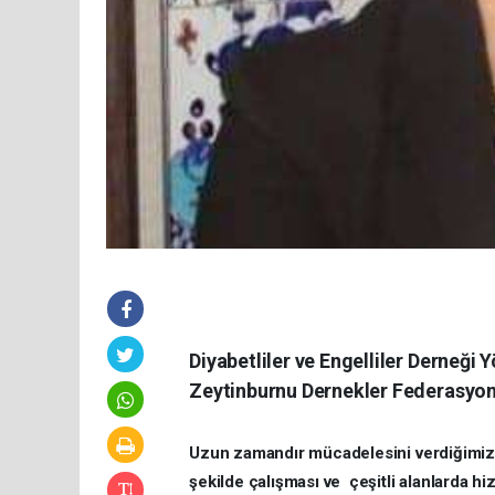
Diyabetliler ve Engelliler Derneği 
Zeytinburnu Dernekler Federasyonu
Uzun zamandır mücadelesini verdiğimiz 
şekilde çalışması ve çeşitli alanlarda hi