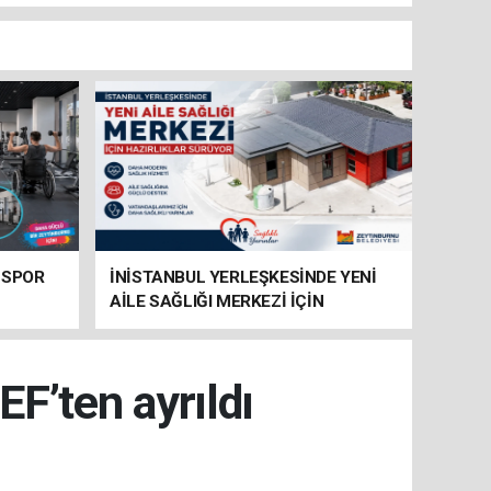
 SPOR
İNİSTANBUL YERLEŞKESİNDE YENİ
AİLE SAĞLIĞI MERKEZİ İÇİN
HAZIRLIKLAR SÜRÜYOR
EF’ten ayrıldı