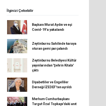
İlginizi Çekebilir
Başkanı Murat Aydın ve eşi
Covid-19’a yakalandı
Zeytinburnu Sahilinde karaya
oturan gemi parçalandı
Zeytinburnu Belediyesi Kültür
yayınlarından 'Şehrin Kitabı'
çıktı
Diyabetliler ve Engelliler
Derneği İZEDEF’ten ayrıldı
Merhum Cumhurbaşkanı
Turgut Özal Topkapı'daki anıt