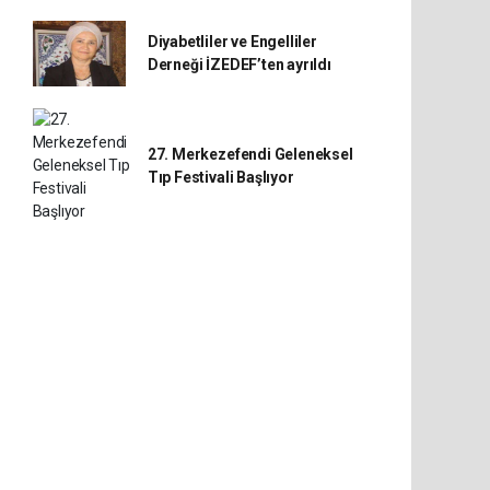
Diyabetliler ve Engelliler
Derneği İZEDEF’ten ayrıldı
27. Merkezefendi Geleneksel
Tıp Festivali Başlıyor