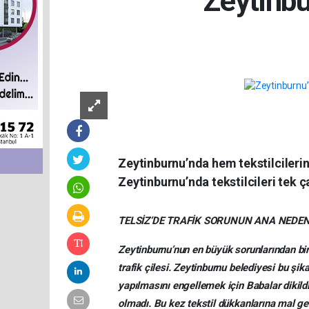
Zeytinbur
Zeytinburnu’nda hem tekstilcilerin 
Zeytinburnu’nda tekstilcileri tek ça
TELSİZ’DE TRAFİK SORUNUN ANA NEDEN
Zeytinburnu’nun en büyük sorunlarından biri
trafik çilesi. Zeytinburnu belediyesi bu şi
yapılmasını engellemek için Babalar dikild
olmadı. Bu kez tekstil dükkanlarına mal get