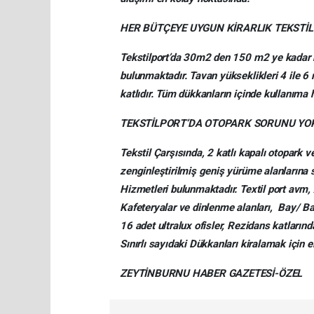
HER BÜTÇEYE UYGUN KİRARLIK TEKSTİ
Tekstilport’da 30m2 den 150 m2 ye kadar k
bulunmaktadır. Tavan yükseklikleri 4 ile
katlıdır. Tüm dükkanların içinde kullanıma
TEKSTİLPORT’DA OTOPARK SORUNU YO
Tekstil Çarşısında, 2 katlı kapalı otopark 
zenginleştirilmiş geniş yürüme alanlarına 
Hizmetleri bulunmaktadır. Textil port avm, 
Kafeteryalar ve dinlenme alanları, Bay/ B
16 adet ultralux ofisler, Rezidans katlarınd
Sınırlı sayıdaki Dükkanları kiralamak için 
ZEYTİNBURNU HABER GAZETESİ-ÖZEL