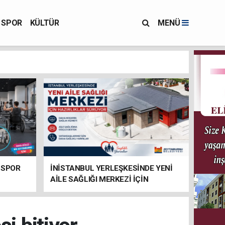
SPOR
KÜLTÜR
MENÜ
 SPOR
İNİSTANBUL YERLEŞKESİNDE YENİ
AİLE SAĞLIĞI MERKEZİ İÇİN
HAZIRLIKLAR SÜRÜYOR