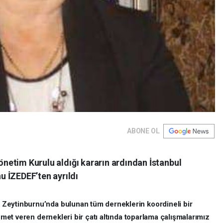
ABONE OL
Yönetim Kurulu aldığı kararın ardından İstanbul
 İZEDEF’ten ayrıldı
Zeytinburnu’nda bulunan tüm derneklerin koordineli bir
zmet veren dernekleri bir çatı altında toparlama çalışmalarımız