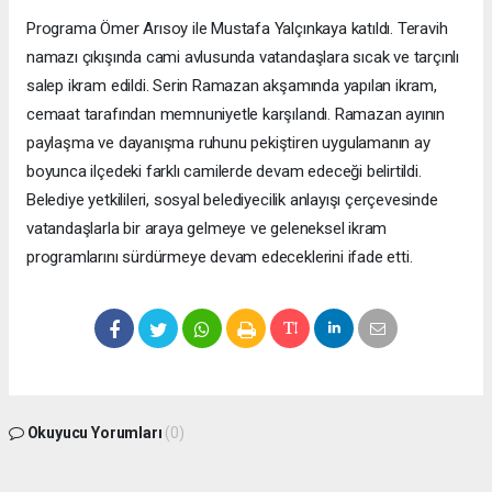
Programa Ömer Arısoy ile Mustafa Yalçınkaya katıldı. Teravih
namazı çıkışında cami avlusunda vatandaşlara sıcak ve tarçınlı
salep ikram edildi. Serin Ramazan akşamında yapılan ikram,
cemaat tarafından memnuniyetle karşılandı. Ramazan ayının
paylaşma ve dayanışma ruhunu pekiştiren uygulamanın ay
boyunca ilçedeki farklı camilerde devam edeceği belirtildi.
Belediye yetkilileri, sosyal belediyecilik anlayışı çerçevesinde
vatandaşlarla bir araya gelmeye ve geleneksel ikram
programlarını sürdürmeye devam edeceklerini ifade etti.
Okuyucu Yorumları
(0)