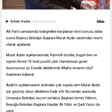
Erkek
|
Kadın
(Haberi Sesli Oku)
AK Parti camiasında tedirginlikle karşılanan test sonucu daha
sonra Beykoz Belediye Başkanı Murat Aydın tarafından resmi
olarak açıklandı.
Murat Aydın açıklamasında, Kıymetli dostlar, bugün ben ve
eşimin Kovid-19 testi pozitif çıktı. Hamdolsun genel
durumumuz iyi. Esenlik dileklerimle Allah’a emanet olun”
ifadelerini kullandı.
Aydın’ın açıklamasının ardından çok sayıda isim Murat Aydın
için geçmiş olsun dileklerini ifade etti. Bu isimler arasında,
Ümraniye Belediye
escort sefaköy
Başkanı İsmet Yıldırım,
Beyoğlu Belediye Başkanı Haydar Ali Yıldız ve Şadi Yazıcı da
vardı.