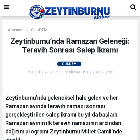
Anasayfa
GÜNDEM
Zeytinburnu’nda Ramazan Geleneği:
Teravih Sonrası Salep İkramı
GÜNDEM
19.02.2026 - 12:15, Güncelleme: 19.02.2026 - 12:15
Zeytinburnu’nda geleneksel hale gelen ve her
Ramazan ayında teravih namazı sonrası
gerçekleştirilen salep ikramı bu yıl da başladı.
Ramazan ayının ilk teravih namazının ardından
dağıtım programı Zeytinburnu Millet Camii’nde
yapıldı.