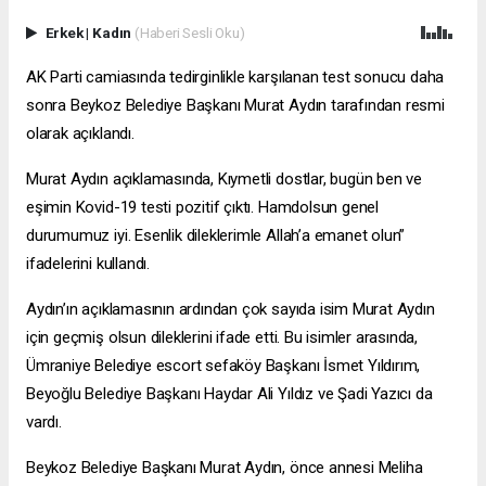
Erkek
|
Kadın
(Haberi Sesli Oku)
AK Parti camiasında tedirginlikle karşılanan test sonucu daha
sonra Beykoz Belediye Başkanı Murat Aydın tarafından resmi
olarak açıklandı.
Murat Aydın açıklamasında, Kıymetli dostlar, bugün ben ve
eşimin Kovid-19 testi pozitif çıktı. Hamdolsun genel
durumumuz iyi. Esenlik dileklerimle Allah’a emanet olun”
ifadelerini kullandı.
Aydın’ın açıklamasının ardından çok sayıda isim Murat Aydın
için geçmiş olsun dileklerini ifade etti. Bu isimler arasında,
Ümraniye Belediye
escort sefaköy
Başkanı İsmet Yıldırım,
Beyoğlu Belediye Başkanı Haydar Ali Yıldız ve Şadi Yazıcı da
vardı.
Beykoz Belediye Başkanı Murat Aydın, önce annesi Meliha