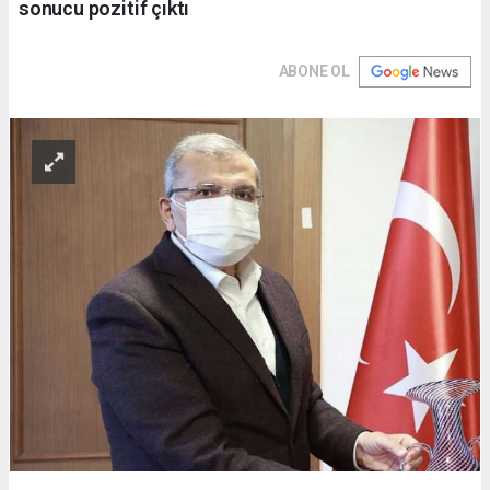
sonucu pozitif çıktı
ABONE OL