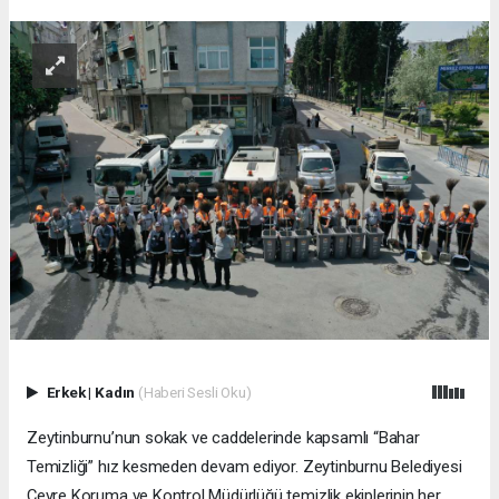
Erkek
|
Kadın
(Haberi Sesli Oku)
Zeytinburnu’nun sokak ve caddelerinde kapsamlı “Bahar
Temizliği” hız kesmeden devam ediyor. Zeytinburnu Belediyesi
Çevre Koruma ve Kontrol Müdürlüğü temizlik ekiplerinin her