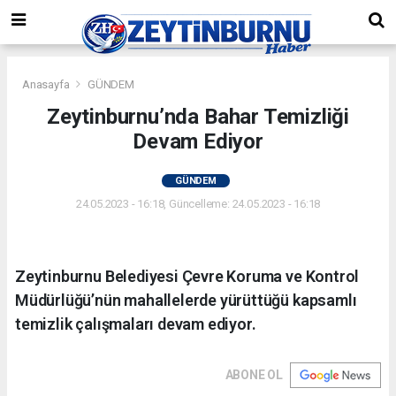
Anasayfa
GÜNDEM
Zeytinburnu’nda Bahar Temizliği
Devam Ediyor
GÜNDEM
24.05.2023 - 16:18, Güncelleme: 24.05.2023 - 16:18
Zeytinburnu Belediyesi Çevre Koruma ve Kontrol
Müdürlüğü’nün mahallelerde yürüttüğü kapsamlı
temizlik çalışmaları devam ediyor.
ABONE OL