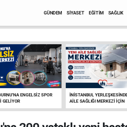
GÜNDEM
SİYASET
EĞİTİM
SAĞLIK
BURNU’NA ENGELSİZ SPOR
İNİSTANBUL YERLEŞKESİNDE
İ GELİYOR
AİLE SAĞLIĞI MERKEZİ İÇİN
HAZIRLIKLAR SÜRÜYOR