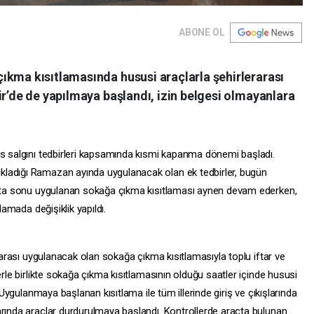
ABONE OL
ıkma kısıtlamasında hususi araçlarla şehirlerarası
ir’de de yapılmaya başlandı, izin belgesi olmayanlara
üs salgını tedbirleri kapsamında kısmi kapanma dönemi başladı.
ladığı Ramazan ayında uygulanacak olan ek tedbirler, bugün
Hafta sonu uygulanan sokağa çıkma kısıtlaması aynen devam ederken,
lamada değişiklik yapıldı.
0 arası uygulanacak olan sokağa çıkma kısıtlamasıyla toplu iftar ve
erle birlikte sokağa çıkma kısıtlamasının olduğu saatler içinde hususi
. Uygulanmaya başlanan kısıtlama ile tüm illerinde giriş ve çıkışlarında
arında araçlar durdurulmaya başlandı. Kontrollerde araçta bulunan