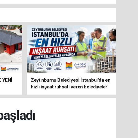
 YENİ
Zeytinburnu Belediyesi İstanbul'da en
hızlı inşaat ruhsatı veren belediyeler
arasında
başladı