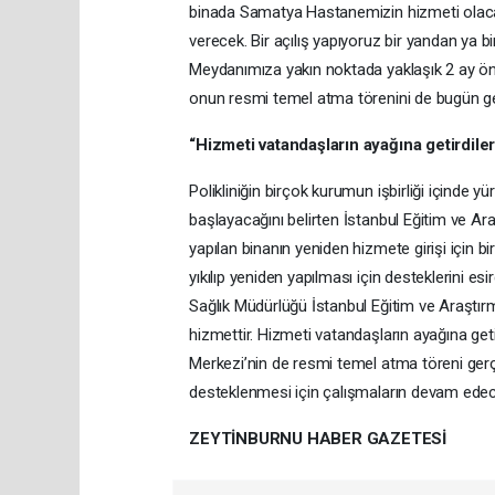
binada Samatya Hastanemizin hizmeti olacak
verecek. Bir açılış yapıyoruz bir yandan ya
Meydanımıza yakın noktada yaklaşık 2 ay önc
onun resmi temel atma törenini de bugün gerç
“Hizmeti vatandaşların ayağına getirdiler
Polikliniğin birçok kurumun işbirliği içinde
başlayacağını belirten İstanbul Eğitim ve Ar
yapılan binanın yeniden hizmete girişi için b
yıkılıp yeniden yapılması için desteklerini e
Sağlık Müdürlüğü İstanbul Eğitim ve Araştırm
hizmettir. Hizmeti vatandaşların ayağına get
Merkezi’nin de resmi temel atma töreni gerçe
desteklenmesi için çalışmaların devam edece
ZEYTİNBURNU HABER GAZETESİ