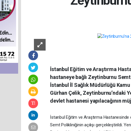
Zeytinburnu
İstanbul Eğitim ve Araştırma Hast
hastaneye bağlı Zeytinburnu Semt Po
İstanbul İl Sağlık Müdürlüğü Kamu 
Gürhan Çelik, Zeytinburnu’ndaki Ye
devlet hastanesi yapılacağının müj
İstanbul Eğitim ve Araştırma Hastanesinde 
Semt Polikliniğinin açılışı gerçekleştirildi. Y