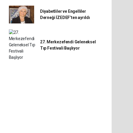
Diyabetliler ve Engelliler
Derneği İZEDEF’ten ayrıldı
27. Merkezefendi Geleneksel
Tıp Festivali Başlıyor