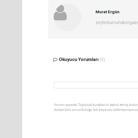
Murat Ergün
zeytinburnuhabergaz
Okuyucu Yorumları
(0)
Yorum yazarak Topluluk Kuralları’nı kabul etmiş bulun
dolaylı tüm sorumluluğu tek başınıza üstleniyorsunuz