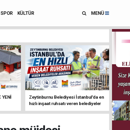
SPOR
KÜLTÜR
MENÜ
 YENİ
Zeytinburnu Belediyesi İstanbul'da en
hızlı inşaat ruhsatı veren belediyeler
arasında