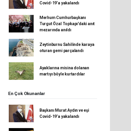
Covid-19’a yakalandı
Merhum Cumhurbaşkanı
Turgut Özal Topkapı'daki anıt
mezarında anıldı
Zeytinburnu Sahilinde karaya
oturan gemi parçalandı
Ayaklarına misina dolanan
martıyı böyle kurtardılar
En Çok Okunanlar
Başkanı Murat Aydın ve eşi
Covid-19’a yakalandı