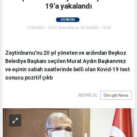
19’a yakalandı
GÜNDEM
17.04.2021 - 15:27, Güncelleme: 04.09.2022 - 19:55
Zeytinburnu'nu 20 yıl yöneten ve ardından Beykoz
Belediye Başkanı seçilen Murat Aydın Başkanımız
ve eşinin sabah saatlerinde belli olan Kovid-19 test
sonucu pozitif çıktı
ABONE OL