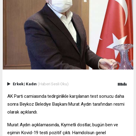
Erkek
|
Kadın
(Haberi Sesli Oku)
AK Parti camiasında tedirginlikle karşılanan test sonucu daha
sonra Beykoz Belediye Başkanı Murat Aydın tarafından resmi
olarak açıklandı.
Murat Aydın açıklamasında, Kıymetli dostlar, bugün ben ve
eşimin Kovid-19 testi pozitif çıktı. Hamdolsun genel