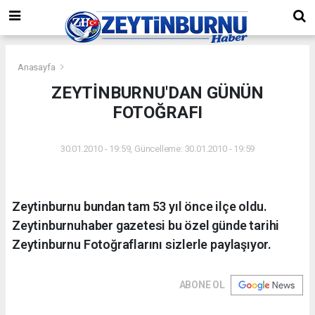
Anasayfa
ZEYTİNBURNU'DAN GÜNÜN
FOTOĞRAFI
30.01.2010 - 19:59, Güncelleme: 30.01.2010 - 19:59
Zeytinburnu bundan tam 53 yıl önce ilçe oldu.
Zeytinburnuhaber gazetesi bu özel günde tarihi
Zeytinburnu Fotoğraflarını sizlerle paylaşıyor.
ABONE OL