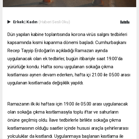
Erkek
|
Kadın
(Haberi Sesli Oku)
Dün yapılan kabine toplantısında korona virüs salgını tedbirleri
kapsamında kısmi kapanma dönemi başladı. Cumhurbaşkanı
Recep Tayyip Erdoğan'ın açıkladığı Ramazan ayında
uygulanacak olan ek tedbirler, bugün itibariyle saat 19.00'da
yürürlüğe kondu. Hafta sonu uygulanan sokağa çıkma
kısıtlaması aynen devam ederken, hafta içi 21.00 ile 05.00 arası
uygulanan kısıtlamada değişiklik yapıldı.
Ramazanın ilk iki haftası için 19.00 ile 05.00 arası uygulanacak
olan sokağa çıkma kısıtlamasıyla toplu iftar ve sahurların
önüne geçilmiş oldu. İlave tedbirlerle birlikte sokağa çıkma
kısıtlamasının olduğu saatler içinde hususi araçla şehirlerarası
yolculuklar da kısıtlandı. Uygulanmaya başlanan kısıtlama ile