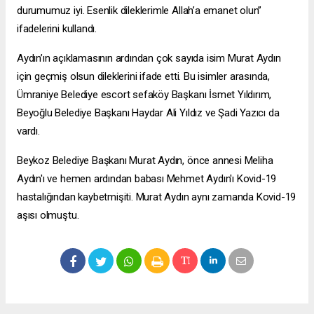
durumumuz iyi. Esenlik dileklerimle Allah’a emanet olun”
ifadelerini kullandı.
Aydın’ın açıklamasının ardından çok sayıda isim Murat Aydın
için geçmiş olsun dileklerini ifade etti. Bu isimler arasında,
Ümraniye Belediye
escort sefaköy
Başkanı İsmet Yıldırım,
Beyoğlu Belediye Başkanı Haydar Ali Yıldız ve Şadi Yazıcı da
vardı.
Beykoz Belediye Başkanı Murat Aydın, önce annesi Meliha
Aydın'ı ve hemen ardından babası Mehmet Aydın'ı Kovid-19
hastalığından kaybetmişiti. Murat Aydın aynı zamanda Kovid-19
aşısı olmuştu.