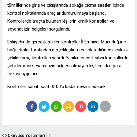
tüm illerinde giriş ve çıkışlarında sokağa çıkma saatleri içinde
kontrol noktalarında araçlar durdurulmaya başlandı.
Kontrollerde araçta bulunan kişilerin kimlik kontrolleri ve
seyahat izin belgeleri sorgulandı.
Eskişehir'de gerçekleştirilen kontroller İl Emniyet Müdürlüğüne
bağlı ekipler tarafından gerçekleştirilirken, olabildiğince eksiksiz
şekilde araç kontrolleri yapıldı. Yapılan
escort silivri
kontrollerde
şehirlerarası seyahat izin belgesi olmayan kişilere idari para
cezası uygulandı.
Kontroller sabah saat 05.00'a kadar devam edecek.
Okuyucu Yorumları
(0)