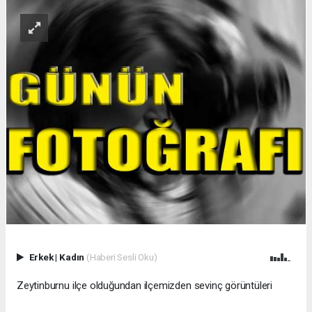
Erkek
|
Kadın
(Haberi Sesli Oku)
Zeytinburnu ilçe olduğundan ilçemizden sevinç görüntüleri