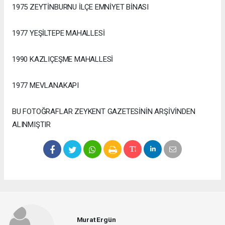
1975 ZEYTİNBURNU İLÇE EMNİYET BİNASI
1977 YEŞİLTEPE MAHALLESİ
1990 KAZLIÇEŞME MAHALLESİ
1977 MEVLANAKAPI
BU FOTOĞRAFLAR ZEYKENT GAZETESİNİN ARŞİVİNDEN
ALINMIŞTIR
Murat Ergün