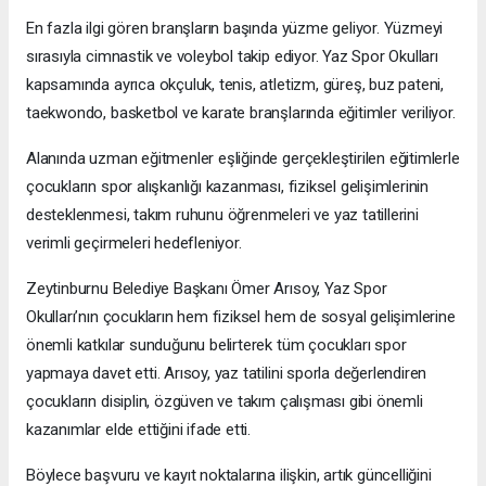
En fazla ilgi gören branşların başında yüzme geliyor. Yüzmeyi
sırasıyla cimnastik ve voleybol takip ediyor. Yaz Spor Okulları
kapsamında ayrıca okçuluk, tenis, atletizm, güreş, buz pateni,
taekwondo, basketbol ve karate branşlarında eğitimler veriliyor.
Alanında uzman eğitmenler eşliğinde gerçekleştirilen eğitimlerle
çocukların spor alışkanlığı kazanması, fiziksel gelişimlerinin
desteklenmesi, takım ruhunu öğrenmeleri ve yaz tatillerini
verimli geçirmeleri hedefleniyor.
Zeytinburnu Belediye Başkanı Ömer Arısoy, Yaz Spor
Okulları’nın çocukların hem fiziksel hem de sosyal gelişimlerine
önemli katkılar sunduğunu belirterek tüm çocukları spor
yapmaya davet etti. Arısoy, yaz tatilini sporla değerlendiren
çocukların disiplin, özgüven ve takım çalışması gibi önemli
kazanımlar elde ettiğini ifade etti.
Böylece başvuru ve kayıt noktalarına ilişkin, artık güncelliğini