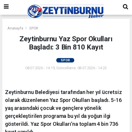
Anasayfa
SPOR
Zeytinburnu Yaz Spor Okulları
Başladı: 3 Bin 810 Kayıt
SPOR
08.07.2026 - 14:19, Güncelleme: 08.07.2026 - 14:23
Zeytinburnu Belediyesi tarafından her yıl ücretsiz
olarak düzenlenen Yaz Spor Okulları başladı. 5-16
yaş arasındaki çocuk ve gençlere yönelik
gerçekleştirilen programa bu yıl da yoğun ilgi
gösterildi. Yaz Spor Okulları’na toplam 4 bin 736
kayıt yapıldı.