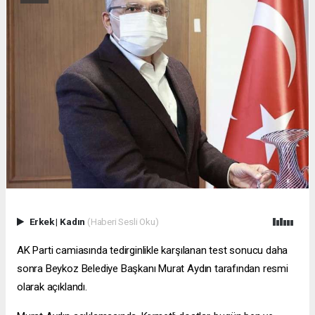
Erkek
|
Kadın
(Haberi Sesli Oku)
AK Parti camiasında tedirginlikle karşılanan test sonucu daha
sonra Beykoz Belediye Başkanı Murat Aydın tarafından resmi
olarak açıklandı.