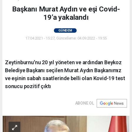
Başkanı Murat Aydın ve eşi Covid-
19’a yakalandı
GÜNDEM
17.04.2021 - 15:27, Güncelleme: 04.09.2022 - 19:55
Zeytinburnu'nu 20 yıl yöneten ve ardından Beykoz
Belediye Başkanı seçilen Murat Aydın Başkanımız
ve eşinin sabah saatlerinde belli olan Kovid-19 test
sonucu pozitif çıktı
ABONE OL