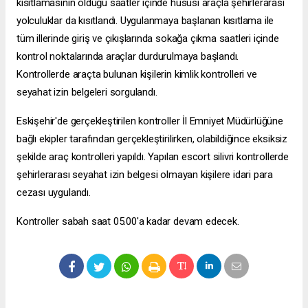
kısıtlamasının olduğu saatler içinde hususi araçla şehirlerarası
yolculuklar da kısıtlandı. Uygulanmaya başlanan kısıtlama ile
tüm illerinde giriş ve çıkışlarında sokağa çıkma saatleri içinde
kontrol noktalarında araçlar durdurulmaya başlandı.
Kontrollerde araçta bulunan kişilerin kimlik kontrolleri ve
seyahat izin belgeleri sorgulandı.
Eskişehir'de gerçekleştirilen kontroller İl Emniyet Müdürlüğüne
bağlı ekipler tarafından gerçekleştirilirken, olabildiğince eksiksiz
şekilde araç kontrolleri yapıldı. Yapılan
escort silivri
kontrollerde
şehirlerarası seyahat izin belgesi olmayan kişilere idari para
cezası uygulandı.
Kontroller sabah saat 05.00'a kadar devam edecek.