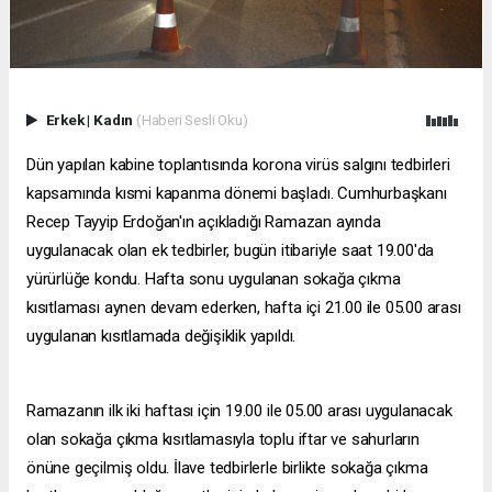
Erkek
|
Kadın
(Haberi Sesli Oku)
Dün yapılan kabine toplantısında korona virüs salgını tedbirleri
kapsamında kısmi kapanma dönemi başladı. Cumhurbaşkanı
Recep Tayyip Erdoğan'ın açıkladığı Ramazan ayında
uygulanacak olan ek tedbirler, bugün itibariyle saat 19.00'da
yürürlüğe kondu. Hafta sonu uygulanan sokağa çıkma
kısıtlaması aynen devam ederken, hafta içi 21.00 ile 05.00 arası
uygulanan kısıtlamada değişiklik yapıldı.
Ramazanın ilk iki haftası için 19.00 ile 05.00 arası uygulanacak
olan sokağa çıkma kısıtlamasıyla toplu iftar ve sahurların
önüne geçilmiş oldu. İlave tedbirlerle birlikte sokağa çıkma