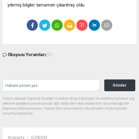
yitirmiş bilgiler tamamen çıkarılmış oldu.
Okuyucu Yorumları
(0)
Gönder
Yorum yazarak Topluluk Kuralları’nı kabul etmiş bulunuyor ve zeytinburnuhaber.org
sitesine yaptığınız yorumunuzla ilgili doğrudan veya dolaylı tüm sorumluluğu tek
başınıza üstleniyorsunuz. Yazılan tüm yorumlardan site yönetimi hiçbir şekilde
sorumlu tutulamaz.
Anasayfa
GÜNDEM