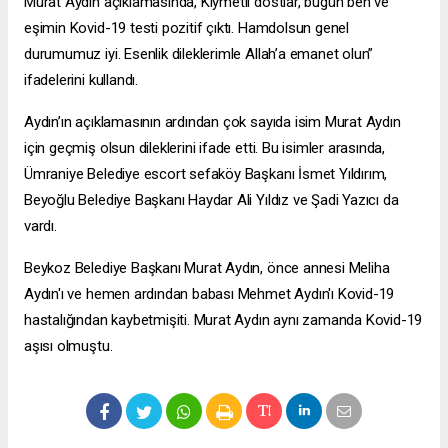
Murat Aydın açıklamasında, Kıymetli dostlar, bugün ben ve
eşimin Kovid-19 testi pozitif çıktı. Hamdolsun genel
durumumuz iyi. Esenlik dileklerimle Allah’a emanet olun”
ifadelerini kullandı.
Aydın’ın açıklamasının ardından çok sayıda isim Murat Aydın
için geçmiş olsun dileklerini ifade etti. Bu isimler arasında,
Ümraniye Belediye
escort sefaköy
Başkanı İsmet Yıldırım,
Beyoğlu Belediye Başkanı Haydar Ali Yıldız ve Şadi Yazıcı da
vardı.
Beykoz Belediye Başkanı Murat Aydın, önce annesi Meliha
Aydın'ı ve hemen ardından babası Mehmet Aydın'ı Kovid-19
hastalığından kaybetmişiti. Murat Aydın aynı zamanda Kovid-19
aşısı olmuştu.