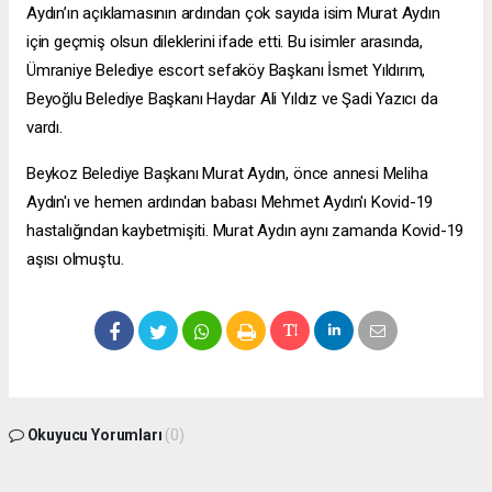
Aydın’ın açıklamasının ardından çok sayıda isim Murat Aydın
için geçmiş olsun dileklerini ifade etti. Bu isimler arasında,
Ümraniye Belediye
escort sefaköy
Başkanı İsmet Yıldırım,
Beyoğlu Belediye Başkanı Haydar Ali Yıldız ve Şadi Yazıcı da
vardı.
Beykoz Belediye Başkanı Murat Aydın, önce annesi Meliha
Aydın'ı ve hemen ardından babası Mehmet Aydın'ı Kovid-19
hastalığından kaybetmişiti. Murat Aydın aynı zamanda Kovid-19
aşısı olmuştu.
Okuyucu Yorumları
(0)