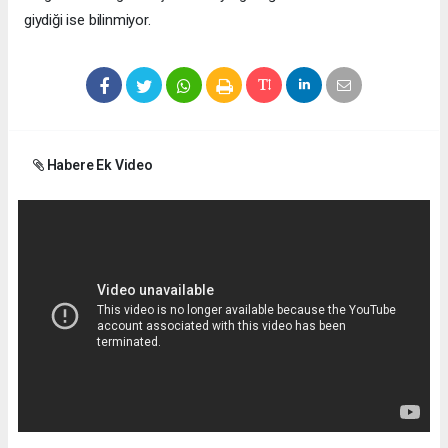
giydiği ise bilinmiyor.
Habere Ek Video