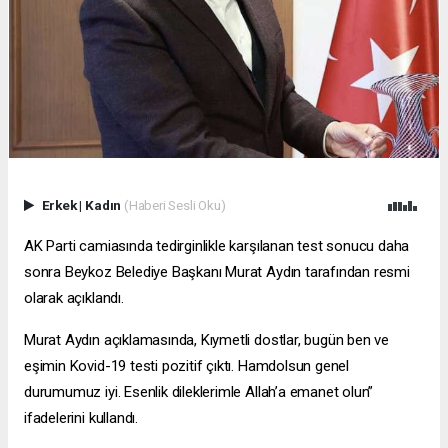
Erkek
|
Kadın
(Haberi Sesli Oku)
AK Parti camiasında tedirginlikle karşılanan test sonucu daha
sonra Beykoz Belediye Başkanı Murat Aydın tarafından resmi
olarak açıklandı.
Murat Aydın açıklamasında, Kıymetli dostlar, bugün ben ve
eşimin Kovid-19 testi pozitif çıktı. Hamdolsun genel
durumumuz iyi. Esenlik dileklerimle Allah’a emanet olun”
ifadelerini kullandı.