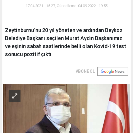
17.04.2021 - 15:27, Güncelleme: 04.09.2022 - 19:55
Zeytinburnu'nu 20 yıl yöneten ve ardından Beykoz
Belediye Başkanı seçilen Murat Aydın Başkanımız
ve eşinin sabah saatlerinde belli olan Kovid-19 test
sonucu pozitif çıktı
ABONE OL