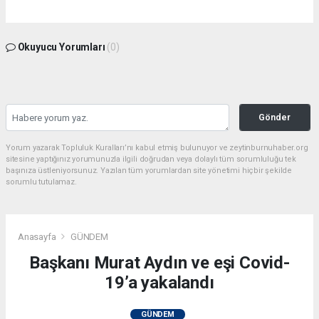
Okuyucu Yorumları
(0)
Gönder
Yorum yazarak Topluluk Kuralları’nı kabul etmiş bulunuyor ve zeytinburnuhaber.org
sitesine yaptığınız yorumunuzla ilgili doğrudan veya dolaylı tüm sorumluluğu tek
başınıza üstleniyorsunuz. Yazılan tüm yorumlardan site yönetimi hiçbir şekilde
sorumlu tutulamaz.
Anasayfa
GÜNDEM
Başkanı Murat Aydın ve eşi Covid-
19’a yakalandı
GÜNDEM