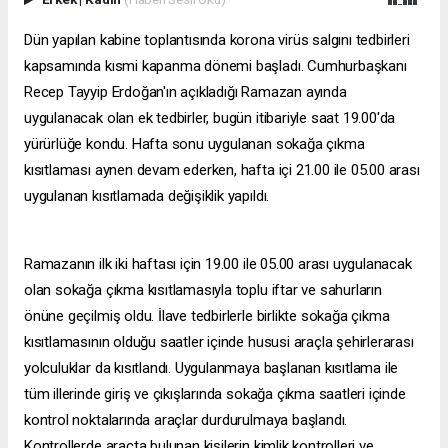
Dün yapılan kabine toplantısında korona virüs salgını tedbirleri
kapsamında kısmi kapanma dönemi başladı. Cumhurbaşkanı
Recep Tayyip Erdoğan'ın açıkladığı Ramazan ayında
uygulanacak olan ek tedbirler, bugün itibariyle saat 19.00'da
yürürlüğe kondu. Hafta sonu uygulanan sokağa çıkma
kısıtlaması aynen devam ederken, hafta içi 21.00 ile 05.00 arası
uygulanan kısıtlamada değişiklik yapıldı.
Ramazanın ilk iki haftası için 19.00 ile 05.00 arası uygulanacak
olan sokağa çıkma kısıtlamasıyla toplu iftar ve sahurların
önüne geçilmiş oldu. İlave tedbirlerle birlikte sokağa çıkma
kısıtlamasının olduğu saatler içinde hususi araçla şehirlerarası
yolculuklar da kısıtlandı. Uygulanmaya başlanan kısıtlama ile
tüm illerinde giriş ve çıkışlarında sokağa çıkma saatleri içinde
kontrol noktalarında araçlar durdurulmaya başlandı.
Kontrollerde araçta bulunan kişilerin kimlik kontrolleri ve