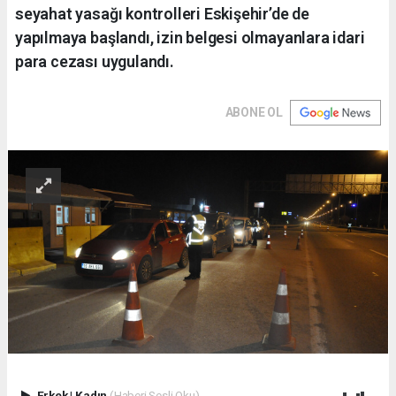
seyahat yasağı kontrolleri Eskişehir’de de
yapılmaya başlandı, izin belgesi olmayanlara idari
para cezası uygulandı.
ABONE OL
Erkek
|
Kadın
(Haberi Sesli Oku)