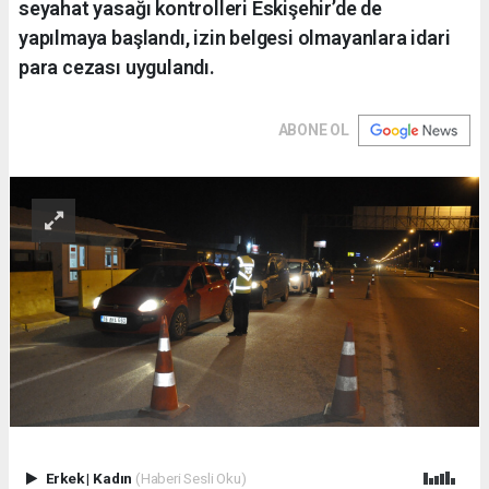
seyahat yasağı kontrolleri Eskişehir’de de
yapılmaya başlandı, izin belgesi olmayanlara idari
para cezası uygulandı.
ABONE OL
Erkek
|
Kadın
(Haberi Sesli Oku)