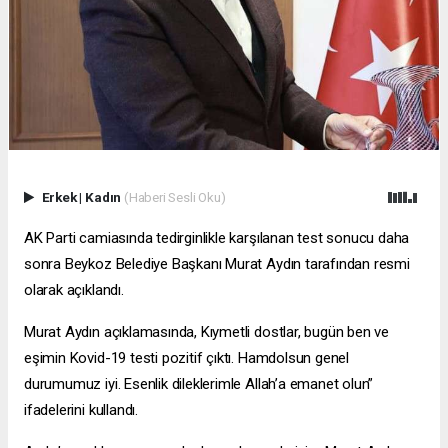
Erkek
|
Kadın
(Haberi Sesli Oku)
AK Parti camiasında tedirginlikle karşılanan test sonucu daha
sonra Beykoz Belediye Başkanı Murat Aydın tarafından resmi
olarak açıklandı.
Murat Aydın açıklamasında, Kıymetli dostlar, bugün ben ve
eşimin Kovid-19 testi pozitif çıktı. Hamdolsun genel
durumumuz iyi. Esenlik dileklerimle Allah’a emanet olun”
ifadelerini kullandı.