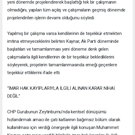
yeni dönemde projelendirerek başlattığı tek bir çalışmanın
olmadığını, yapılan tüm açılış ve çalışmaların geçmiş dönemde
projelendirilen işlerin devamı olduğunu söyledi.
Yapılmış bir çalışma varsa kendilerinin de teşekkür etmekten
imtina etmeyeceklerini belirten Kaynar, Ak Parti döneminde
başlatılan ve tamamlanması yeni döneme denk gelen
çalışmalarla ilgili kendilerinin de bir teşekkür beklediklerini
söyleyerek, projelerin tamamlanmasında emeği geçenlere
teşekkür ettiklerini ifade etti.
“İMAR HAK KAYIPLARIYLA İLGİLİ ALINAN KARAR NİHAİ
DEĞİL”
CHP Gurubunun Zeytinburnu’nda kentsel dönüşümü
hızlandırmak amacı ile çatı katlarının bağımsız bölüm olarak
kullanılması için verdiği önergeyle ilgili konuşan Muhammet