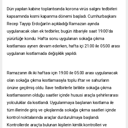
Dün yapılan kabine toplantısında korona virüs salgını tedbirleri
kapsamında kısmi kapanma dönemi başladı. Cumhurbaşkanı
Recep Tayyip Erdoğan'ın açıkladığı Ramazan ayında
uygulanacak olan ek tedbirler, bugün itibariyle saat 19.00'da
yürürlüğe kondu. Hafta sonu uygulanan sokağa çıkma
kısıtlaması aynen devam ederken, hafta içi 21.00 ile 05.00 arası
uygulanan kısıtlamada değişiklik yapıldı.
Ramazanın ilk iki haftası için 19.00 ile 05.00 arası uygulanacak
olan sokağa çıkma kısıtlamasıyla toplu iftar ve sahurların
önüne geçilmiş oldu. İlave tedbirlerle birlikte sokağa çıkma
kısıtlamasının olduğu saatler içinde hususi araçla şehirlerarası
yolculuklar da kısıtlandı. Uygulanmaya başlanan kısıtlama ile
tüm illerinde giriş ve çıkışlarında sokağa çıkma saatleri içinde
kontrol noktalarında araçlar durdurulmaya başlandı.
Kontrollerde araçta bulunan kişilerin kimlik kontrolleri ve