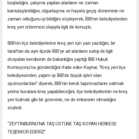
başladığını, çalışma yapılan alanların ne zaman
kamulaştırıldığını, olgunlaşma ve hayata geçiş döneminin ne
zaman olduğunu iyi bildiğini söyleyerek, İBB’nin belediyelerden
kreş yeri istenmesi olayıyla ilgili de konuştu.
İBB’nin ilçe belediyelerine kreş yeri için yazı yazdığını, bir
taraftan da aynı ilçede İBB’ye ait alanların satışı ile ilgili
dosyaları kendisinin de bakanlığını yaptığı İBB Hukuk
Komisyonu’na gönderdiğini ifade eden Kaynar, “Kreş yeri ilçe
belediyesinden, yapım işi İBB’de büyük işleri olan
sponsorlardan” diyerek, İBB’nin kendi taşınmazlarını satmak
yerine buralara kreş yapabileceğini, ilçe belediyelerinin ne kreş
yeri bulmak gibi bir görevinin, ne de imkanının olmadığını
söyledi.
“ZEYTİNBURNU’NA TAŞ ÜSTÜNE TAŞ KOYAN HERKESE
TEŞEKKÜR EDERİZ”