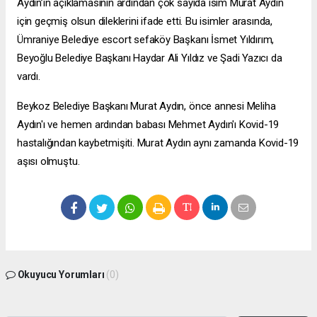
Aydın’ın açıklamasının ardından çok sayıda isim Murat Aydın
için geçmiş olsun dileklerini ifade etti. Bu isimler arasında,
Ümraniye Belediye
escort sefaköy
Başkanı İsmet Yıldırım,
Beyoğlu Belediye Başkanı Haydar Ali Yıldız ve Şadi Yazıcı da
vardı.
Beykoz Belediye Başkanı Murat Aydın, önce annesi Meliha
Aydın'ı ve hemen ardından babası Mehmet Aydın'ı Kovid-19
hastalığından kaybetmişiti. Murat Aydın aynı zamanda Kovid-19
aşısı olmuştu.
Okuyucu Yorumları
(0)