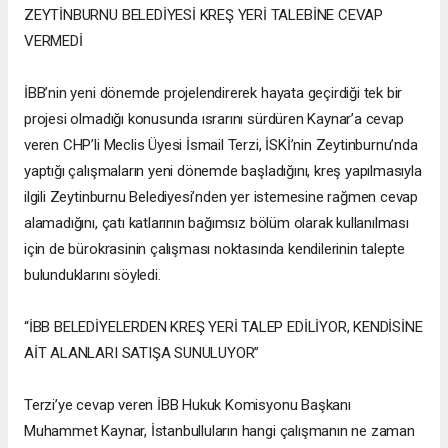
ZEYTİNBURNU BELEDİYESİ KREŞ YERİ TALEBİNE CEVAP
VERMEDİ
İBB’nin yeni dönemde projelendirerek hayata geçirdiği tek bir
projesi olmadığı konusunda ısrarını sürdüren Kaynar’a cevap
veren CHP’li Meclis Üyesi İsmail Terzi, İSKİ’nin Zeytinburnu’nda
yaptığı çalışmaların yeni dönemde başladığını, kreş yapılmasıyla
ilgili Zeytinburnu Belediyesi’nden yer istemesine rağmen cevap
alamadığını, çatı katlarının bağımsız bölüm olarak kullanılması
için de bürokrasinin çalışması noktasında kendilerinin talepte
bulunduklarını söyledi.
“İBB BELEDİYELERDEN KREŞ YERİ TALEP EDİLİYOR, KENDİSİNE
AİT ALANLARI SATIŞA SUNULUYOR”
Terzi’ye cevap veren İBB Hukuk Komisyonu Başkanı
Muhammet Kaynar, İstanbulluların hangi çalışmanın ne zaman