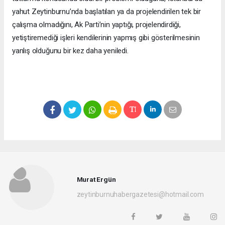
yahut Zeytinburnu’nda başlatılan ya da projelendirilen tek bir
çalışma olmadığını, Ak Parti’nin yaptığı, projelendirdiği,
yetiştiremediği işleri kendilerinin yapmış gibi gösterilmesinin
yanlış olduğunu bir kez daha yeniledi.
Murat Ergün
zeytinburnuhabergazetesi@hotmail.com