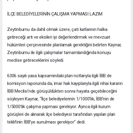
İLÇE BELEDİYELERİNİN ÇALIŞMA YAPMASI LAZIM
Zeytinburnu da dahil olmak üzere, çatı katlarının halka
getireceği artı ve eksileri iyi değerlendirmek ve mevzuat
hükümleri çerçevesinde planlamak gerektiğini belirten Kaynar,
Zeytinburnu ile ilgili çalışmalar tamamlandığında konuyu
meclise getireceklerini söyledi.
6306 sayılı yasa kapsamındaki plan notlarıyla ilgili İBB de
komisyon raporunda da, imar hak kayıplarıyla ilgili nihai kararın
İBB Meclisi’nde görüşüldükten sonra hayata geçebileceğini
söyleyen Kaynar, “İlçe belediyelerinin 1/1000’lik, İBB’nin de
1/5000’lik çalışma yapması gerekiyor. Ayrıca ilgili kurum
görüşleri de alınarak ilçe belediyesi tarafından yapılan plan
teklifinin İBB’ye sunulması gerekiyor” dedi.