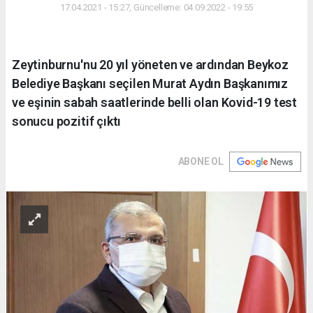
17.04.2021 - 15:27, Güncelleme: 04.09.2022 - 19:55
Zeytinburnu'nu 20 yıl yöneten ve ardından Beykoz
Belediye Başkanı seçilen Murat Aydın Başkanımız
ve eşinin sabah saatlerinde belli olan Kovid-19 test
sonucu pozitif çıktı
ABONE OL