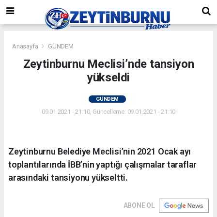
Anasayfa
GÜNDEM
Zeytinburnu Meclisi’nde tansiyon
yükseldi
GÜNDEM
09.01.2021 - 21:10, Güncelleme: 09.01.2021 - 21:10
Zeytinburnu Belediye Meclisi’nin 2021 Ocak ayı
toplantılarında İBB’nin yaptığı çalışmalar taraflar
arasındaki tansiyonu yükseltti.
ABONE OL