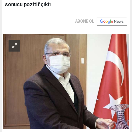
sonucu pozitif çıktı
ABONE OL