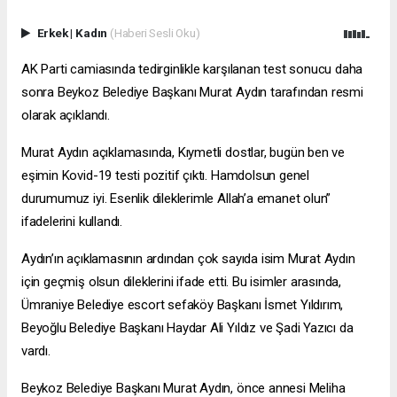
Erkek
|
Kadın
(Haberi Sesli Oku)
AK Parti camiasında tedirginlikle karşılanan test sonucu daha
sonra Beykoz Belediye Başkanı Murat Aydın tarafından resmi
olarak açıklandı.
Murat Aydın açıklamasında, Kıymetli dostlar, bugün ben ve
eşimin Kovid-19 testi pozitif çıktı. Hamdolsun genel
durumumuz iyi. Esenlik dileklerimle Allah’a emanet olun”
ifadelerini kullandı.
Aydın’ın açıklamasının ardından çok sayıda isim Murat Aydın
için geçmiş olsun dileklerini ifade etti. Bu isimler arasında,
Ümraniye Belediye
escort sefaköy
Başkanı İsmet Yıldırım,
Beyoğlu Belediye Başkanı Haydar Ali Yıldız ve Şadi Yazıcı da
vardı.
Beykoz Belediye Başkanı Murat Aydın, önce annesi Meliha