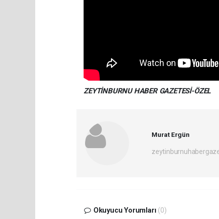
ZEYTİNBURNU HABER GAZETESİ-ÖZEL
Murat Ergün
zeytinburnuhabergaz
Okuyucu Yorumları
(0)