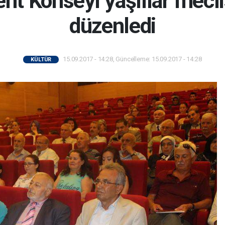
nt Konseyi yaşlılar meclis
düzenledi
15.09.2017 - 14:28, Güncelleme: 15.09.2017 - 14:28
KÜLTÜR