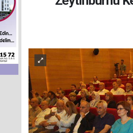
Zeytinburnu Ke