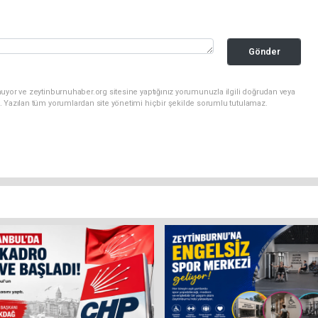
Gönder
uyor ve zeytinburnuhaber.org sitesine yaptığınız yorumunuzla ilgili doğrudan veya
. Yazılan tüm yorumlardan site yönetimi hiçbir şekilde sorumlu tutulamaz.