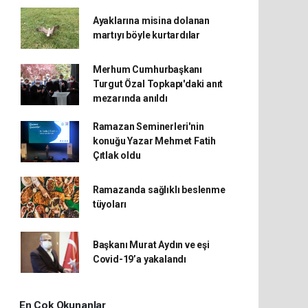
Ayaklarına misina dolanan
martıyı böyle kurtardılar
Merhum Cumhurbaşkanı
Turgut Özal Topkapı'daki anıt
mezarında anıldı
Ramazan Seminerleri'nin
konuğu Yazar Mehmet Fatih
Çıtlak oldu
Ramazanda sağlıklı beslenme
tüyoları
Başkanı Murat Aydın ve eşi
Covid-19’a yakalandı
En Çok Okunanlar