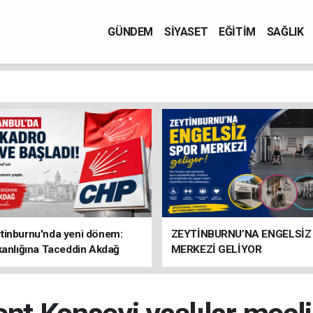
GÜNDEM
SİYASET
EĞİTİM
SAĞLIK
tinburnu'nda yeni dönem:
ZEYTİNBURNU’NA ENGELSİZ
kanlığına Taceddin Akdağ
MERKEZİ GELİYOR