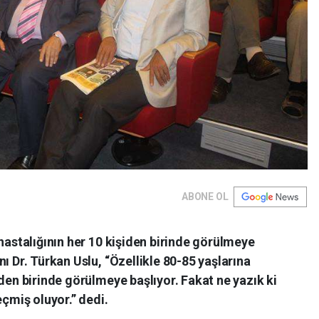
ABONE OL
 hastalığının her 10 kişiden birinde görülmeye
ı Dr. Türkan Uslu, “Özellikle 80-85 yaşlarına
iden birinde görülmeye başlıyor. Fakat ne yazık ki
eçmiş oluyor.” dedi.