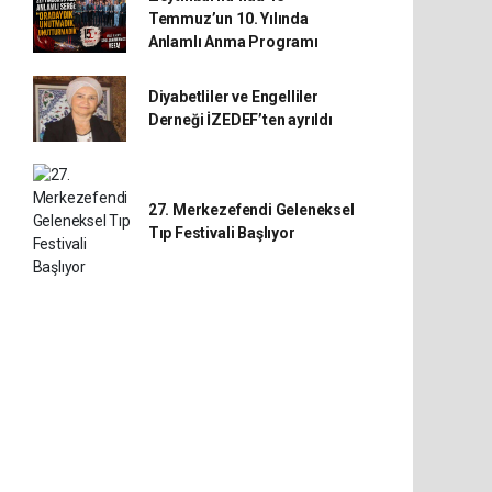
Temmuz’un 10. Yılında
Anlamlı Anma Programı
Diyabetliler ve Engelliler
Derneği İZEDEF’ten ayrıldı
27. Merkezefendi Geleneksel
Tıp Festivali Başlıyor