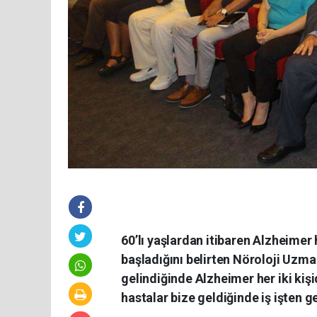
60’lı yaşlardan itibaren Alzheimer
başladığını belirten Nöroloji Uzman
gelindiğinde Alzheimer her iki kiş
hastalar bize geldiğinde iş işten g