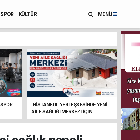
SPOR
KÜLTÜR
MENÜ
 SPOR
İNİSTANBUL YERLEŞKESİNDE YENİ
AİLE SAĞLIĞI MERKEZİ İÇİN
HAZIRLIKLAR SÜRÜYOR