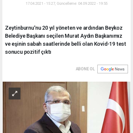
17.04.2021 - 15:27, Güncelleme: 04.09.2022 - 19:55
Zeytinburnu'nu 20 yıl yöneten ve ardından Beykoz
Belediye Başkanı seçilen Murat Aydın Başkanımız
ve eşinin sabah saatlerinde belli olan Kovid-19 test
sonucu pozitif çıktı
ABONE OL