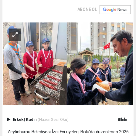
ABONE OL
Erkek
|
Kadın
(Haberi Sesli Oku)
Zeytinburnu Belediyesi İzci Evi üyeleri, Bolu’da düzenlenen 2026