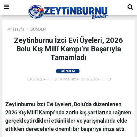
Anasayfa
GÜNDEM
Zeytinburnu İzci Evi Üyeleri, 2026
Bolu Kış Millî Kampı’nı Başarıyla
Tamamladı
GÜNDEM
10.02.2026 - 11:18, Güncelleme: 10.02.2026 - 11:18
Zeytinburnu İzci Evi üyeleri, Bolu’da düzenlenen
2026 Kış Millî Kampı’nda zorlu kış şartlarına rağmen
gerçekleştirdikleri etkinlikler ve yarışmalarda elde
ettikleri derecelerle önemli bir başarıya imza attı.