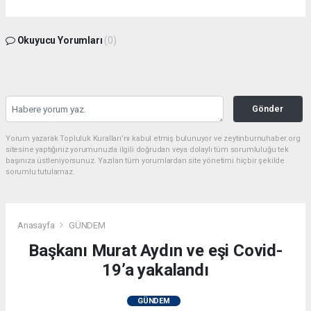
Okuyucu Yorumları
(0)
Gönder
Yorum yazarak Topluluk Kuralları’nı kabul etmiş bulunuyor ve zeytinburnuhaber.org
sitesine yaptığınız yorumunuzla ilgili doğrudan veya dolaylı tüm sorumluluğu tek
başınıza üstleniyorsunuz. Yazılan tüm yorumlardan site yönetimi hiçbir şekilde
sorumlu tutulamaz.
Anasayfa
GÜNDEM
Başkanı Murat Aydın ve eşi Covid-
19’a yakalandı
GÜNDEM