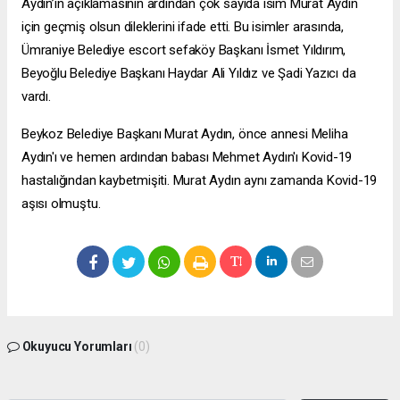
Aydın’ın açıklamasının ardından çok sayıda isim Murat Aydın
için geçmiş olsun dileklerini ifade etti. Bu isimler arasında,
Ümraniye Belediye
escort sefaköy
Başkanı İsmet Yıldırım,
Beyoğlu Belediye Başkanı Haydar Ali Yıldız ve Şadi Yazıcı da
vardı.
Beykoz Belediye Başkanı Murat Aydın, önce annesi Meliha
Aydın'ı ve hemen ardından babası Mehmet Aydın'ı Kovid-19
hastalığından kaybetmişiti. Murat Aydın aynı zamanda Kovid-19
aşısı olmuştu.
Okuyucu Yorumları
(0)