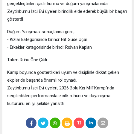
gerçekleştirilen çadır kurma ve düğüm yarışmalarında
Zeytinburnu İzci Evi üyeleri birincilik elde ederek büyük bir başarı
gösterdi.
Düğüm Yarışması sonuçlarına göre;
• Kızlar kategorisinde birinci: Elif Sude Uçar
• Erkekler kategorisinde birinci: Rıdvan Kaplan
Takım Ruhu Öne Çıktı
Kamp boyunca gösterdikleri uyum ve disiplinle dikkat çeken
ekipler de başarıda önemli rol oynadı.
Zeytinburnu İzci Evi üyeleri, 2026 Bolu Kış Millî Kampı’nda
sergiledikleri performansla izcilik ruhunu ve dayanışma
kültürünü en iyi şekilde yansıttı.