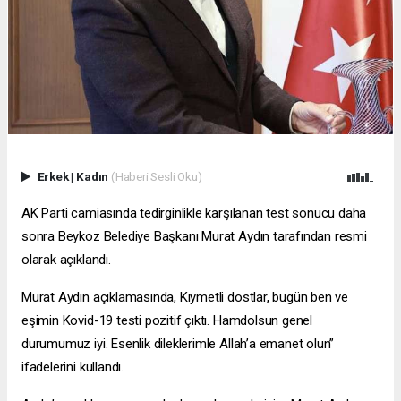
Erkek
|
Kadın
(Haberi Sesli Oku)
AK Parti camiasında tedirginlikle karşılanan test sonucu daha
sonra Beykoz Belediye Başkanı Murat Aydın tarafından resmi
olarak açıklandı.
Murat Aydın açıklamasında, Kıymetli dostlar, bugün ben ve
eşimin Kovid-19 testi pozitif çıktı. Hamdolsun genel
durumumuz iyi. Esenlik dileklerimle Allah’a emanet olun”
ifadelerini kullandı.