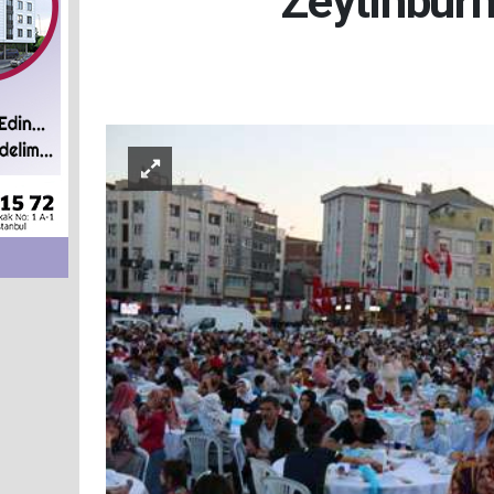
Zeytinburn