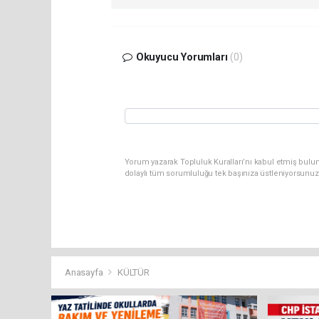
Okuyucu Yorumları
(0)
Yorum yazarak Topluluk Kuralları’nı kabul etmiş bulun
dolaylı tüm sorumluluğu tek başınıza üstleniyorsunuz
Anasayfa
KÜLTÜR