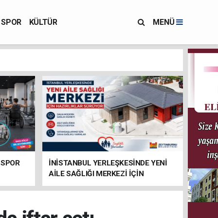
SPOR
KÜLTÜR
MENÜ
 SPOR
İNİSTANBUL YERLEŞKESİNDE YENİ
AİLE SAĞLIĞI MERKEZİ İÇİN
HAZIRLIKLAR SÜRÜYOR