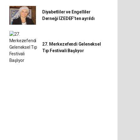
Diyabetliler ve Engelliler
Derneği İZEDEF’ten ayrıldı
27. Merkezefendi Geleneksel
Tıp Festivali Başlıyor