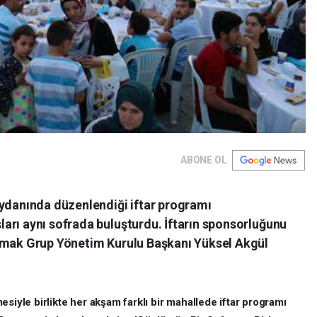
ABONE OL
eydanında düzenlendiği iftar programı
arı aynı sofrada buluşturdu. İftarın sponsorluğunu
Irmak Grup Yönetim Kurulu Başkanı Yüksel Akgül
siyle birlikte her akşam farklı bir mahallede iftar programı