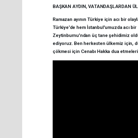
BAŞKAN AYDIN, VATANDAŞLARDAN ÜLKE
Ramazan ayının Türkiye için acı bir ola
Türkiye'de hem İstanbul'umuzda acı bir ol
Zeytinburnu'ndan üç tane şehidimiz oldu,
ediyoruz. Ben herkesten ülkemiz için, dü
çökmesi için Cenabı Hakka dua etmelerin