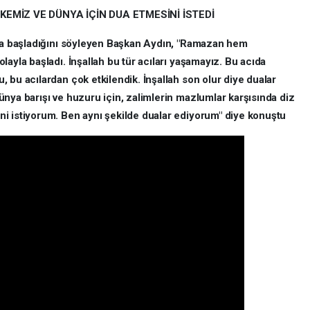
MİZ VE DÜNYA İÇİN DUA ETMESİNİ İSTEDİ
yla başladığını söyleyen Başkan Aydın, "Ramazan hem
ayla başladı. İnşallah bu tür acıları yaşamayız. Bu acıda
 bu acılardan çok etkilendik. İnşallah son olur diye dualar
nya barışı ve huzuru için, zalimlerin mazlumlar karşısında diz
i istiyorum. Ben aynı şekilde dualar ediyorum" diye konuştu