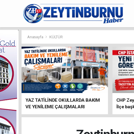
Anasayfa
KÜLTÜR
YAZ TATİLİNDE OKULLARDA BAKIM
CHP Zey
VE YENİLEME ÇALIŞMALARI
İlçe baş
SÜRÜYOR
atandı