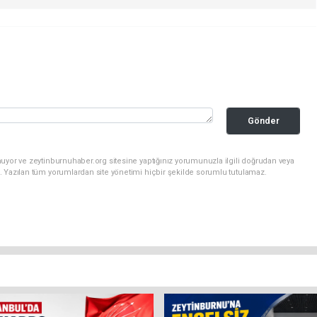
Gönder
uyor ve zeytinburnuhaber.org sitesine yaptığınız yorumunuzla ilgili doğrudan veya
. Yazılan tüm yorumlardan site yönetimi hiçbir şekilde sorumlu tutulamaz.