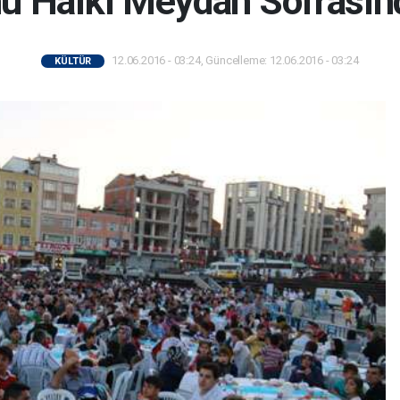
u Halkı Meydan Sofrasında
12.06.2016 - 03:24, Güncelleme: 12.06.2016 - 03:24
KÜLTÜR