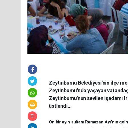
Zeytinburnu Belediyesi'nin ilçe m
Zeytinburnu'nda yaşayan vatandaşl
Zeytinburnu'nun sevilen işadamı 
üstlendi...
On bir ayın sultanı Ramazan Ayı'nın gelme