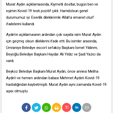
Murat Aydın açıklamasında, Kıymetli dostlar, bugün ben ve
eşimin Kovid-19 testi pozitif çıktı. Hamdolsun genel
durumumuz iyi. Esenlik dileklerimle Allah’a emanet olun”
ifadelerini kullandı.
Aydın’ın açıklamasının ardından çok sayıda isim Murat Aydın
için geçmiş olsun dileklerini ifade etti. Bu isimler arasında,
Ümraniye Belediye
escort sefaköy
Başkanı İsmet Yıldırım,
Beyoğlu Belediye Başkanı Haydar Ali Yıldız ve Şadi Yazıcı da
vardı.
Beykoz Belediye Başkanı Murat Aydın, önce annesi Meliha
Aydın'ı ve hemen ardından babası Mehmet Aydın'ı Kovid-19
hastalığından kaybetmişiti. Murat Aydın aynı zamanda Kovid-19
aşısı olmuştu.