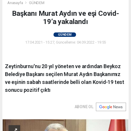
Anasayfa
GÜNDEM
Başkanı Murat Aydın ve eşi Covid-
19’a yakalandı
GÜNDEM
17.04.2021 - 15:27, Güncelleme: 04.09.2022 - 19:55
Zeytinburnu'nu 20 yıl yöneten ve ardından Beykoz
Belediye Başkanı seçilen Murat Aydın Başkanımız
ve eşinin sabah saatlerinde belli olan Kovid-19 test
sonucu pozitif çıktı
ABONE OL