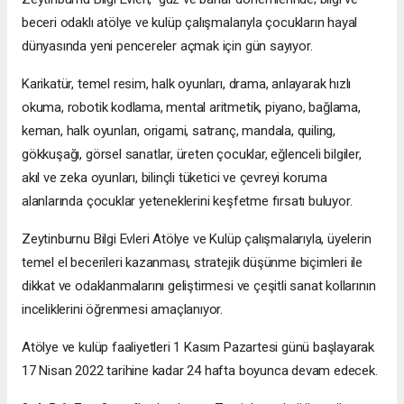
beceri odaklı atölye ve kulüp çalışmalarıyla çocukların hayal
dünyasında yeni pencereler açmak için gün sayıyor.
Karikatür, temel resim, halk oyunları, drama, anlayarak hızlı
okuma, robotik kodlama, mental aritmetik, piyano, bağlama,
keman, halk oyunları, origami, satranç, mandala, quiling,
gökkuşağı, görsel sanatlar, üreten çocuklar, eğlenceli bilgiler,
akıl ve zeka oyunları, bilinçli tüketici ve çevreyi koruma
alanlarında çocuklar yeteneklerini keşfetme fırsatı buluyor.
Zeytinburnu Bilgi Evleri Atölye ve Kulüp çalışmalarıyla, üyelerin
temel el becerileri kazanması, stratejik düşünme biçimleri ile
dikkat ve odaklanmalarını geliştirmesi ve çeşitli sanat kollarının
inceliklerini öğrenmesi amaçlanıyor.
Atölye ve kulüp faaliyetleri 1 Kasım Pazartesi günü başlayarak
17 Nisan 2022 tarihine kadar 24 hafta boyunca devam edecek.