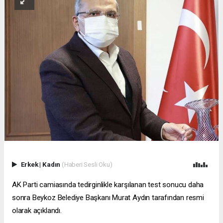
Erkek
|
Kadın
(Haberi Sesli Oku)
AK Parti camiasında tedirginlikle karşılanan test sonucu daha
sonra Beykoz Belediye Başkanı Murat Aydın tarafından resmi
olarak açıklandı.