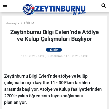
Anasayfa
EĞİTİM
Zeytinburnu Bilgi Evleri’nde Atölye
ve Kulüp Çalışmaları Başlıyor
EĞİTİM
11.10.2021 - 14:00, Güncelleme: 11.10.2021 - 14:00
Zeytinburnu Bilgi Evleri’nde atölye ve kulüp
çalışmaları için kayıtlar 11 - 30 Ekim tarihleri
arasında başlıyor. Atölye ve Kulüp faaliyetlerinden
2700’e yakın öğrencinin fayda sağlaması
planlanıyor.