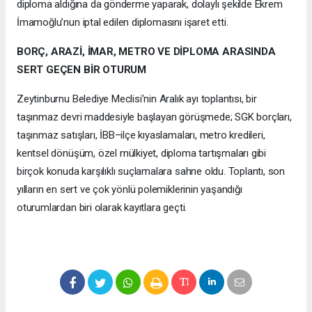
diploma aldığına da gönderme yaparak, dolaylı şekilde Ekrem
İmamoğlu’nun iptal edilen diplomasını işaret etti.
BORÇ, ARAZİ, İMAR, METRO VE DİPLOMA ARASINDA
SERT GEÇEN BİR OTURUM
Zeytinburnu Belediye Meclisi’nin Aralık ayı toplantısı, bir
taşınmaz devri maddesiyle başlayan görüşmede; SGK borçları,
taşınmaz satışları, İBB–ilçe kıyaslamaları, metro kredileri,
kentsel dönüşüm, özel mülkiyet, diploma tartışmaları gibi
birçok konuda karşılıklı suçlamalara sahne oldu. Toplantı, son
yılların en sert ve çok yönlü polemiklerinin yaşandığı
oturumlardan biri olarak kayıtlara geçti.