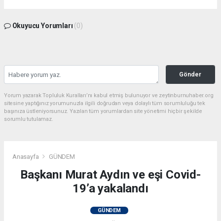
Okuyucu Yorumları
(0)
Gönder
Yorum yazarak Topluluk Kuralları’nı kabul etmiş bulunuyor ve zeytinburnuhaber.org
sitesine yaptığınız yorumunuzla ilgili doğrudan veya dolaylı tüm sorumluluğu tek
başınıza üstleniyorsunuz. Yazılan tüm yorumlardan site yönetimi hiçbir şekilde
sorumlu tutulamaz.
Anasayfa
GÜNDEM
Başkanı Murat Aydın ve eşi Covid-
19’a yakalandı
GÜNDEM