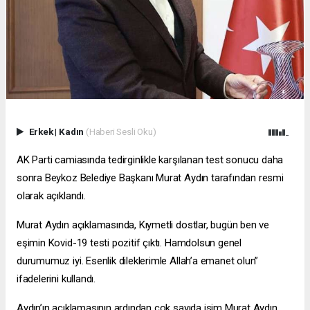
Erkek
|
Kadın
(Haberi Sesli Oku)
AK Parti camiasında tedirginlikle karşılanan test sonucu daha
sonra Beykoz Belediye Başkanı Murat Aydın tarafından resmi
olarak açıklandı.
Murat Aydın açıklamasında, Kıymetli dostlar, bugün ben ve
eşimin Kovid-19 testi pozitif çıktı. Hamdolsun genel
durumumuz iyi. Esenlik dileklerimle Allah’a emanet olun”
ifadelerini kullandı.
Aydın’ın açıklamasının ardından çok sayıda isim Murat Aydın