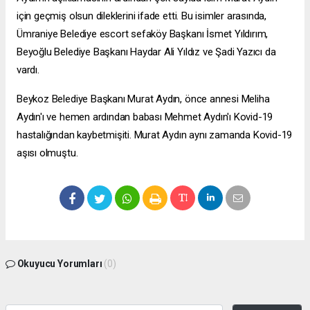
için geçmiş olsun dileklerini ifade etti. Bu isimler arasında,
Ümraniye Belediye
escort sefaköy
Başkanı İsmet Yıldırım,
Beyoğlu Belediye Başkanı Haydar Ali Yıldız ve Şadi Yazıcı da
vardı.
Beykoz Belediye Başkanı Murat Aydın, önce annesi Meliha
Aydın'ı ve hemen ardından babası Mehmet Aydın'ı Kovid-19
hastalığından kaybetmişiti. Murat Aydın aynı zamanda Kovid-19
aşısı olmuştu.
Okuyucu Yorumları
(0)