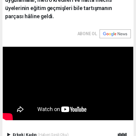
üyelerinin eğitim geçmişleri bile tartışmanın
parçası hâline geldi.
ABONE OL
Erkek
|
Kadın
(Haberi Sesli Oku)