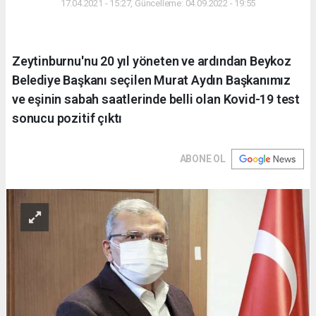
17.04.2021 - 15:27, Güncelleme: 04.09.2022 - 19:55
Zeytinburnu'nu 20 yıl yöneten ve ardından Beykoz
Belediye Başkanı seçilen Murat Aydın Başkanımız
ve eşinin sabah saatlerinde belli olan Kovid-19 test
sonucu pozitif çıktı
ABONE OL