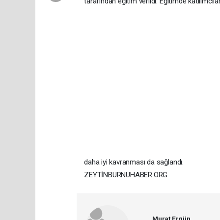
tarafından eğitim verildi. Eğitimde katılımcıl
daha iyi kavranması da sağlandı.
ZEYTİNBURNUHABER.ORG
Murat Ergün