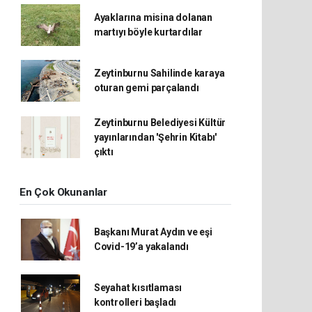
Ayaklarına misina dolanan
martıyı böyle kurtardılar
Zeytinburnu Sahilinde karaya
oturan gemi parçalandı
Zeytinburnu Belediyesi Kültür
yayınlarından 'Şehrin Kitabı'
çıktı
En Çok Okunanlar
Başkanı Murat Aydın ve eşi
Covid-19’a yakalandı
Seyahat kısıtlaması
kontrolleri başladı