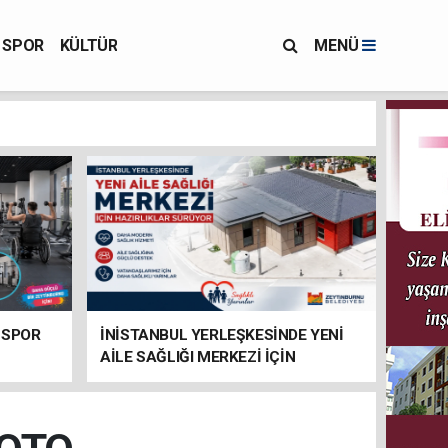
SPOR
KÜLTÜR
MENÜ
 SPOR
İNİSTANBUL YERLEŞKESİNDE YENİ
AİLE SAĞLIĞI MERKEZİ İÇİN
HAZIRLIKLAR SÜRÜYOR