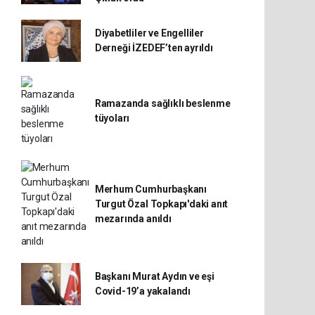
Diyabetliler ve Engelliler
Derneği İZEDEF’ten ayrıldı
Ramazanda sağlıklı beslenme
tüyoları
Merhum Cumhurbaşkanı
Turgut Özal Topkapı'daki anıt
mezarında anıldı
Başkanı Murat Aydın ve eşi
Covid-19’a yakalandı