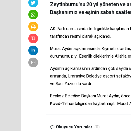
Zeytinburnu'nu 20 yıl yöneten ve 
Başkanımız ve eşinin sabah saatler
AK Parti camiasında tedirginlikle karşılan
tarafından resmi olarak açıklandı.
Murat Aydın açıklamasında, Kıymetli dostlar
durumumuz iyi. Esenlik dileklerimle Allah’a em
Aydın’ın açıklamasının ardından çok sayıda is
arasında, Ümraniye Belediye
escort sefakö
ve Şadi Yazıcı da vardı.
Beykoz Belediye Başkanı Murat Aydın, önce
Kovid-19 hastalığından kaybetmişiti. Murat
Okuyucu Yorumları
(0)