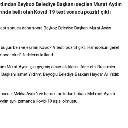
ardından Beykoz Belediye Başkanı seçilen Murat Aydın
inde belli olan Kovid-19 test sonucu pozitif çıktı
an test sonucu daha sonra Beykoz Belediye Başkanı Murat Aydın
, bugün ben ve eşimin Kovid-19 testi pozitif çıktı. Hamdolsun genel
anet olun” ifadelerini kullandı.
im Murat Aydın için geçmiş olsun dileklerini ifade etti. Bu isimler
y
Başkanı İsmet Yıldırım, Beyoğlu Belediye Başkanı Haydar Ali Yıldız
 annesi Meliha Aydın'ı ve hemen ardından babası Mehmet Aydın'ı
 Aydın aynı zamanda Kovid-19 aşısı olmuştu.