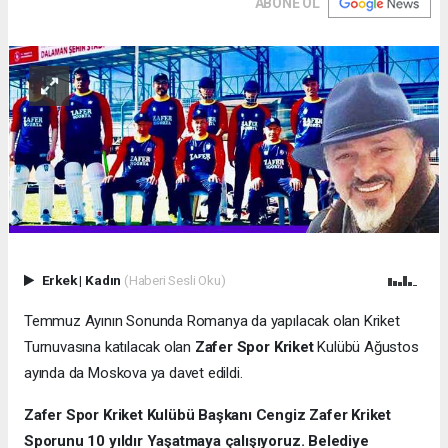
ABONE OL
Erkek
|
Kadın
(Haberi Sesli Oku)
Temmuz Ayının Sonunda Romanya da yapılacak olan Kriket
Turnuvasına katılacak olan
Zafer Spor Kriket
Kulübü Ağustos
ayında da Moskova ya davet edildi.
Zafer Spor Kriket Kulübü Başkanı Cengiz Zafer Kriket
Sporunu 10 yıldır Yaşatmaya çalışıyoruz. Belediye