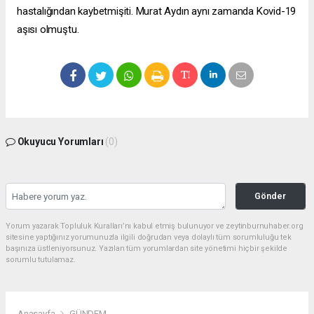
hastalığından kaybetmişiti. Murat Aydın aynı zamanda Kovid-19
aşısı olmuştu.
Okuyucu Yorumları
(0)
Gönder
Yorum yazarak Topluluk Kuralları’nı kabul etmiş bulunuyor ve zeytinburnuhaber.org
sitesine yaptığınız yorumunuzla ilgili doğrudan veya dolaylı tüm sorumluluğu tek
başınıza üstleniyorsunuz. Yazılan tüm yorumlardan site yönetimi hiçbir şekilde
sorumlu tutulamaz.
Anasayfa
GÜNDEM