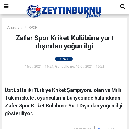
Anasayfa
SPOR
Zafer Spor Kriket Kulübüne yurt
dışından yoğun ilgi
SPOR
16.07.2021 - 16:21, Güncelleme: 16.07.2021 - 16:21
Üst üstte iki Türkiye Kriket Şampiyonu olan ve Milli
Takım iskelet oyuncularını bünyesinde bulunduran
Zafer Spor Kriket Kulübüne Yurt Dışından yoğun ilgi
gösteriliyor.