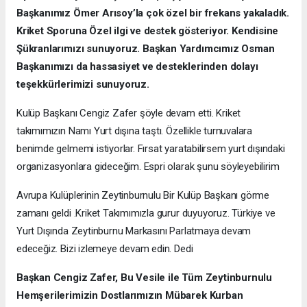
Başkanımız Ömer Arısoy’la çok özel bir frekans yakaladık.
Kriket Sporuna Özel ilgi ve destek gösteriyor. Kendisine
Şükranlarımızı sunuyoruz. Başkan Yardımcımız Osman
Başkanımızı da hassasiyet ve desteklerinden dolayı
teşekkürlerimizi sunuyoruz.
Kulüp Başkanı Cengiz Zafer şöyle devam etti. Kriket
takımımızın Namı Yurt dışına taştı. Özellikle turnuvalara
benimde gelmemi istiyorlar. Fırsat yaratabilirsem yurt dışındaki
organizasyonlara gideceğim. Espri olarak şunu söyleyebilirim
Avrupa Kulüplerinin Zeytinburnulu Bir Kulüp Başkanı görme
zamanı geldi .Kriket Takımımızla gurur duyuyoruz. Türkiye ve
Yurt Dışında Zeytinburnu Markasını Parlatmaya devam
edeceğiz. Bizi izlemeye devam edin. Dedi
Başkan Cengiz Zafer, Bu Vesile ile Tüm Zeytinburnulu
Hemşerilerimizin Dostlarımızın Mübarek Kurban