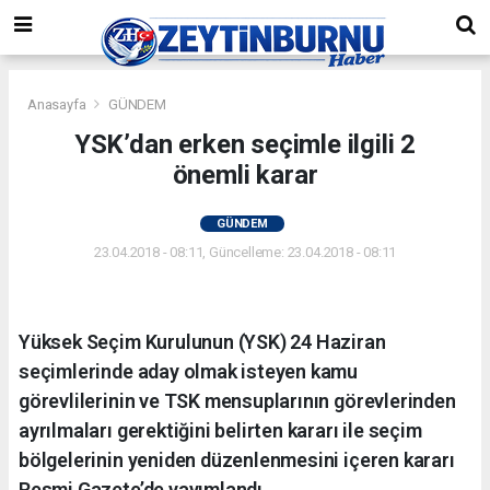
Anasayfa
GÜNDEM
YSK’dan erken seçimle ilgili 2
önemli karar
GÜNDEM
23.04.2018 - 08:11, Güncelleme: 23.04.2018 - 08:11
Yüksek Seçim Kurulunun (YSK) 24 Haziran
seçimlerinde aday olmak isteyen kamu
görevlilerinin ve TSK mensuplarının görevlerinden
ayrılmaları gerektiğini belirten kararı ile seçim
bölgelerinin yeniden düzenlenmesini içeren kararı
Resmi Gazete’de yayımlandı.