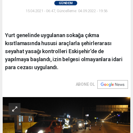
GÜNDEM
15.04.2021 - 06:47, Güncelleme: 04.09.2022 - 19:56
Yurt genelinde uygulanan sokağa çıkma
kısıtlamasında hususi araçlarla şehirlerarası
seyahat yasağı kontrolleri Eskişehir’de de
yapılmaya başlandı, izin belgesi olmayanlara idari
para cezası uygulandı.
ABONE OL