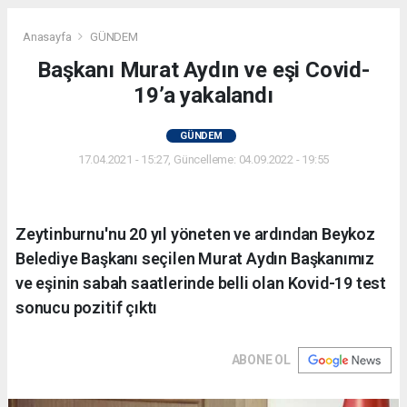
Anasayfa
GÜNDEM
Başkanı Murat Aydın ve eşi Covid-
19’a yakalandı
GÜNDEM
17.04.2021 - 15:27, Güncelleme: 04.09.2022 - 19:55
Zeytinburnu'nu 20 yıl yöneten ve ardından Beykoz
Belediye Başkanı seçilen Murat Aydın Başkanımız
ve eşinin sabah saatlerinde belli olan Kovid-19 test
sonucu pozitif çıktı
ABONE OL