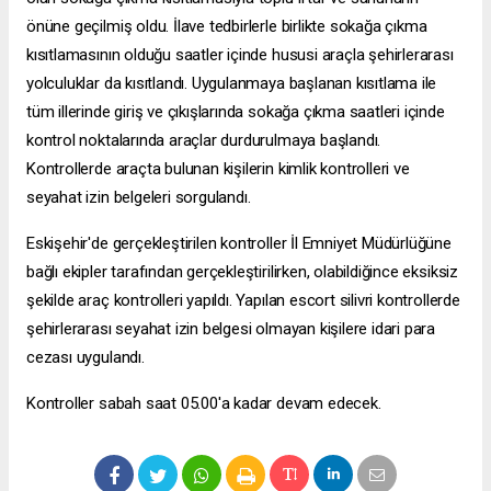
önüne geçilmiş oldu. İlave tedbirlerle birlikte sokağa çıkma
kısıtlamasının olduğu saatler içinde hususi araçla şehirlerarası
yolculuklar da kısıtlandı. Uygulanmaya başlanan kısıtlama ile
tüm illerinde giriş ve çıkışlarında sokağa çıkma saatleri içinde
kontrol noktalarında araçlar durdurulmaya başlandı.
Kontrollerde araçta bulunan kişilerin kimlik kontrolleri ve
seyahat izin belgeleri sorgulandı.
Eskişehir'de gerçekleştirilen kontroller İl Emniyet Müdürlüğüne
bağlı ekipler tarafından gerçekleştirilirken, olabildiğince eksiksiz
şekilde araç kontrolleri yapıldı. Yapılan
escort silivri
kontrollerde
şehirlerarası seyahat izin belgesi olmayan kişilere idari para
cezası uygulandı.
Kontroller sabah saat 05.00'a kadar devam edecek.