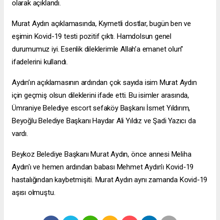
olarak açıklandı.
Murat Aydın açıklamasında, Kıymetli dostlar, bugün ben ve
eşimin Kovid-19 testi pozitif çıktı. Hamdolsun genel
durumumuz iyi. Esenlik dileklerimle Allah’a emanet olun”
ifadelerini kullandı.
Aydın’ın açıklamasının ardından çok sayıda isim Murat Aydın
için geçmiş olsun dileklerini ifade etti. Bu isimler arasında,
Ümraniye Belediye
escort sefaköy
Başkanı İsmet Yıldırım,
Beyoğlu Belediye Başkanı Haydar Ali Yıldız ve Şadi Yazıcı da
vardı.
Beykoz Belediye Başkanı Murat Aydın, önce annesi Meliha
Aydın'ı ve hemen ardından babası Mehmet Aydın'ı Kovid-19
hastalığından kaybetmişiti. Murat Aydın aynı zamanda Kovid-19
aşısı olmuştu.