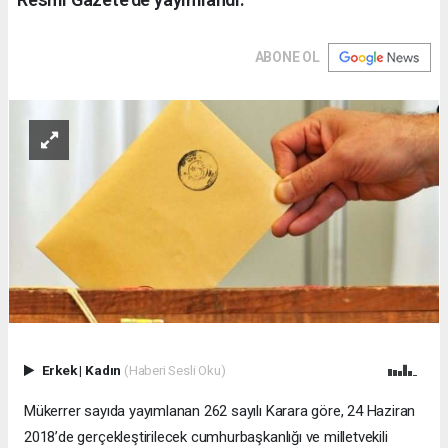
ABONE OL
Erkek
|
Kadın
(Haberi Sesli Oku)
Mükerrer sayıda yayımlanan 262 sayılı Karara göre, 24 Haziran
2018’de gerçekleştirilecek cumhurbaşkanlığı ve milletvekili