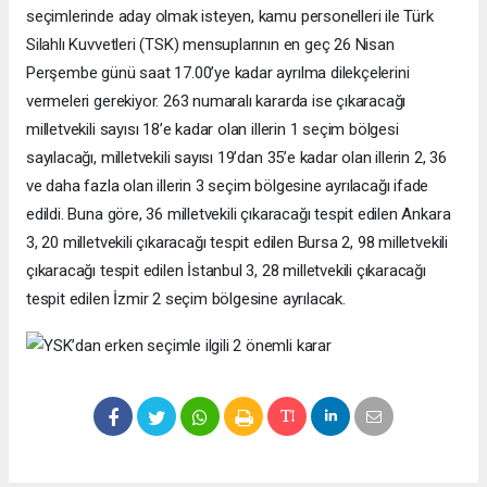
seçimlerinde aday olmak isteyen, kamu personelleri ile Türk
Silahlı Kuvvetleri (TSK) mensuplarının en geç 26 Nisan
Perşembe günü saat 17.00’ye kadar ayrılma dilekçelerini
vermeleri gerekiyor. 263 numaralı kararda ise çıkaracağı
milletvekili sayısı 18’e kadar olan illerin 1 seçim bölgesi
sayılacağı, milletvekili sayısı 19’dan 35’e kadar olan illerin 2, 36
ve daha fazla olan illerin 3 seçim bölgesine ayrılacağı ifade
edildi. Buna göre, 36 milletvekili çıkaracağı tespit edilen Ankara
3, 20 milletvekili çıkaracağı tespit edilen Bursa 2, 98 milletvekili
çıkaracağı tespit edilen İstanbul 3, 28 milletvekili çıkaracağı
tespit edilen İzmir 2 seçim bölgesine ayrılacak.