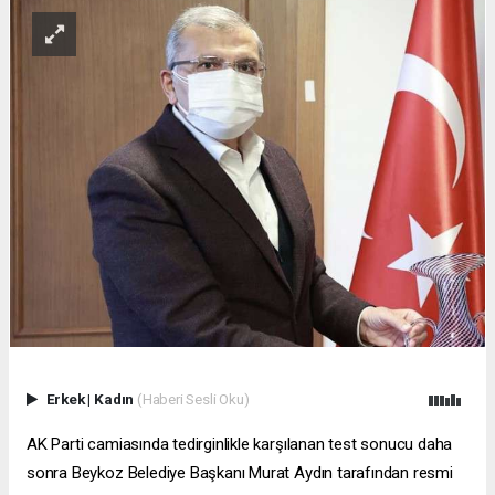
Erkek
|
Kadın
(Haberi Sesli Oku)
AK Parti camiasında tedirginlikle karşılanan test sonucu daha
sonra Beykoz Belediye Başkanı Murat Aydın tarafından resmi