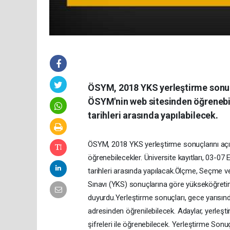
ÖSYM, 2018 YKS yerleştirme sonuçl
ÖSYM'nin web sitesinden öğrenebile
tarihleri arasında yapılabilecek.
ÖSYM, 2018 YKS yerleştirme sonuçlarını açı
öğrenebilecekler. Üniversite kayıtları, 03-07 E
tarihleri arasında yapılacak.Ölçme, Seçme 
Sınavı (YKS) sonuçlarına göre yükseköğreti
duyurdu.Yerleştirme sonuçları, gece yarısı
adresinden öğrenilebilecek. Adaylar, yerleşti
şifreleri ile öğrenebilecek. Yerleştirme So