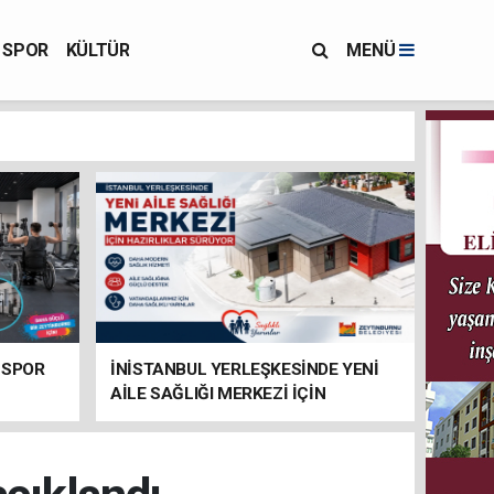
SPOR
KÜLTÜR
MENÜ
 SPOR
İNİSTANBUL YERLEŞKESİNDE YENİ
AİLE SAĞLIĞI MERKEZİ İÇİN
HAZIRLIKLAR SÜRÜYOR