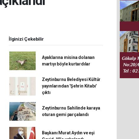
çıklandı
İlginizi Çekebilir
Ayaklarına misina dolanan
martıyı böyle kurtardılar
Zeytinburnu Belediyesi Kültür
yayınlarından 'Şehrin Kitabı'
çıktı
Zeytinburnu Sahilinde karaya
oturan gemi parçalandı
Başkanı Murat Aydın ve eşi