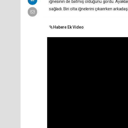
iğnesinin de batmış olduğunu gördü. Ayakların
sağladı. Biri olta iğnelerini çıkarırken arka
Habere Ek Video