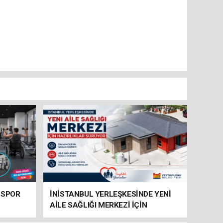
 SPOR
İNİSTANBUL YERLEŞKESİNDE YENİ
AİLE SAĞLIĞI MERKEZİ İÇİN
HAZIRLIKLAR SÜRÜYOR