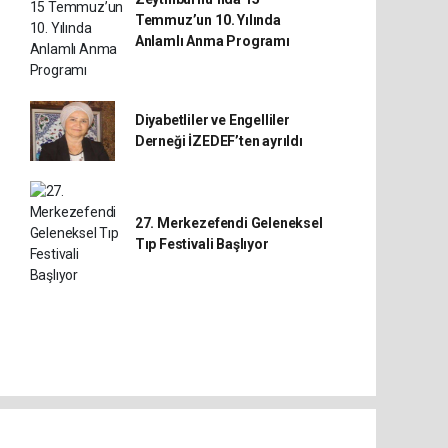
Temmuz’un 10. Yılında
Anlamlı Anma Programı
Diyabetliler ve Engelliler
Derneği İZEDEF’ten ayrıldı
27. Merkezefendi Geleneksel
Tıp Festivali Başlıyor