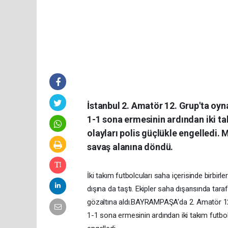
İstanbul 2. Amatör 12. Grup'ta oy
1-1 sona ermesinin ardından iki tak
olayları polis güçlükle engelledi. 
savaş alanına döndü.
İki takım futbolcuları saha içerisinde birbirl
dışına da taştı. Ekipler saha dışarısında tar
gözaltına aldı.BAYRAMPAŞA'da 2. Amatör 12
1-1 sona ermesinin ardından iki takım futbolcu