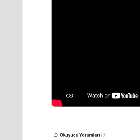
Okuyucu Yorumları
(0)