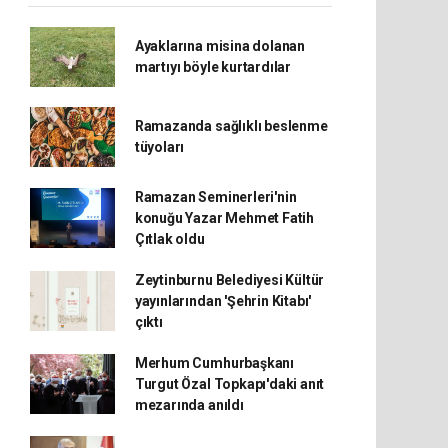
Ayaklarına misina dolanan
martıyı böyle kurtardılar
Ramazanda sağlıklı beslenme
tüyoları
Ramazan Seminerleri'nin
konuğu Yazar Mehmet Fatih
Çıtlak oldu
Zeytinburnu Belediyesi Kültür
yayınlarından 'Şehrin Kitabı'
çıktı
Merhum Cumhurbaşkanı
Turgut Özal Topkapı'daki anıt
mezarında anıldı