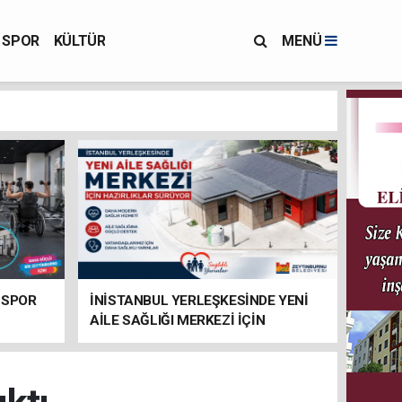
SPOR
KÜLTÜR
MENÜ
 SPOR
İNİSTANBUL YERLEŞKESİNDE YENİ
AİLE SAĞLIĞI MERKEZİ İÇİN
HAZIRLIKLAR SÜRÜYOR