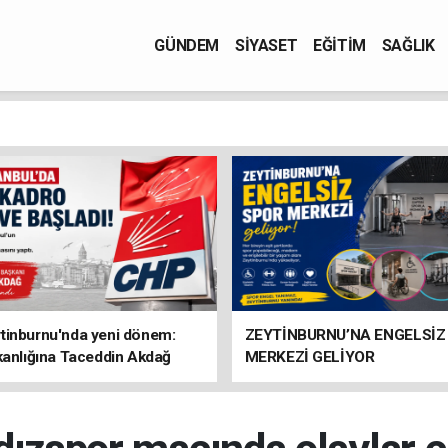
GÜNDEM
SİYASET
EĞİTİM
SAĞLIK
tinburnu'nda yeni dönem:
ZEYTİNBURNU’NA ENGELSİZ
kanlığına Taceddin Akdağ
MERKEZİ GELİYOR