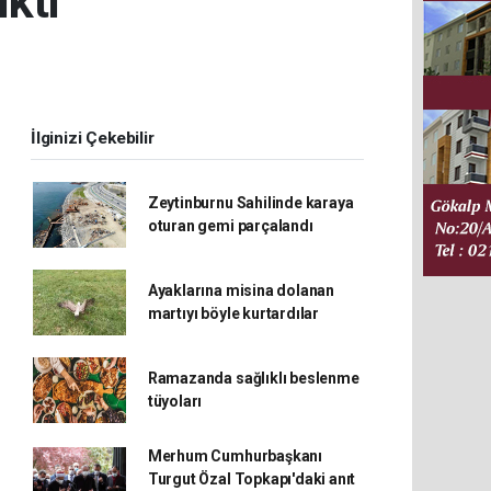
ıktı
İlginizi Çekebilir
Zeytinburnu Sahilinde karaya
oturan gemi parçalandı
Ayaklarına misina dolanan
martıyı böyle kurtardılar
Ramazanda sağlıklı beslenme
tüyoları
Merhum Cumhurbaşkanı
Turgut Özal Topkapı'daki anıt