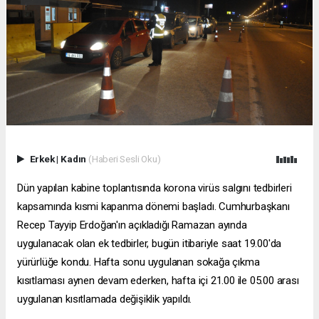
Erkek
|
Kadın
(Haberi Sesli Oku)
Dün yapılan kabine toplantısında korona virüs salgını tedbirleri
kapsamında kısmi kapanma dönemi başladı. Cumhurbaşkanı
Recep Tayyip Erdoğan'ın açıkladığı Ramazan ayında
uygulanacak olan ek tedbirler, bugün itibariyle saat 19.00'da
yürürlüğe kondu. Hafta sonu uygulanan sokağa çıkma
kısıtlaması aynen devam ederken, hafta içi 21.00 ile 05.00 arası
uygulanan kısıtlamada değişiklik yapıldı.