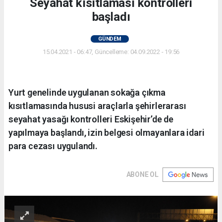
Seyahat kısıtlaması kontrolleri
başladı
GÜNDEM
15.04.2021 - 06:47, Güncelleme: 04.09.2022 - 19:56
Yurt genelinde uygulanan sokağa çıkma
kısıtlamasında hususi araçlarla şehirlerarası
seyahat yasağı kontrolleri Eskişehir’de de
yapılmaya başlandı, izin belgesi olmayanlara idari
para cezası uygulandı.
ABONE OL