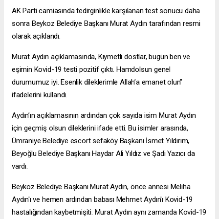
AK Parti camiasında tedirginlikle karşılanan test sonucu daha
sonra Beykoz Belediye Başkanı Murat Aydın tarafından resmi
olarak açıklandı.
Murat Aydın açıklamasında, Kıymetli dostlar, bugün ben ve
eşimin Kovid-19 testi pozitif çıktı. Hamdolsun genel
durumumuz iyi. Esenlik dileklerimle Allah’a emanet olun”
ifadelerini kullandı.
Aydın’ın açıklamasının ardından çok sayıda isim Murat Aydın
için geçmiş olsun dileklerini ifade etti. Bu isimler arasında,
Ümraniye Belediye
escort sefaköy
Başkanı İsmet Yıldırım,
Beyoğlu Belediye Başkanı Haydar Ali Yıldız ve Şadi Yazıcı da
vardı.
Beykoz Belediye Başkanı Murat Aydın, önce annesi Meliha
Aydın'ı ve hemen ardından babası Mehmet Aydın'ı Kovid-19
hastalığından kaybetmişiti. Murat Aydın aynı zamanda Kovid-19