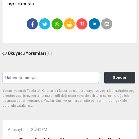
aşısı olmuştu.
Okuyucu Yorumları
(0)
Gönder
Yorum yazarak Topluluk Kuralları’nı kabul etmiş bulunuyor ve zeytinburnuhaber.org
sitesine yaptığınız yorumunuzla ilgili doğrudan veya dolaylı tüm sorumluluğu tek
başınıza üstleniyorsunuz. Yazılan tüm yorumlardan site yönetimi hiçbir şekilde
sorumlu tutulamaz.
Anasayfa
GÜNDEM