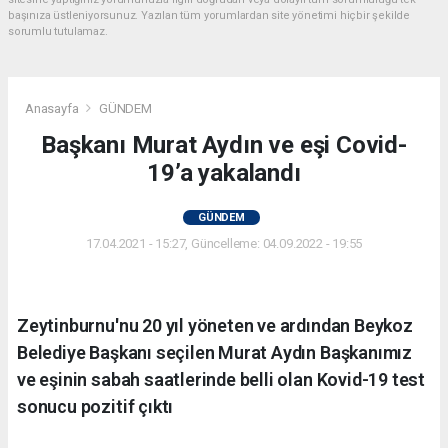
başınıza üstleniyorsunuz. Yazılan tüm yorumlardan site yönetimi hiçbir şekilde
sorumlu tutulamaz.
Anasayfa
GÜNDEM
Başkanı Murat Aydın ve eşi Covid-
19’a yakalandı
GÜNDEM
17.04.2021 - 15:27, Güncelleme: 04.09.2022 - 19:55
Zeytinburnu'nu 20 yıl yöneten ve ardından Beykoz
Belediye Başkanı seçilen Murat Aydın Başkanımız
ve eşinin sabah saatlerinde belli olan Kovid-19 test
sonucu pozitif çıktı