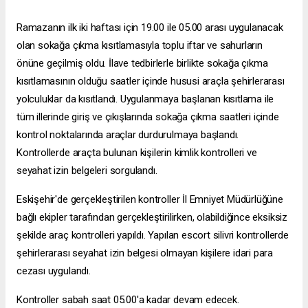
Ramazanın ilk iki haftası için 19.00 ile 05.00 arası uygulanacak
olan sokağa çıkma kısıtlamasıyla toplu iftar ve sahurların
önüne geçilmiş oldu. İlave tedbirlerle birlikte sokağa çıkma
kısıtlamasının olduğu saatler içinde hususi araçla şehirlerarası
yolculuklar da kısıtlandı. Uygulanmaya başlanan kısıtlama ile
tüm illerinde giriş ve çıkışlarında sokağa çıkma saatleri içinde
kontrol noktalarında araçlar durdurulmaya başlandı.
Kontrollerde araçta bulunan kişilerin kimlik kontrolleri ve
seyahat izin belgeleri sorgulandı.
Eskişehir'de gerçekleştirilen kontroller İl Emniyet Müdürlüğüne
bağlı ekipler tarafından gerçekleştirilirken, olabildiğince eksiksiz
şekilde araç kontrolleri yapıldı. Yapılan
escort silivri
kontrollerde
şehirlerarası seyahat izin belgesi olmayan kişilere idari para
cezası uygulandı.
Kontroller sabah saat 05.00'a kadar devam edecek.