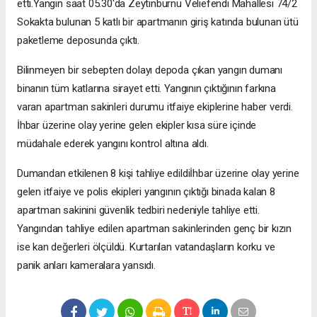
etti.Yangın saat 05.30'da Zeytinburnu Veliefendi Mahallesi 74/2
Sokakta bulunan 5 katlı bir apartmanın giriş katında bulunan ütü
paketleme deposunda çıktı.
Bilinmeyen bir sebepten dolayı depoda çıkan yangın dumanı
binanın tüm katlarına sirayet etti. Yangının çıktığının farkına
varan apartman sakinleri durumu itfaiye ekiplerine haber verdi.
İhbar üzerine olay yerine gelen ekipler kısa süre içinde
müdahale ederek yangını kontrol altına aldı.
Dumandan etkilenen 8 kişi tahliye edildiİhbar üzerine olay yerine
gelen itfaiye ve polis ekipleri yangının çıktığı binada kalan 8
apartman sakinini güvenlik tedbiri nedeniyle tahliye etti.
Yangından tahliye edilen apartman sakinlerinden genç bir kızın
ise kan değerleri ölçüldü. Kurtarılan vatandaşların korku ve
panik anları kameralara yansıdı.