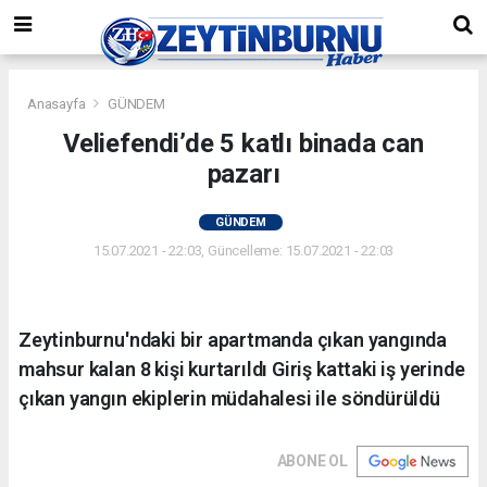
Anasayfa
GÜNDEM
Veliefendi’de 5 katlı binada can
pazarı
GÜNDEM
15.07.2021 - 22:03, Güncelleme: 15.07.2021 - 22:03
Zeytinburnu'ndaki bir apartmanda çıkan yangında
mahsur kalan 8 kişi kurtarıldı Giriş kattaki iş yerinde
çıkan yangın ekiplerin müdahalesi ile söndürüldü
ABONE OL