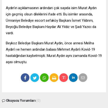
Aydın’ın açıklamasının ardından çok sayıda isim Murat Aydın
için geçmiş olsun dileklerini ifade etti. Bu isimler arasında,
Ümraniye Belediye
escort sefaköy
Başkanı İsmet Yıldırım,
Beyoğlu Belediye Başkanı Haydar Ali Yıldız ve Şadi Yazıcı da
vardı.
Beykoz Belediye Başkanı Murat Aydın, önce annesi Meliha
Aydın'ı ve hemen ardından babası Mehmet Aydın'ı Kovid-19
hastalığından kaybetmişiti. Murat Aydın aynı zamanda Kovid-19
aşısı olmuştu.
Okuyucu Yorumları
(0)