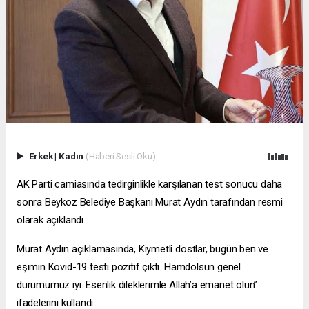
Erkek
|
Kadın
(Haberi Sesli Oku)
AK Parti camiasında tedirginlikle karşılanan test sonucu daha
sonra Beykoz Belediye Başkanı Murat Aydın tarafından resmi
olarak açıklandı.
Murat Aydın açıklamasında, Kıymetli dostlar, bugün ben ve
eşimin Kovid-19 testi pozitif çıktı. Hamdolsun genel
durumumuz iyi. Esenlik dileklerimle Allah’a emanet olun”
ifadelerini kullandı.