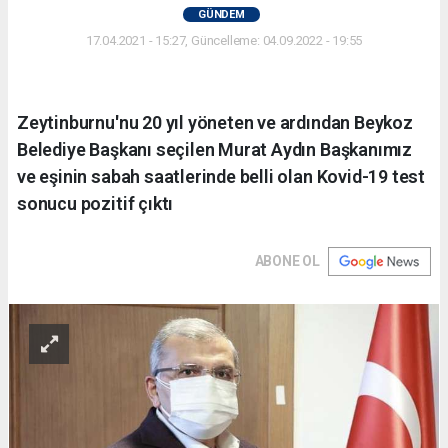
GÜNDEM
17.04.2021 - 15:27, Güncelleme: 04.09.2022 - 19:55
Zeytinburnu'nu 20 yıl yöneten ve ardından Beykoz
Belediye Başkanı seçilen Murat Aydın Başkanımız
ve eşinin sabah saatlerinde belli olan Kovid-19 test
sonucu pozitif çıktı
ABONE OL