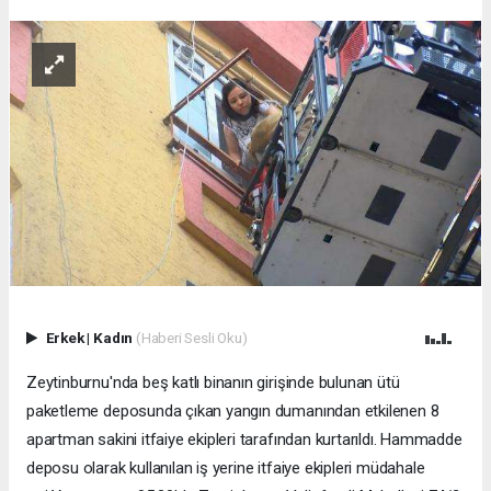
Erkek
|
Kadın
(Haberi Sesli Oku)
Zeytinburnu'nda beş katlı binanın girişinde bulunan ütü
paketleme deposunda çıkan yangın dumanından etkilenen 8
apartman sakini itfaiye ekipleri tarafından kurtarıldı. Hammadde
deposu olarak kullanılan iş yerine itfaiye ekipleri müdahale