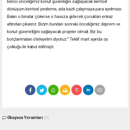
birinci önceliğimiz konut güvenliğini sağlayacak kentsel
dönüşüm kentsel yenileme, ada bazlı çalışmaya para ayrılması.
Bakın o binalar çökerse o havuza gidecek çocukları enkaz
altından çıkarırız. Bizim bundan sonraki önceliğimiz deprem ve
konut güvenirliğini sağlayacak projeler olmalı. Biz bu
borçlanmaları öteleyelim diyoruz.” Teklif mart ayında oy
çokluğu ile kabul edilmişti.
Okuyucu Yorumları
(0)