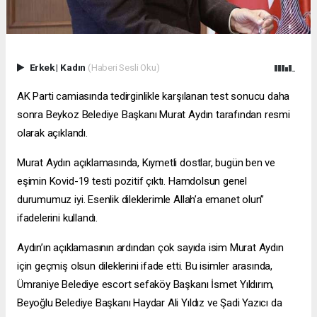
Erkek
|
Kadın
(Haberi Sesli Oku)
AK Parti camiasında tedirginlikle karşılanan test sonucu daha
sonra Beykoz Belediye Başkanı Murat Aydın tarafından resmi
olarak açıklandı.
Murat Aydın açıklamasında, Kıymetli dostlar, bugün ben ve
eşimin Kovid-19 testi pozitif çıktı. Hamdolsun genel
durumumuz iyi. Esenlik dileklerimle Allah’a emanet olun”
ifadelerini kullandı.
Aydın’ın açıklamasının ardından çok sayıda isim Murat Aydın
için geçmiş olsun dileklerini ifade etti. Bu isimler arasında,
Ümraniye Belediye
escort sefaköy
Başkanı İsmet Yıldırım,
Beyoğlu Belediye Başkanı Haydar Ali Yıldız ve Şadi Yazıcı da