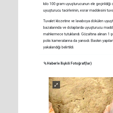
kilo 100 gram uyuşturucunun ele geçirildiği 
uyuşturucu tacirlerinin, esrar maddesini tuva
Tuvalet klozetine ve lavaboya dökülen uyuşt
bazalarında ve dolaplarda uyuşturucu maddeler
mahkemece tutuklandı. Gözaltına alınan 1 şüph
polis kameralarına da yansıdı. Baskın yapıl
yakalandığı belirtildi.
Haberle İlişkili Fotoğraf(lar)