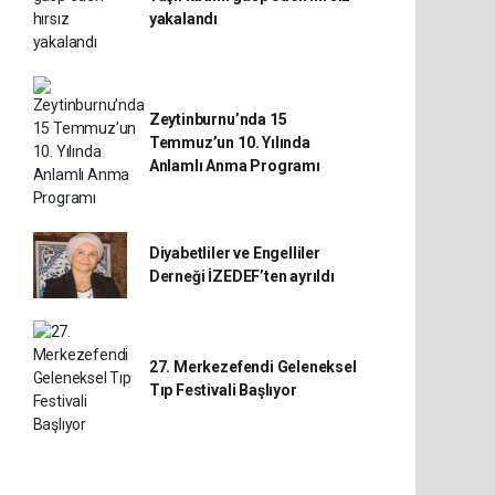
yakalandı
Zeytinburnu’nda 15
Temmuz’un 10. Yılında
Anlamlı Anma Programı
Diyabetliler ve Engelliler
Derneği İZEDEF’ten ayrıldı
27. Merkezefendi Geleneksel
Tıp Festivali Başlıyor