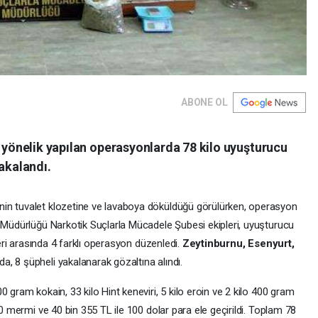
ABONE OL
a yönelik yapılan operasyonlarda 78 kilo uyuşturucu
yakalandı.
in tuvalet klozetine ve lavaboya döküldüğü görülürken, operasyon
t Müdürlüğü Narkotik Suçlarla Mücadele Şubesi ekipleri, uyuşturucu
leri arasında 4 farklı operasyon düzenledi.
Zeytinburnu, Esenyurt,
, 8 şüpheli yakalanarak gözaltına alındı.
 gram kokain, 33 kilo Hint keneviri, 5 kilo eroin ve 2 kilo 400 gram
10 mermi ve 40 bin 355 TL ile 100 dolar para ele geçirildi. Toplam 78