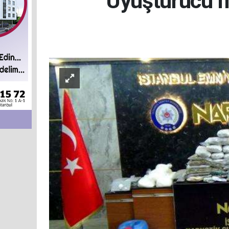
Uyuşturucu m