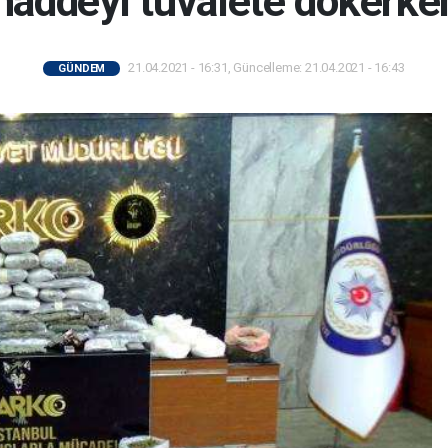
addeyi tuvalete dökerken
21.04.2021 - 16:31, Güncelleme: 21.04.2021 - 16:43
GÜNDEM