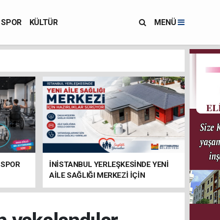
SPOR
KÜLTÜR
MENÜ
 SPOR
İNİSTANBUL YERLEŞKESİNDE YENİ
AİLE SAĞLIĞI MERKEZİ İÇİN
HAZIRLIKLAR SÜRÜYOR