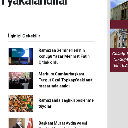
 yakalandılar
İlginizi Çekebilir
Ramazan Seminerleri'nin
konuğu Yazar Mehmet Fatih
Çıtlak oldu
Merhum Cumhurbaşkanı
Turgut Özal Topkapı'daki anıt
mezarında anıldı
Ramazanda sağlıklı beslenme
tüyoları
Başkanı Murat Aydın ve eşi