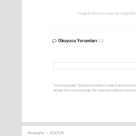
Fotoğraf albümüne giderek fotoğraf(lara
Okuyucu Yorumları
(0)
Yorum yazarak Topluluk Kuralları’nı kabul etmiş bulun
dolaylı tüm sorumluluğu tek başınıza üstleniyorsunuz
Anasayfa
KÜLTÜR