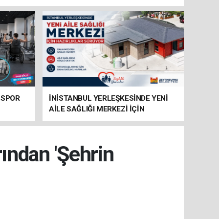
 SPOR
İNİSTANBUL YERLEŞKESİNDE YENİ
AİLE SAĞLIĞI MERKEZİ İÇİN
HAZIRLIKLAR SÜRÜYOR
ından 'Şehrin