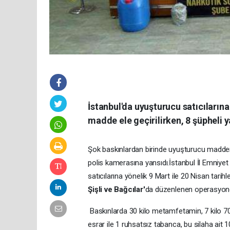
İstanbul'da uyuşturucu satıcıların
madde ele geçirilirken, 8 şüpheli 
Şok baskınlardan birinde uyuşturucu madden
polis kamerasına yansıdı.İstanbul İl Emniye
satıcılarına yönelik 9 Mart ile 20 Nisan tarih
Şişli ve Bağcılar'
da düzenlenen operasyonda
Baskınlarda 30 kilo metamfetamin, 7 kilo 700
esrar ile 1 ruhsatsız tabanca, bu silaha ait 