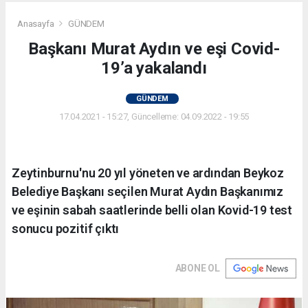
Anasayfa
GÜNDEM
Başkanı Murat Aydın ve eşi Covid-
19’a yakalandı
GÜNDEM
17.04.2021 - 15:27, Güncelleme: 04.09.2022 - 19:55
Zeytinburnu'nu 20 yıl yöneten ve ardından Beykoz
Belediye Başkanı seçilen Murat Aydın Başkanımız
ve eşinin sabah saatlerinde belli olan Kovid-19 test
sonucu pozitif çıktı
ABONE OL