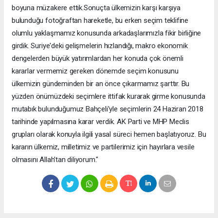
boyuna müzakere ettik.Sonuçta ülkemizin karşı karşıya
bulunduğu fotoğraftan hareketle, bu erken seçim teklifine
olumlu yaklaşmamız konusunda arkadaşlarımızla fikir birliğine
girdik. Suriye'deki gelişmelerin hızlandığı, makro ekonomik
dengelerden büyük yatırımlardan her konuda çok önemli
kararlar vermemiz gereken dönemde seçim konusunu
ülkemizin gündeminden bir an önce çıkarmamız şarttır. Bu
yüzden önümüzdeki seçimlere ittifak kurarak girme konusunda
mutabık bulunduğumuz Bahçeli'yle seçimlerin 24 Haziran 2018
tarihinde yapılmasına karar verdik. AK Parti ve MHP Meclis
grupları olarak konuyla ilgili yasal süreci hemen başlatıyoruz. Bu
kararın ülkemiz, milletimiz ve partilerimiz için hayırlara vesile
olmasını Allah'tan diliyorum."