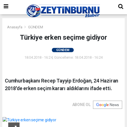
Anasayfa
GÜNDEM
Türkiye erken seçime gidiyor
GÜNDEM
18.04.2018 - 16:24, Güncelleme: 18.04.2018 - 16:24
Cumhurbaşkanı Recep Tayyip Erdoğan, 24 Haziran
2018'de erken seçim kararı aldıklarını ifade etti.
ABONE OL