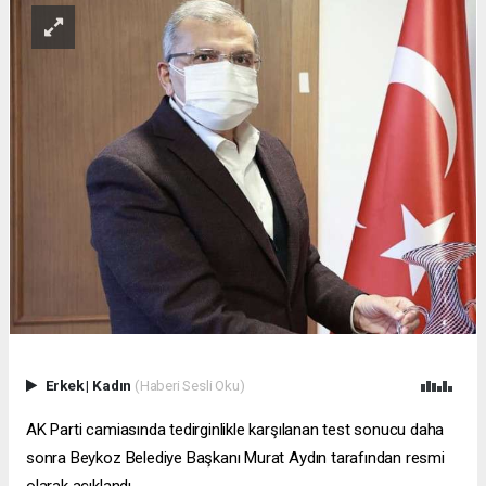
Erkek
|
Kadın
(Haberi Sesli Oku)
AK Parti camiasında tedirginlikle karşılanan test sonucu daha
sonra Beykoz Belediye Başkanı Murat Aydın tarafından resmi