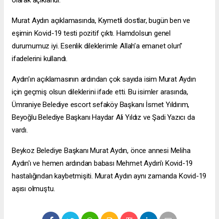
olarak açıklandı.
Murat Aydın açıklamasında, Kıymetli dostlar, bugün ben ve
eşimin Kovid-19 testi pozitif çıktı. Hamdolsun genel
durumumuz iyi. Esenlik dileklerimle Allah’a emanet olun”
ifadelerini kullandı.
Aydın’ın açıklamasının ardından çok sayıda isim Murat Aydın
için geçmiş olsun dileklerini ifade etti. Bu isimler arasında,
Ümraniye Belediye
escort sefaköy
Başkanı İsmet Yıldırım,
Beyoğlu Belediye Başkanı Haydar Ali Yıldız ve Şadi Yazıcı da
vardı.
Beykoz Belediye Başkanı Murat Aydın, önce annesi Meliha
Aydın'ı ve hemen ardından babası Mehmet Aydın'ı Kovid-19
hastalığından kaybetmişiti. Murat Aydın aynı zamanda Kovid-19
aşısı olmuştu.