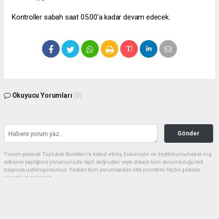
Kontroller sabah saat 05.00'a kadar devam edecek.
Okuyucu Yorumları
(0)
Gönder
Yorum yazarak Topluluk Kuralları’nı kabul etmiş bulunuyor ve zeytinburnuhaber.org
sitesine yaptığınız yorumunuzla ilgili doğrudan veya dolaylı tüm sorumluluğu tek
başınıza üstleniyorsunuz. Yazılan tüm yorumlardan site yönetimi hiçbir şekilde
sorumlu tutulamaz.