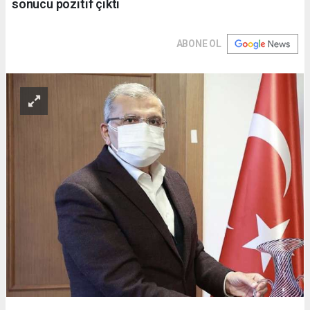
sonucu pozitif çıktı
ABONE OL