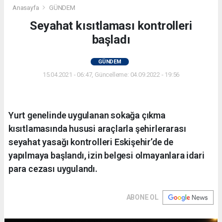
Anasayfa
GÜNDEM
Seyahat kısıtlaması kontrolleri
başladı
GÜNDEM
15.04.2021 - 06:47, Güncelleme: 04.09.2022 - 19:56
Yurt genelinde uygulanan sokağa çıkma
kısıtlamasında hususi araçlarla şehirlerarası
seyahat yasağı kontrolleri Eskişehir’de de
yapılmaya başlandı, izin belgesi olmayanlara idari
para cezası uygulandı.
ABONE OL