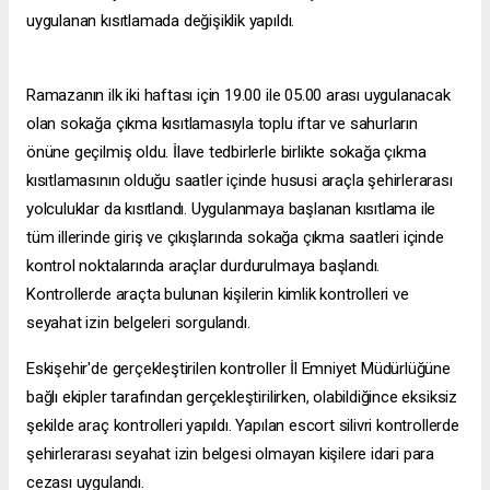
uygulanan kısıtlamada değişiklik yapıldı.
Ramazanın ilk iki haftası için 19.00 ile 05.00 arası uygulanacak
olan sokağa çıkma kısıtlamasıyla toplu iftar ve sahurların
önüne geçilmiş oldu. İlave tedbirlerle birlikte sokağa çıkma
kısıtlamasının olduğu saatler içinde hususi araçla şehirlerarası
yolculuklar da kısıtlandı. Uygulanmaya başlanan kısıtlama ile
tüm illerinde giriş ve çıkışlarında sokağa çıkma saatleri içinde
kontrol noktalarında araçlar durdurulmaya başlandı.
Kontrollerde araçta bulunan kişilerin kimlik kontrolleri ve
seyahat izin belgeleri sorgulandı.
Eskişehir'de gerçekleştirilen kontroller İl Emniyet Müdürlüğüne
bağlı ekipler tarafından gerçekleştirilirken, olabildiğince eksiksiz
şekilde araç kontrolleri yapıldı. Yapılan
escort silivri
kontrollerde
şehirlerarası seyahat izin belgesi olmayan kişilere idari para
cezası uygulandı.