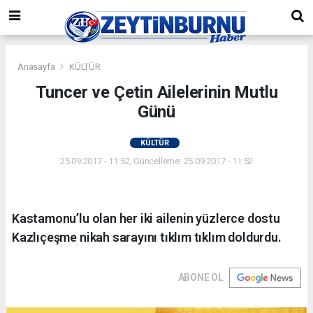
Anasayfa
KÜLTÜR
Tuncer ve Çetin Ailelerinin Mutlu
Günü
KÜLTÜR
25.09.2017 - 11:52, Güncelleme: 25.09.2017 - 11:52
Kastamonu’lu olan her iki ailenin yüzlerce dostu
Kazlıçeşme nikah sarayını tıklım tıklım doldurdu.
ABONE OL