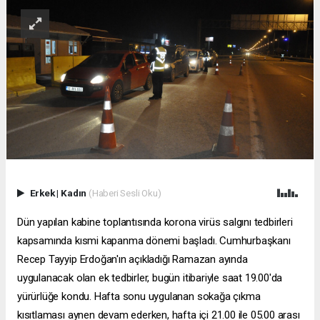
Erkek
|
Kadın
(Haberi Sesli Oku)
Dün yapılan kabine toplantısında korona virüs salgını tedbirleri
kapsamında kısmi kapanma dönemi başladı. Cumhurbaşkanı
Recep Tayyip Erdoğan'ın açıkladığı Ramazan ayında
uygulanacak olan ek tedbirler, bugün itibariyle saat 19.00'da
yürürlüğe kondu. Hafta sonu uygulanan sokağa çıkma
kısıtlaması aynen devam ederken, hafta içi 21.00 ile 05.00 arası