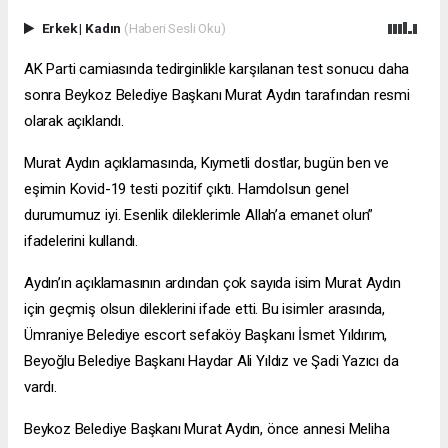
Erkek
|
Kadın
(Haberi Sesli Oku)
AK Parti camiasında tedirginlikle karşılanan test sonucu daha
sonra Beykoz Belediye Başkanı Murat Aydın tarafından resmi
olarak açıklandı.
Murat Aydın açıklamasında, Kıymetli dostlar, bugün ben ve
eşimin Kovid-19 testi pozitif çıktı. Hamdolsun genel
durumumuz iyi. Esenlik dileklerimle Allah’a emanet olun”
ifadelerini kullandı.
Aydın’ın açıklamasının ardından çok sayıda isim Murat Aydın
için geçmiş olsun dileklerini ifade etti. Bu isimler arasında,
Ümraniye Belediye
escort sefaköy
Başkanı İsmet Yıldırım,
Beyoğlu Belediye Başkanı Haydar Ali Yıldız ve Şadi Yazıcı da
vardı.
Beykoz Belediye Başkanı Murat Aydın, önce annesi Meliha