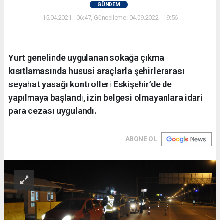
GÜNDEM
15.04.2021 - 06:47, Güncelleme: 04.09.2022 - 19:56
Yurt genelinde uygulanan sokağa çıkma
kısıtlamasında hususi araçlarla şehirlerarası
seyahat yasağı kontrolleri Eskişehir’de de
yapılmaya başlandı, izin belgesi olmayanlara idari
para cezası uygulandı.
ABONE OL