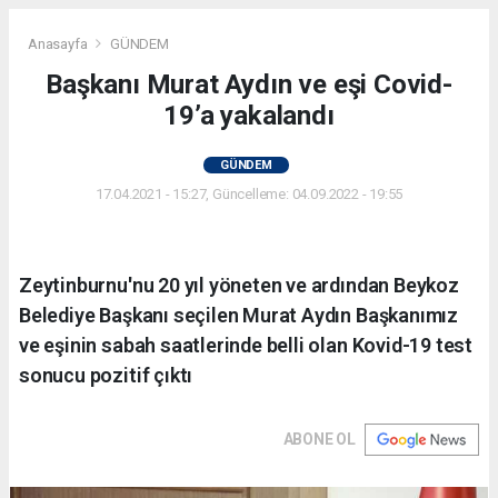
Anasayfa
GÜNDEM
Başkanı Murat Aydın ve eşi Covid-
19’a yakalandı
GÜNDEM
17.04.2021 - 15:27, Güncelleme: 04.09.2022 - 19:55
Zeytinburnu'nu 20 yıl yöneten ve ardından Beykoz
Belediye Başkanı seçilen Murat Aydın Başkanımız
ve eşinin sabah saatlerinde belli olan Kovid-19 test
sonucu pozitif çıktı
ABONE OL