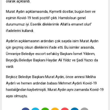
olarak açıklandı.
Murat Aydın açıklamasında, Kıymetli dostlar, bugün ben ve
eşimin Kovid-19 testi pozitif çıktı. Hamdolsun genel
durumumuz iyi. Esenlik dileklerimle Allah’a emanet olun”
ifadelerini kullandı.
Aydın’ın açıklamasının ardından çok sayıda isim Murat Aydın
için geçmiş olsun dileklerini ifade etti. Bu isimler arasında,
Ümraniye Belediye
escort sefaköy
Başkanı İsmet Yıldırım,
Beyoğlu Belediye Başkanı Haydar Ali Yıldız ve Şadi Yazıcı da
vardı.
Beykoz Belediye Başkanı Murat Aydın, önce annesi Meliha
Aydın'ı ve hemen ardından babası Mehmet Aydın'ı Kovid-19
hastalığından kaybetmişiti. Murat Aydın aynı zamanda Kovid-19
aşısı olmuştu.