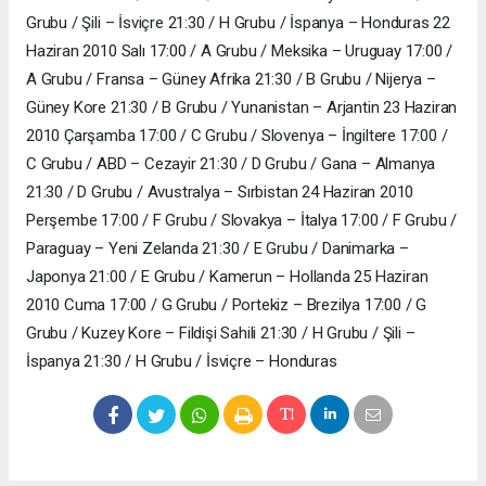
Grubu / Şili – İsviçre 21:30 / H Grubu / İspanya – Honduras 22
Haziran 2010 Salı 17:00 / A Grubu / Meksika – Uruguay 17:00 /
A Grubu / Fransa – Güney Afrika 21:30 / B Grubu / Nijerya –
Güney Kore 21:30 / B Grubu / Yunanistan – Arjantin 23 Haziran
2010 Çarşamba 17:00 / C Grubu / Slovenya – İngiltere 17:00 /
C Grubu / ABD – Cezayir 21:30 / D Grubu / Gana – Almanya
21:30 / D Grubu / Avustralya – Sırbistan 24 Haziran 2010
Perşembe 17:00 / F Grubu / Slovakya – İtalya 17:00 / F Grubu /
Paraguay – Yeni Zelanda 21:30 / E Grubu / Danimarka –
Japonya 21:00 / E Grubu / Kamerun – Hollanda 25 Haziran
2010 Cuma 17:00 / G Grubu / Portekiz – Brezilya 17:00 / G
Grubu / Kuzey Kore – Fildişi Sahili 21:30 / H Grubu / Şili –
İspanya 21:30 / H Grubu / İsviçre – Honduras