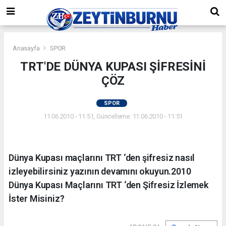
Anasayfa
SPOR
TRT'DE DÜNYA KUPASI ŞİFRESİNİ
ÇÖZ
SPOR
11.06.2010 - 11:51, Güncelleme: 11.06.2010 - 11:51
Dünya Kupası maçlarını TRT ‘den şifresiz nasıl
izleyebilirsiniz yazının devamını okuyun.2010
Dünya Kupası Maçlarını TRT ‘den Şifresiz İzlemek
İster Misiniz?