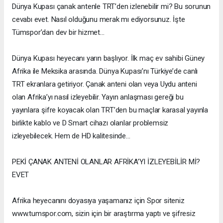
Dünya Kupası çanak antenle TRT’den izlenebilir mi? Bu sorunun
cevabı evet. Nasıl olduğunu merak mı ediyorsunuz. İşte
Tümspor’dan dev bir hizmet…
Dünya Kupası heyecanı yarın başlıyor. İlk maç ev sahibi Güney
Afrika ile Meksika arasında. Dünya Kupası’nı Türkiye’de canlı
TRT ekranlara getiriyor. Çanak anteni olan veya Uydu anteni
olan Afrika’yı nasıl izleyebilir. Yayın anlaşması gereği bu
yayınlara şifre koyacak olan TRT’den bu maçlar karasal yayınla
birlikte kablo ve D Smart cihazı olanlar problemsiz
izleyebilecek. Hem de HD kalitesinde…
PEKİ ÇANAK ANTENİ OLANLAR AFRİKA’YI İZLEYEBİLİR Mİ?
EVET
Afrika heyecanını doyasıya yaşamanız için Spor siteniz
www.tumspor.com, sizin için bir araştırma yaptı ve şifresiz