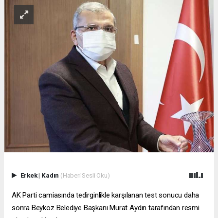
Erkek
|
Kadın
(Haberi Sesli Oku)
AK Parti camiasında tedirginlikle karşılanan test sonucu daha
sonra Beykoz Belediye Başkanı Murat Aydın tarafından resmi