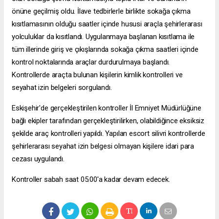
önüne geçilmiş oldu. İlave tedbirlerle birlikte sokağa çıkma
kısıtlamasının olduğu saatler içinde hususi araçla şehirlerarası
yolculuklar da kısıtlandı. Uygulanmaya başlanan kısıtlama ile
tüm illerinde giriş ve çıkışlarında sokağa çıkma saatleri içinde
kontrol noktalarında araçlar durdurulmaya başlandı.
Kontrollerde araçta bulunan kişilerin kimlik kontrolleri ve
seyahat izin belgeleri sorgulandı.
Eskişehir'de gerçekleştirilen kontroller İl Emniyet Müdürlüğüne
bağlı ekipler tarafından gerçekleştirilirken, olabildiğince eksiksiz
şekilde araç kontrolleri yapıldı. Yapılan
escort silivri
kontrollerde
şehirlerarası seyahat izin belgesi olmayan kişilere idari para
cezası uygulandı.
Kontroller sabah saat 05.00'a kadar devam edecek.