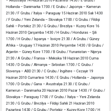
– Avustralya 14 Haziran 2010 Pazartesi 14:30 / E Grubu /
Hollanda – Danimarka 17:00 / E Grubu / Japonya – Kamerun
21:30 / F Grubu / İtalya – Paraguay 15 Haziran 2010 Salı 14:30
/ F Grubu / Yeni Zelanda – Slovakya 17:00 / G Grubu / Fildişi
Sahili – Portekiz 21:30 / G Grubu / Brezilya – Kuzey Kore 16
Haziran 2010 Çarşamba 14:30 / H Grubu / Honduras – Şili
17:00 / H Grubu / İspanya – İsviçre 21:30 / A Grubu / Güney
Afrika – Uruguay 17 Haziran 2010 Perşembe 14:30 / B Grubu /
Arjantin – Güney Kore 17:00 / B Grubu / Yunanistan – Nijerya
21:30 / A Grubu / Fransa – Meksika 18 Haziran 2010 Cuma
14:30 / D Grubu / Almanya – Sırbistan 17:00 / C Grubu /
Slovenya – ABD 21:30 / C Grubu / İngiltere – Cezayir 19
Haziran 2010 Cumartesi 14:30 / E Grubu / Hollanda – Japonya
17:00 / D Grubu / Gana – Avustralya 21:30 / E Grubu /
Kamerun – Danimarka 20 Haziran 2010 Pazar 14:30 / F Grubu /
Slovakya – Paraguay 17:00 / F Grubu / İtalya – Yeni Zelanda
21:30 / G Grubu / Brezilya – Fildişi Sahili 21 Haziran 2010
Pazartesi 14:30 / G Grubu / Portekiz – Kuzey Kore 17:00 / H