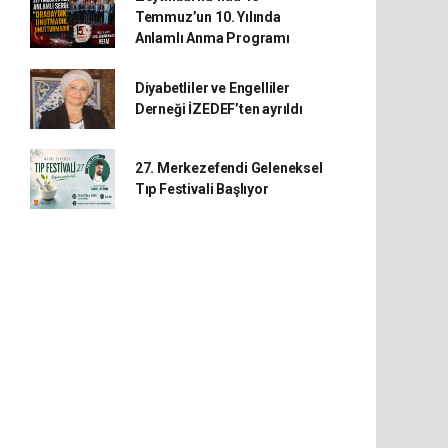
Temmuz’un 10. Yılında
Anlamlı Anma Programı
Diyabetliler ve Engelliler
Derneği İZEDEF’ten ayrıldı
27. Merkezefendi Geleneksel
Tıp Festivali Başlıyor