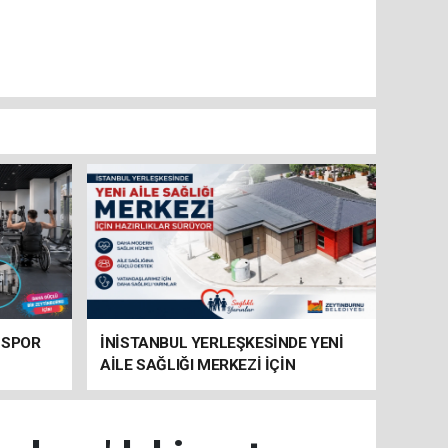
 SPOR
İNİSTANBUL YERLEŞKESİNDE YENİ
AİLE SAĞLIĞI MERKEZİ İÇİN
HAZIRLIKLAR SÜRÜYOR