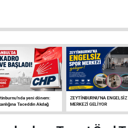
tinburnu'nda yeni dönem:
ZEYTİNBURNU’NA ENGELSİZ
kanlığına Taceddin Akdağ
MERKEZİ GELİYOR