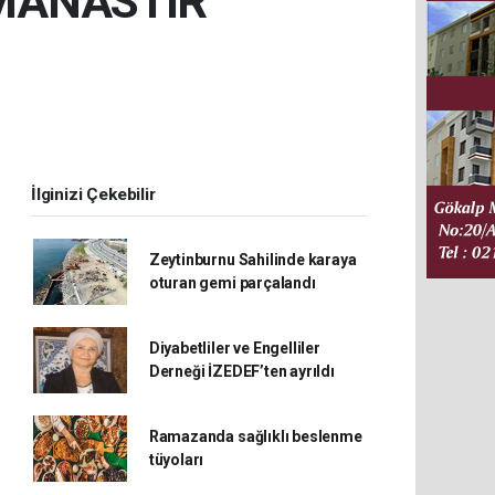
: MANASTIR
İlginizi Çekebilir
Zeytinburnu Sahilinde karaya
oturan gemi parçalandı
Diyabetliler ve Engelliler
Derneği İZEDEF’ten ayrıldı
Ramazanda sağlıklı beslenme
tüyoları