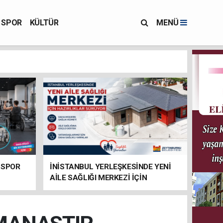
SPOR
KÜLTÜR
MENÜ
 SPOR
İNİSTANBUL YERLEŞKESİNDE YENİ
AİLE SAĞLIĞI MERKEZİ İÇİN
HAZIRLIKLAR SÜRÜYOR