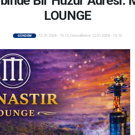
albinde Bir Huzur Adresi
LOUNGE
12.01.2026 - 15:12, Güncelleme: 12.01.2026 - 15:12
GÜNDEM