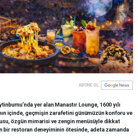
ABONE OL
tinburnu’nda yer alan Manastır Lounge, 1600 yılı
ının içinde, geçmişin zarafetini günümüzün konforu ve
okusu, özgün mimarisi ve zengin menüsüyle dikkat
n bir restoran deneyiminin ötesinde, adeta zamanda