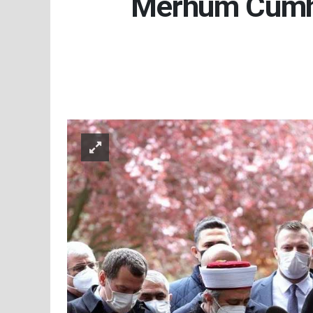
Merhum Cumhur