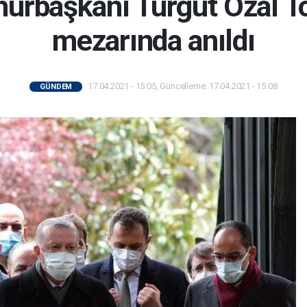
başkanı Turgut Özal Top
mezarında anıldı
17.04.2021 - 15:05, Güncelleme: 17.04.2021 - 15:08
GÜNDEM