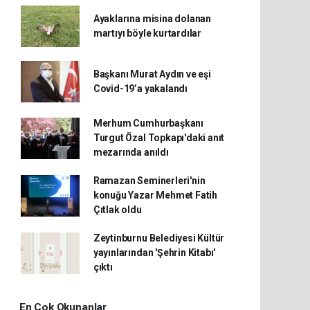
Ayaklarına misina dolanan
martıyı böyle kurtardılar
Başkanı Murat Aydın ve eşi
Covid-19’a yakalandı
Merhum Cumhurbaşkanı
Turgut Özal Topkapı'daki anıt
mezarında anıldı
Ramazan Seminerleri'nin
konuğu Yazar Mehmet Fatih
Çıtlak oldu
Zeytinburnu Belediyesi Kültür
yayınlarından 'Şehrin Kitabı'
çıktı
En Çok Okunanlar