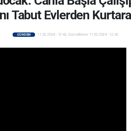
ocak: Canla Başla Çalışı
nı Tabut Evlerden Kurtar
11.02.2024 - 12:42, Güncelleme: 11.02.2024 - 12:42
GÜNDEM