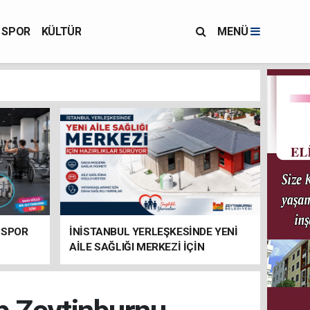
SPOR
KÜLTÜR
MENÜ
 SPOR
İNİSTANBUL YERLEŞKESİNDE YENİ
AİLE SAĞLIĞI MERKEZİ İÇİN
HAZIRLIKLAR SÜRÜYOR