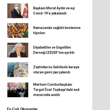
Başkanı Murat Aydın ve eşi
Covid-19’a yakalandı
Ramazanda sağlıklı beslenme
tüyoları
Diyabetliler ve Engelliler
Derneği İZEDEF’ten ayrıldı
Zeytinburnu Sahilinde karaya
oturan gemi parçalandı
Merhum Cumhurbaşkanı
Turgut Özal Topkapı'daki anıt
mezarında anıldı
En Çok Okunanlar