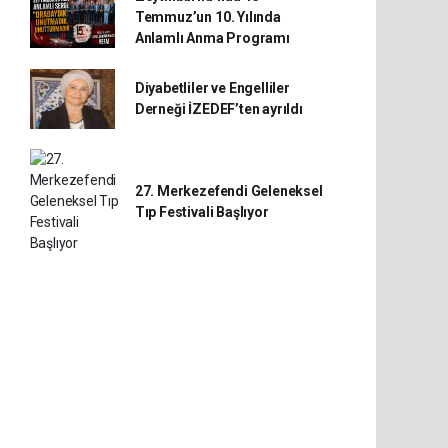
Temmuz’un 10. Yılında
Anlamlı Anma Programı
Diyabetliler ve Engelliler
Derneği İZEDEF’ten ayrıldı
27. Merkezefendi Geleneksel
Tıp Festivali Başlıyor