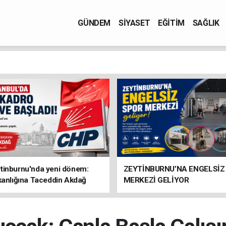
GÜNDEM
SİYASET
EĞİTİM
SAĞLIK
tinburnu'nda yeni dönem:
ZEYTİNBURNU’NA ENGELSİZ
kanlığına Taceddin Akdağ
MERKEZİ GELİYOR