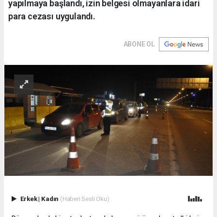
yapılmaya başlandı, izin belgesi olmayanlara idari
para cezası uygulandı.
ABONE OL
Erkek
|
Kadın
(Haberi Sesli Oku)