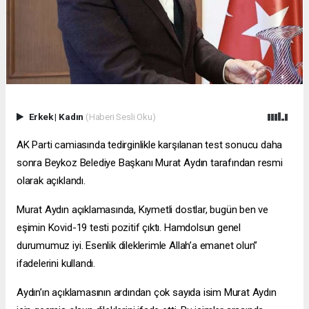
Erkek
|
Kadın
(Haberi Sesli Oku)
AK Parti camiasında tedirginlikle karşılanan test sonucu daha
sonra Beykoz Belediye Başkanı Murat Aydın tarafından resmi
olarak açıklandı.
Murat Aydın açıklamasında, Kıymetli dostlar, bugün ben ve
eşimin Kovid-19 testi pozitif çıktı. Hamdolsun genel
durumumuz iyi. Esenlik dileklerimle Allah’a emanet olun”
ifadelerini kullandı.
Aydın’ın açıklamasının ardından çok sayıda isim Murat Aydın