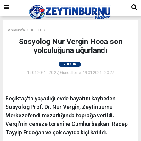
Anasayfa
KÜLTÜR
Sosyolog Nur Vergin Hoca son
yolculuğuna uğurlandı
KÜLTÜR
19.01.2021 - 20:27, Güncelleme: 19.01.2021 - 20:27
Beşiktaş'ta yaşadığı evde hayatını kaybeden
Sosyolog Prof. Dr. Nur Vergin, Zeytinburnu
Merkezefendi mezarlığında toprağa verildi.
Vergi'nin cenaze törenine Cumhurbaşkanı Recep
Tayyip Erdoğan ve çok sayıda kişi katıldı.