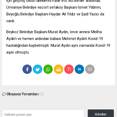
için geçmiş olsun dileklerini ifade etti. Bu isimler arasında,
Ümraniye Belediye
escort sefaköy
Başkanı İsmet Yıldırım,
Beyoğlu Belediye Başkanı Haydar Ali Yıldız ve Şadi Yazıcı da
vardı.
Beykoz Belediye Başkanı Murat Aydın, önce annesi Meliha
Aydın'ı ve hemen ardından babası Mehmet Aydın'ı Kovid-19
hastalığından kaybetmişiti. Murat Aydın aynı zamanda Kovid-19
aşısı olmuştu.
Okuyucu Yorumları
(0)
Gönder