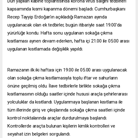
Dün yapılan kabine toplantısında korona virüs salgını tedbirleri
kapsamında kısmi kapanma dönemi başladı. Cumhurbaşkanı
Recep Tayyip Erdoğan'ın açıkladığı Ramazan ayında
uygulanacak olan ek tedbirler, bugün itibariyle saat 19.00'da
yürürlüğe kondu. Hafta sonu uygulanan sokağa çıkma
kısıtlaması aynen devam ederken, hafta içi 21.00 ile 05.00 arası
uygulanan kısıtlamada değişiklik yapıldı.
Ramazanın ilk iki haftası için 19.00 ile 05.00 arası uygulanacak
olan sokağa çıkma kısıtlamasıyla toplu iftar ve sahurların
önüne geçilmiş oldu. İlave tedbirlerle birlikte sokağa çıkma
kısıtlamasının olduğu saatler içinde hususi araçla şehirlerarası
yolculuklar da kısıtlandı. Uygulanmaya başlanan kısıtlama ile
tüm illerinde giriş ve çıkışlarında sokağa çıkma saatleri içinde
kontrol noktalarında araçlar durdurulmaya başlandı.
Kontrollerde araçta bulunan kişilerin kimlik kontrolleri ve
seyahat izin belgeleri sorgulandı.