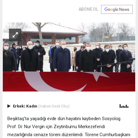
ABONE OL
Erkek
|
Kadın
(Haberi Sesli Oku)
Beşiktaş'ta yaşadığı evde dün hayatını kaybeden Sosyolog
Prof. Dr. Nur Vergin için Zeytinburnu Merkezefendi
mezarlığında cenaze töreni düzenlendi. Törene Cumhurbaşkanı