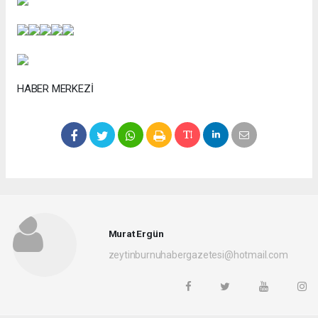
HABER MERKEZİ
Murat Ergün
zeytinburnuhabergazetesi@hotmail.com