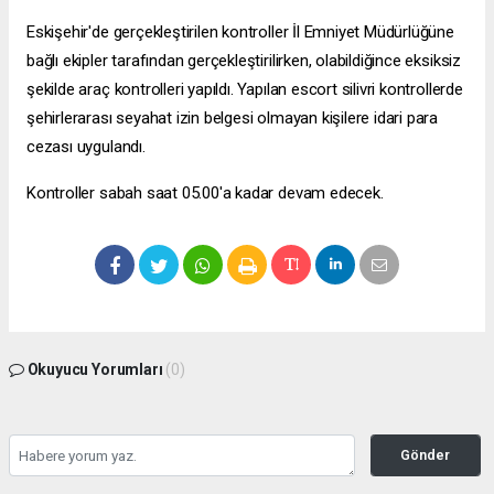
Eskişehir'de gerçekleştirilen kontroller İl Emniyet Müdürlüğüne
bağlı ekipler tarafından gerçekleştirilirken, olabildiğince eksiksiz
şekilde araç kontrolleri yapıldı. Yapılan
escort silivri
kontrollerde
şehirlerarası seyahat izin belgesi olmayan kişilere idari para
cezası uygulandı.
Kontroller sabah saat 05.00'a kadar devam edecek.
Okuyucu Yorumları
(0)
Gönder