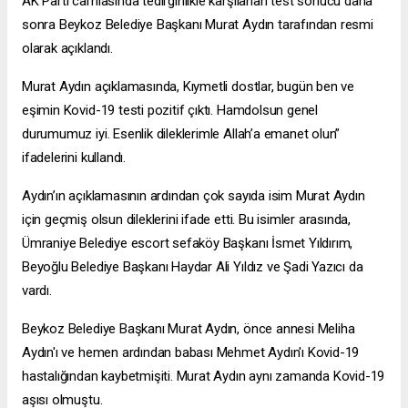
AK Parti camiasında tedirginlikle karşılanan test sonucu daha
sonra Beykoz Belediye Başkanı Murat Aydın tarafından resmi
olarak açıklandı.
Murat Aydın açıklamasında, Kıymetli dostlar, bugün ben ve
eşimin Kovid-19 testi pozitif çıktı. Hamdolsun genel
durumumuz iyi. Esenlik dileklerimle Allah’a emanet olun”
ifadelerini kullandı.
Aydın’ın açıklamasının ardından çok sayıda isim Murat Aydın
için geçmiş olsun dileklerini ifade etti. Bu isimler arasında,
Ümraniye Belediye
escort sefaköy
Başkanı İsmet Yıldırım,
Beyoğlu Belediye Başkanı Haydar Ali Yıldız ve Şadi Yazıcı da
vardı.
Beykoz Belediye Başkanı Murat Aydın, önce annesi Meliha
Aydın'ı ve hemen ardından babası Mehmet Aydın'ı Kovid-19
hastalığından kaybetmişiti. Murat Aydın aynı zamanda Kovid-19
aşısı olmuştu.