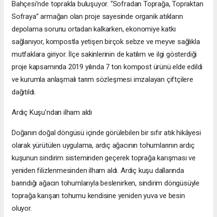
Bahçesi’nde toprakla buluşuyor. “Sofradan Toprağa, Topraktan
Sofraya” armağan olan proje sayesinde organik atıkların
depolama sorunu ortadan kalkarken, ekonomiye katkı
sağlanıyor, kompostla yetişen birçok sebze ve meyve sağlıkla
mutfaklara giriyor. İlçe sakinlerinin de katılım ve ilgi gösterdiği
proje kapsamında 2019 yılında 7 ton kompost ürünü elde edildi
ve kurumla anlaşmalı tarım sözleşmesi imzalayan çiftçilere
dağıtıldı.
Ardıç Kuşu’ndan ilham aldı
Doğanın doğal döngüsü içinde görülebilen bir sıfır atık hikâyesi
olarak yürütülen uygulama, ardıç ağacının tohumlarının ardıç
kuşunun sindirim sisteminden geçerek toprağa karışması ve
yeniden filizlenmesinden ilham aldı. Ardıç kuşu dallarında
barındığı ağacın tohumlarıyla beslenirken, sindirim döngüsüyle
toprağa karışan tohumu kendisine yeniden yuva ve besin
oluyor.