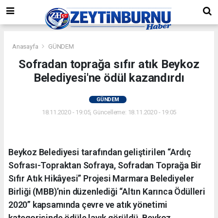
Anasayfa
GÜNDEM
Sofradan toprağa sıfır atık Beykoz
Belediyesi'ne ödül kazandırdı
GÜNDEM
18.11.2020 - 19:05, Güncelleme: 18.11.2020 - 19:05
Beykoz Belediyesi tarafından geliştirilen “Ardıç
Sofrası-Topraktan Sofraya, Sofradan Toprağa Bir
Sıfır Atık Hikâyesi” Projesi Marmara Belediyeler
Birliği (MBB)’nin düzenlediği “Altın Karınca Ödülleri
2020” kapsamında çevre ve atık yönetimi
kategorisinde ödüle layık görüldü. Beykoz