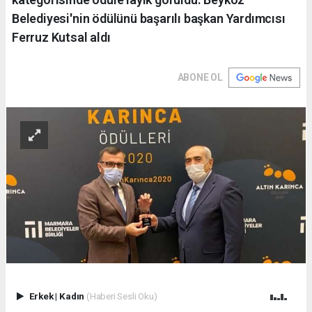
Belediyesi'nin ödülünü başarılı başkan Yardımcısı
Ferruz Kutsal aldı
ABONE OL
Erkek
|
Kadın
(Haberi Sesli Oku)