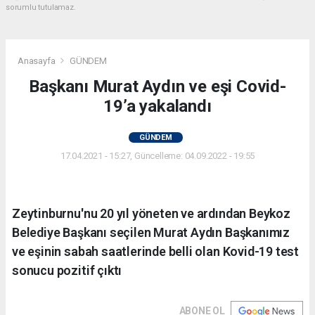
sorumlu tutulamaz.
Anasayfa
GÜNDEM
Başkanı Murat Aydın ve eşi Covid-
19’a yakalandı
GÜNDEM
17.04.2021 - 15:27, Güncelleme: 04.09.2022 - 19:55
Zeytinburnu'nu 20 yıl yöneten ve ardından Beykoz
Belediye Başkanı seçilen Murat Aydın Başkanımız
ve eşinin sabah saatlerinde belli olan Kovid-19 test
sonucu pozitif çıktı
ABONE OL