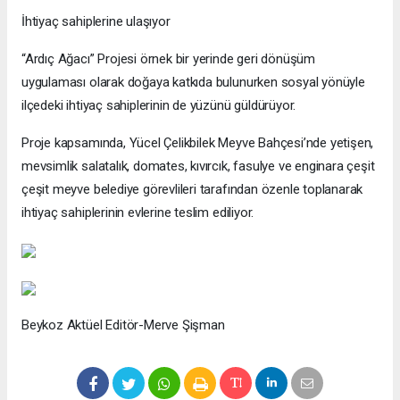
İhtiyaç sahiplerine ulaşıyor
“Ardıç Ağacı” Projesi örnek bir yerinde geri dönüşüm
uygulaması olarak doğaya katkıda bulunurken sosyal yönüyle
ilçedeki ihtiyaç sahiplerinin de yüzünü güldürüyor.
Proje kapsamında, Yücel Çelikbilek Meyve Bahçesi’nde yetişen,
mevsimlik salatalık, domates, kıvırcık, fasulye ve enginara çeşit
çeşit meyve belediye görevlileri tarafından özenle toplanarak
ihtiyaç sahiplerinin evlerine teslim ediliyor.
Beykoz Aktüel Editör-Merve Şişman