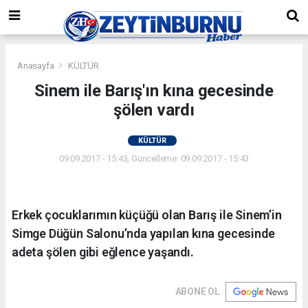
Anasayfa
KÜLTÜR
Sinem ile Barış'ın kına gecesinde
şölen vardı
KÜLTÜR
09.09.2017 - 15:43, Güncelleme: 09.09.2017 - 15:43
Erkek çocuklarımın küçüğü olan Barış ile Sinem’in
Simge Düğün Salonu’nda yapılan kına gecesinde
adeta şölen gibi eğlence yaşandı.
ABONE OL