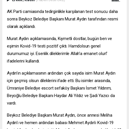
AK Parti camiasında tedirginlikle karşılanan test sonucu daha
sonra Beykoz Belediye Başkanı Murat Aydın tarafından resmi
olarak açıklandı.
Murat Aydın açıklamasında, Kıymetli dostlar, bugün ben ve
eşimin Kovid-19 testi pozitif çıktı. Hamdolsun genel
durumumuz iyi. Esenlik dileklerimle Allah’a emanet olun”
ifadelerini kullandı.
Aydın’ın açıklamasının ardından çok sayıda isim Murat Aydın
için geçmiş olsun dileklerini ifade etti. Bu isimler arasında,
Ümraniye Belediye
escort sefaköy
Başkanı İsmet Yıldırım,
Beyoğlu Belediye Başkanı Haydar Ali Yıldız ve Şadi Yazıcı da
vardı.
Beykoz Belediye Başkanı Murat Aydın, önce annesi Meliha
Aydın'ı ve hemen ardından babası Mehmet Aydın'ı Kovid-19