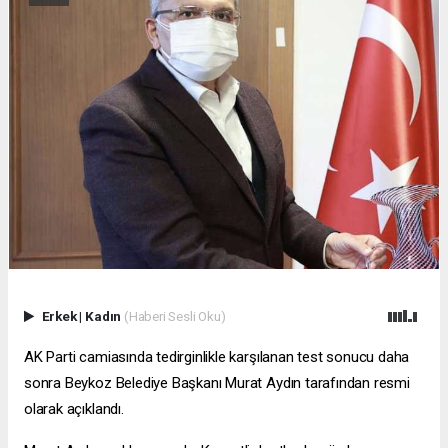
Erkek
|
Kadın
(Haberi Sesli Oku)
AK Parti camiasında tedirginlikle karşılanan test sonucu daha
sonra Beykoz Belediye Başkanı Murat Aydın tarafından resmi
olarak açıklandı.