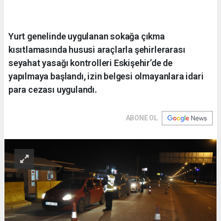
Yurt genelinde uygulanan sokağa çıkma
kısıtlamasında hususi araçlarla şehirlerarası
seyahat yasağı kontrolleri Eskişehir’de de
yapılmaya başlandı, izin belgesi olmayanlara idari
para cezası uygulandı.
ABONE OL