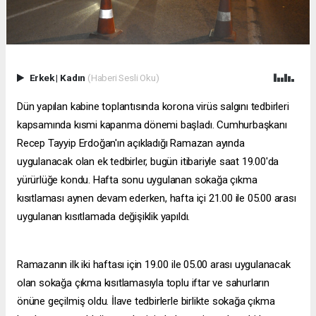
Erkek
|
Kadın
(Haberi Sesli Oku)
Dün yapılan kabine toplantısında korona virüs salgını tedbirleri
kapsamında kısmi kapanma dönemi başladı. Cumhurbaşkanı
Recep Tayyip Erdoğan'ın açıkladığı Ramazan ayında
uygulanacak olan ek tedbirler, bugün itibariyle saat 19.00'da
yürürlüğe kondu. Hafta sonu uygulanan sokağa çıkma
kısıtlaması aynen devam ederken, hafta içi 21.00 ile 05.00 arası
uygulanan kısıtlamada değişiklik yapıldı.
Ramazanın ilk iki haftası için 19.00 ile 05.00 arası uygulanacak
olan sokağa çıkma kısıtlamasıyla toplu iftar ve sahurların
önüne geçilmiş oldu. İlave tedbirlerle birlikte sokağa çıkma