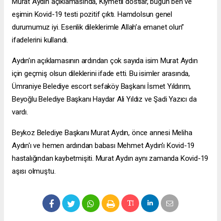
Murat Aydın açıklamasında, Kıymetli dostlar, bugün ben ve
eşimin Kovid-19 testi pozitif çıktı. Hamdolsun genel
durumumuz iyi. Esenlik dileklerimle Allah’a emanet olun”
ifadelerini kullandı.
Aydın’ın açıklamasının ardından çok sayıda isim Murat Aydın
için geçmiş olsun dileklerini ifade etti. Bu isimler arasında,
Ümraniye Belediye
escort sefaköy
Başkanı İsmet Yıldırım,
Beyoğlu Belediye Başkanı Haydar Ali Yıldız ve Şadi Yazıcı da
vardı.
Beykoz Belediye Başkanı Murat Aydın, önce annesi Meliha
Aydın'ı ve hemen ardından babası Mehmet Aydın'ı Kovid-19
hastalığından kaybetmişiti. Murat Aydın aynı zamanda Kovid-19
aşısı olmuştu.