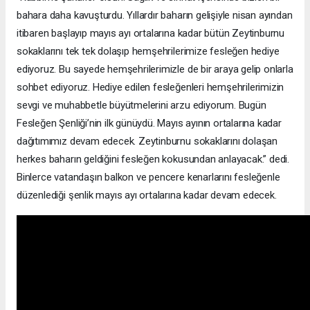
bahara daha kavuşturdu. Yıllardır baharın gelişiyle nisan ayından
itibaren başlayıp mayıs ayı ortalarına kadar bütün Zeytinburnu
sokaklarını tek tek dolaşıp hemşehrilerimize fesleğen hediye
ediyoruz. Bu sayede hemşehrilerimizle de bir araya gelip onlarla
sohbet ediyoruz. Hediye edilen fesleğenleri hemşehrilerimizin
sevgi ve muhabbetle büyütmelerini arzu ediyorum. Bugün
Fesleğen Şenliği’nin ilk günüydü. Mayıs ayının ortalarına kadar
dağıtımımız devam edecek. Zeytinburnu sokaklarını dolaşan
herkes baharın geldiğini fesleğen kokusundan anlayacak.” dedi.
Binlerce vatandaşın balkon ve pencere kenarlarını fesleğenle
düzenlediği şenlik mayıs ayı ortalarına kadar devam edecek.