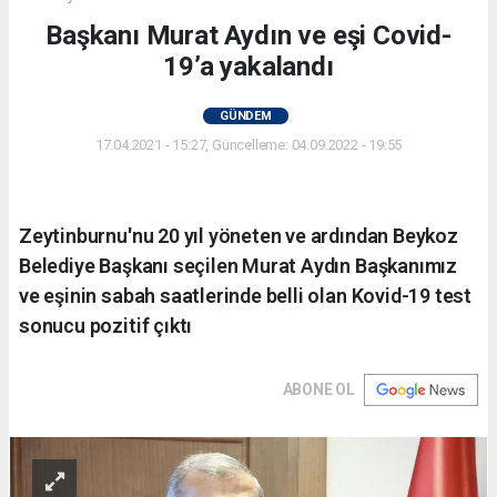
Başkanı Murat Aydın ve eşi Covid-
19’a yakalandı
GÜNDEM
17.04.2021 - 15:27, Güncelleme: 04.09.2022 - 19:55
Zeytinburnu'nu 20 yıl yöneten ve ardından Beykoz
Belediye Başkanı seçilen Murat Aydın Başkanımız
ve eşinin sabah saatlerinde belli olan Kovid-19 test
sonucu pozitif çıktı
ABONE OL