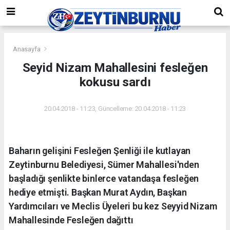
Anasayfa
Seyid Nizam Mahallesini fesleğen
kokusu sardı
20.04.2018 - 11:23, Güncelleme: 20.04.2018 - 11:23
Baharın gelişini Fesleğen Şenliği ile kutlayan
Zeytinburnu Belediyesi, Sümer Mahallesi'nden
başladığı şenlikte binlerce vatandaşa fesleğen
hediye etmişti. Başkan Murat Aydın, Başkan
Yardımcıları ve Meclis Üyeleri bu kez Seyyid Nizam
Mahallesinde Fesleğen dağıttı