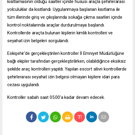
kısıtlamasının olduğu saatler içinde hususi araçla şehirlerarası
yolculuklar da kısıtlandı. Uygulanmaya başlanan kısıtlama ile
tüm illerinde giriş ve çıkışlarında sokağa çıkma saatleri içinde
kontrol noktalarında araçlar durdurulmaya başlandı.
Kontrollerde araçta bulunan kişilerin kimlik kontrolleri ve
seyahat izin belgeleri sorgulandı.
Eskişehir'de gerçekleştirilen kontroller İl Emniyet Müdürlüğüne
bağlı ekipler tarafından gerçekleştirilirken, olabildiğince eksiksiz
şekilde araç kontrolleri yapıldı. Yapılan
escort silivri
kontrollerde
şehirlerarası seyahat izin belgesi olmayan kişilere idari para
cezası uygulandı.
Kontroller sabah saat 05.00'a kadar devam edecek.