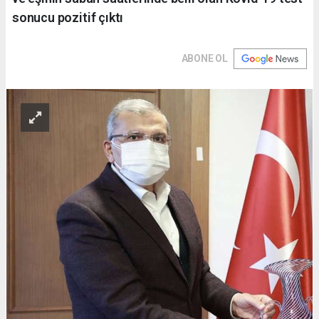
sonucu pozitif çıktı
ABONE OL