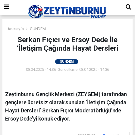
Anasayfa
GÜNDEM
Serkan Fıçıcı ve Ersoy Dede İle
‘İletişim Çağında Hayat Dersleri
GÜNDEM
08.04.2025 - 14:36, Güncelleme: 08.04.2025 - 14:36
Zeytinburnu Gençlik Merkezi (ZEYGEM) tarafından
gençlere ücretsiz olarak sunulan ‘İletişim Çağında
Hayat Dersleri’ Serkan Fıçıcı Moderatörlüğü’nde
Ersoy Dede’yi konuk ediyor.