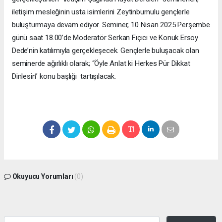
iletişim mesleğinin usta isimlerini Zeytinburnulu gençlerle
buluşturmaya devam ediyor. Seminer, 10 Nisan 2025 Perşembe
günü saat 18.00’de Moderatör Serkan Fıçıcı ve Konuk Ersoy
Dede’nin katılımıyla gerçekleşecek. Gençlerle buluşacak olan
seminerde ağırlıklı olarak; “Öyle Anlat ki Herkes Pür Dikkat
Dinlesin” konu başlığı tartışılacak.
Okuyucu Yorumları
(0)