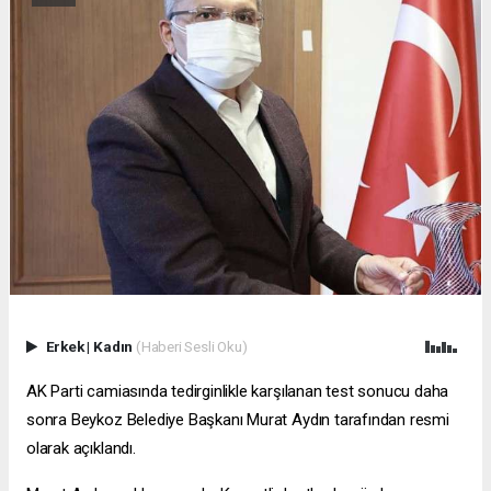
Erkek
|
Kadın
(Haberi Sesli Oku)
AK Parti camiasında tedirginlikle karşılanan test sonucu daha
sonra Beykoz Belediye Başkanı Murat Aydın tarafından resmi
olarak açıklandı.