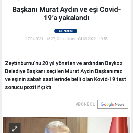
Başkanı Murat Aydın ve eşi Covid-
19’a yakalandı
GÜNDEM
17.04.2021 - 15:27, Güncelleme: 04.09.2022 - 19:55
Zeytinburnu'nu 20 yıl yöneten ve ardından Beykoz
Belediye Başkanı seçilen Murat Aydın Başkanımız
ve eşinin sabah saatlerinde belli olan Kovid-19 test
sonucu pozitif çıktı
ABONE OL