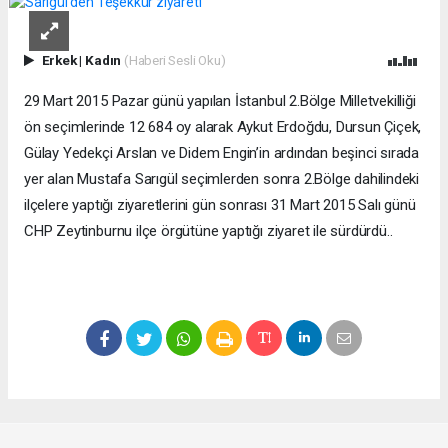
Erkek
|
Kadın
(Haberi Sesli Oku)
29 Mart 2015 Pazar günü yapılan İstanbul 2.Bölge Milletvekilliği
ön seçimlerinde 12 684 oy alarak Aykut Erdoğdu, Dursun Çiçek,
Gülay Yedekçi Arslan ve Didem Engin’in ardından beşinci sırada
yer alan Mustafa Sarıgül seçimlerden sonra 2.Bölge dahilindeki
ilçelere yaptığı ziyaretlerini gün sonrası 31 Mart 2015 Salı günü
CHP Zeytinburnu ilçe örgütüne yaptığı ziyaret ile sürdürdü..