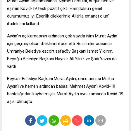
Murat Aydın açıklamasında, Kıymetli dostlar, bugün ben ve
eşimin Kovid-19 testi pozitif çıktı. Hamdolsun genel
durumumuz iyi. Esenlik dileklerimle Allah’a emanet olun”
ifadelerini kullandı.
Aydın’ın açıklamasının ardından çok sayıda isim Murat Aydın
için geçmiş olsun dileklerini ifade etti. Bu isimler arasında,
Ümraniye Belediye
escort sefaköy
Başkanı İsmet Yıldırım,
Beyoğlu Belediye Başkanı Haydar Ali Yıldız ve Şadi Yazıcı da
vardı.
Beykoz Belediye Başkanı Murat Aydın, önce annesi Meliha
Aydın'ı ve hemen ardından babası Mehmet Aydın'ı Kovid-19
hastalığından kaybetmişiti. Murat Aydın aynı zamanda Kovid-19
aşısı olmuştu.