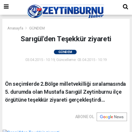
Anasayfa
GÜNDEM
Sarıgül'den Teşekkür ziyareti
GÜNDEM
03.04.2015 - 10:19, Güncelleme: 03.04.2015 - 10:19
Ön seçimlerde 2.Bölge milletvekilliği sıralamasında
5. durumda olan Mustafa Sarıgül Zeytinburnu ilçe
örgütüne teşekkür ziyareti gerçekleştirdi…
ABONE OL