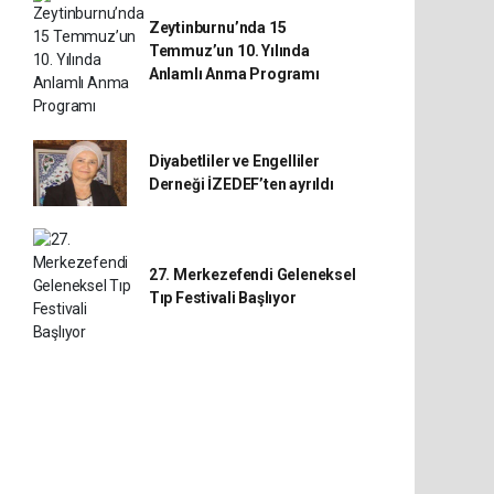
Zeytinburnu’nda 15
Temmuz’un 10. Yılında
Anlamlı Anma Programı
Diyabetliler ve Engelliler
Derneği İZEDEF’ten ayrıldı
27. Merkezefendi Geleneksel
Tıp Festivali Başlıyor