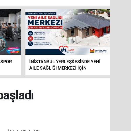
 SPOR
İNİSTANBUL YERLEŞKESİNDE YENİ
AİLE SAĞLIĞI MERKEZİ İÇİN
HAZIRLIKLAR SÜRÜYOR
başladı