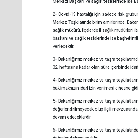
Merkezi Başkanı ve sağlık tesislerinde ise Ba
2- Covıd-19 hastalığı için sadece risk grubu
Merkez Teşkilatında birim amirlerince, Bakanlığ
sağlık müdürü, ilçelerde il sağlık müdürleri 
başkanı ve sağlık tesislerinde ise başhekimlik
verilecektir.
3- Bakanlığımız merkez ve taşra teşkilatımd
32. haftasına kadar olan süre içerisinde idari 
4- Bakanlığımız merkez ve taşra teşkilatları
bakılmaksızın idari izin verilmesi cihetine gidi
5- Bakanlığımız merkez ve taşra teşkilatların
değerlendirilmeyecek olup ilgili mevzuatında
devam edeceklerdir.
6- Bakanlığımız merkez ve taşra teşkilatında