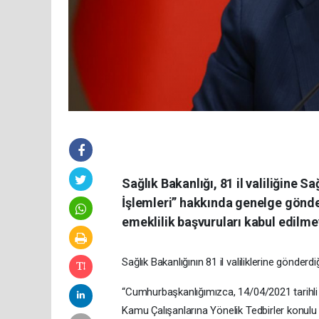
Sağlık Bakanlığı, 81 il valiliğine 
İşlemleri” hakkında genelge gönder
emeklilik başvuruları kabul edilm
Sağlık Bakanlığının 81 il valiliklerine gönderd
“Cumhurbaşkanlığımızca, 14/04/2021 tarih
Kamu Çalışanlarına Yönelik Tedbirler konulu 