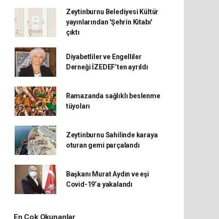
Zeytinburnu Belediyesi Kültür
yayınlarından 'Şehrin Kitabı'
çıktı
Diyabetliler ve Engelliler
Derneği İZEDEF’ten ayrıldı
Ramazanda sağlıklı beslenme
tüyoları
Zeytinburnu Sahilinde karaya
oturan gemi parçalandı
Başkanı Murat Aydın ve eşi
Covid-19’a yakalandı
En Çok Okunanlar