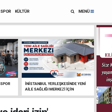
SPOR
KÜLTÜR
MENÜ
 SPOR
İNİSTANBUL YERLEŞKESİNDE YENİ
AİLE SAĞLIĞI MERKEZİ İÇİN
HAZIRLIKLAR SÜRÜYOR