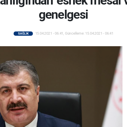
nlığından 'esnek mesai ve
genelgesi
15.04.2021 - 06:41, Güncelleme: 15.04.2021 - 06:41
SAĞLIK