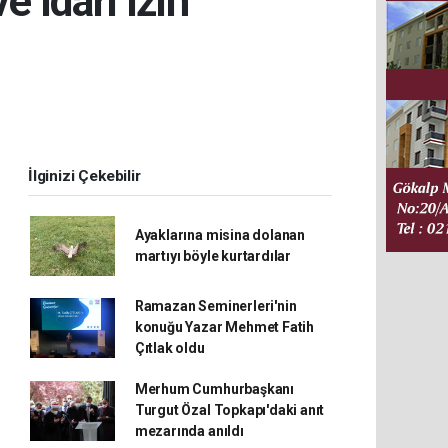
 idari izin'
İlginizi Çekebilir
Ayaklarına misina dolanan
martıyı böyle kurtardılar
Ramazan Seminerleri'nin
konuğu Yazar Mehmet Fatih
Çıtlak oldu
Merhum Cumhurbaşkanı
Turgut Özal Topkapı'daki anıt
mezarında anıldı